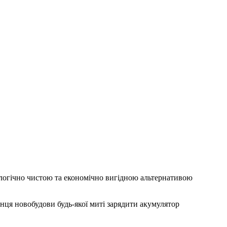
кологічно чистою та економічно вигідною альтернативою
нця новобудови будь-якої миті зарядити акумулятор