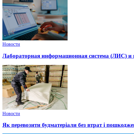
Новости
Лабораторная информационная система (ЛИС) и и
Новости
Як перевозити будматеріали без втрат і пошкодже