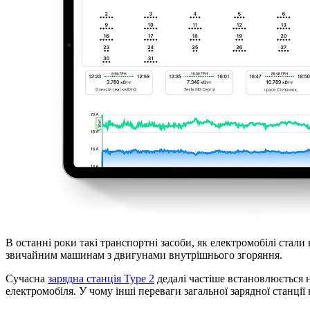
В останні роки такі транспортні засоби, як електромобілі ста
звичайним машинам з двигунами внутрішнього згоряння.
Сучасна
зарядна станція Type 2
дедалі частіше встановлюється 
електромобіля. У чому інші переваги загальної зарядної станції