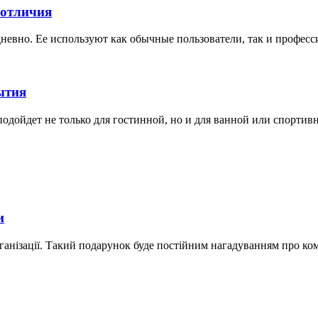
 отличия
невно. Ее используют как обычные пользователи, так и професс
ытия
дойдет не только для гостинной, но и для ванной или спортивной
и
ганізації. Такий подарунок буде постійним нагадуванням про ко