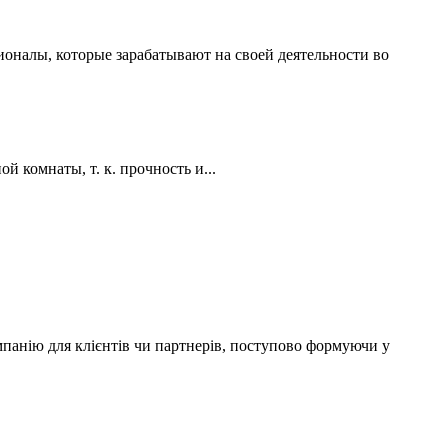
ионалы, которые зарабатывают на своей деятельности во
 комнаты, т. к. прочность и...
мпанію для клієнтів чи партнерів, поступово формуючи у