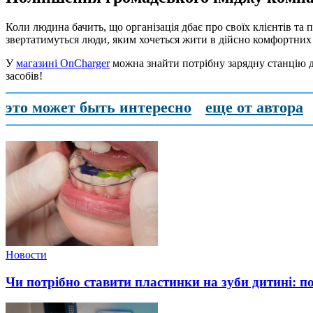
Коли людина бачить, що організація дбає про своїх клієнтів та п
звертатимуться люди, яким хочеться жити в дійсно комфортних
У
магазині OnCharger
можна знайти потрібну зарядну станцію дл
засобів!
это может быть интересно
еще от автора
Новости
Чи потрібно ставити пластинки на зуби дитині: п