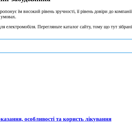
ропонує їм високий рівень зручності, її рівень довіри до компані
 умовах.
я електромобіля. Перегляньте каталог сайту, тому що тут зібран
оказання, особливості та користь лікування