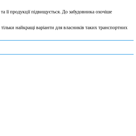
ї та її продукції підвищується. До забудовника охочіше
і тільки найкращі варіанти для власників таких транспортних