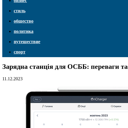
бизнес
стиль
общество
политика
путешествие
спорт
Зарядна станція для ОСББ: переваги т
11.12.2023