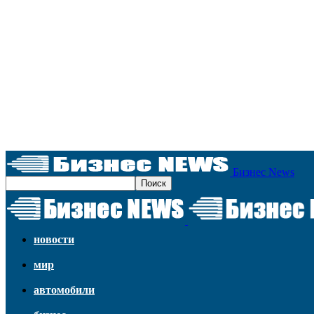
Бизнес News
новости
мир
автомобили