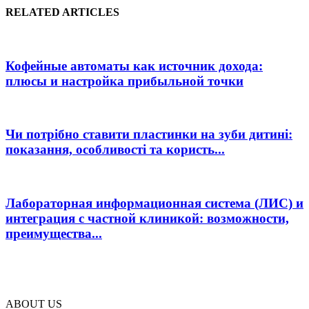
RELATED ARTICLES
Кофейные автоматы как источник дохода:
плюсы и настройка прибыльной точки
Чи потрібно ставити пластинки на зуби дитині:
показання, особливості та користь...
Лабораторная информационная система (ЛИС) и
интеграция с частной клиникой: возможности,
преимущества...
ABOUT US