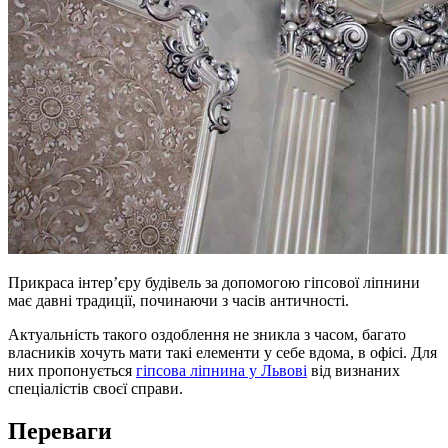
Прикраса інтер’єру будівель за допомогою гіпсової ліпнини
має давні традиції, починаючи з часів античності.
Актуальність такого оздоблення не зникла з часом, багато
власників хочуть мати такі елементи у себе вдома, в офісі. Для
них пропонується
гіпсова ліпнина у Львові
від визнаних
спеціалістів своєї справи.
Переваги