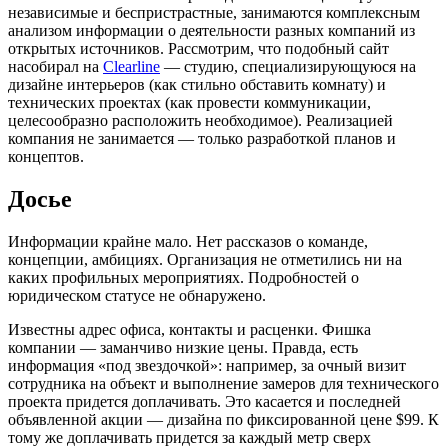
независимые и беспристрастные, занимаются комплексным
анализом информации о деятельности разных компаний из
открытых источников. Рассмотрим, что подобный сайт
насобирал на
Clearline
— студию, специализирующуюся на
дизайне интерьеров (как стильно обставить комнату) и
технических проектах (как провести коммуникации,
целесообразно расположить необходимое). Реализацией
компания не занимается — только разработкой планов и
концептов.
Досье
Информации крайне мало. Нет рассказов о команде,
концепции, амбициях. Организация не отметились ни на
каких профильных мероприятиях. Подробностей о
юридическом статусе не обнаружено.
Известны адрес офиса, контакты и расценки. Фишка
компании — заманчиво низкие цены. Правда, есть
информация «под звездочкой»: например, за очный визит
сотрудника на объект и выполнение замеров для технического
проекта придется доплачивать. Это касается и последней
объявленной акции — дизайна по фиксированной цене $99. К
тому же доплачивать придется за каждый метр сверх