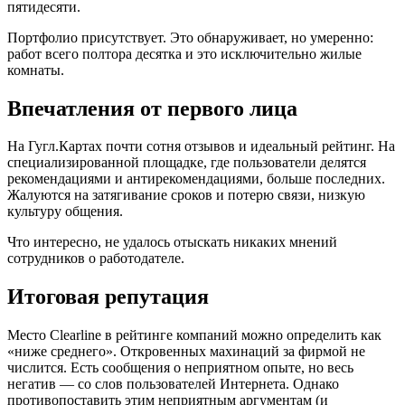
пятидесяти.
Портфолио присутствует. Это обнаруживает, но умеренно:
работ всего полтора десятка и это исключительно жилые
комнаты.
Впечатления от первого лица
На Гугл.Картах почти сотня отзывов и идеальный рейтинг. На
специализированной площадке, где пользователи делятся
рекомендациями и антирекомендациями, больше последних.
Жалуются на затягивание сроков и потерю связи, низкую
культуру общения.
Что интересно, не удалось отыскать никаких мнений
сотрудников о работодателе.
Итоговая репутация
Место Clearline в рейтинге компаний можно определить как
«ниже среднего». Откровенных махинаций за фирмой не
числится. Есть сообщения о неприятном опыте, но весь
негатив — со слов пользователей Интернета. Однако
противопоставить этим неприятным аргументам (и