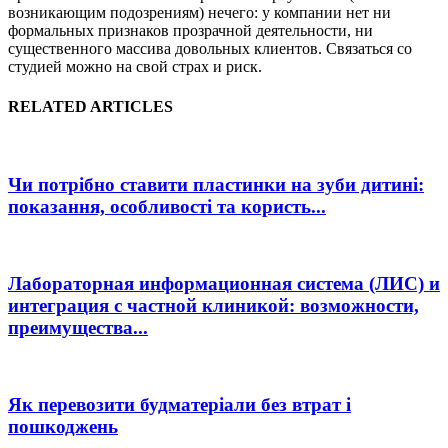
возникающим подозрениям) нечего: у компании нет ни
формальных признаков прозрачной деятельности, ни
существенного массива довольных клиентов. Связаться со
студией можно на свой страх и риск.
RELATED ARTICLES
Чи потрібно ставити пластинки на зуби дитині:
показання, особливості та користь...
Лабораторная информационная система (ЛИС) и
интеграция с частной клиникой: возможности,
преимущества...
Як перевозити будматеріали без втрат і
пошкоджень