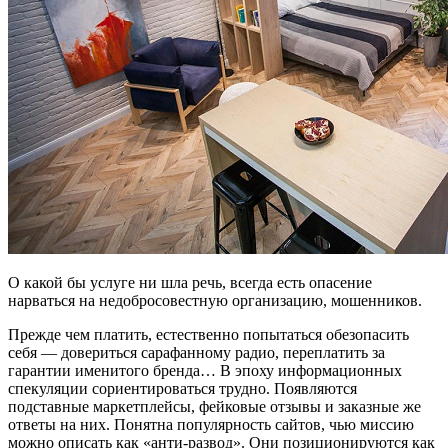
О какой бы услуге ни шла речь, всегда есть опасение
нарваться на недобросовестную организацию, мошенников.
Прежде чем платить, естественно попытаться обезопасить
себя — довериться сарафанному радио, переплатить за
гарантии именитого бренда… В эпоху информационных
спекуляции сориентироваться трудно. Появляются
подставные маркетплейсы, фейковые отзывы и заказные же
ответы на них. Понятна популярность сайтов, чью миссию
можно описать как «анти-развод». Они позиционируются как