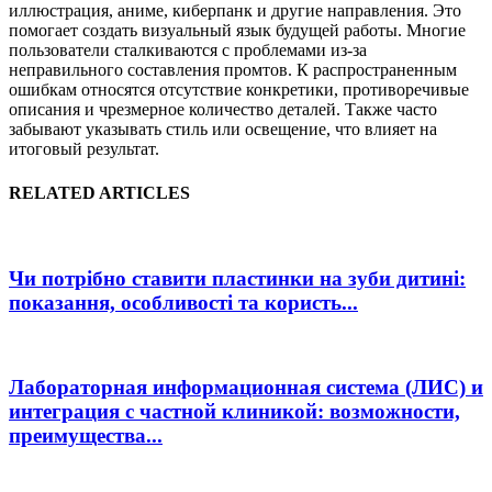
иллюстрация, аниме, киберпанк и другие направления. Это
помогает создать визуальный язык будущей работы. Многие
пользователи сталкиваются с проблемами из-за
неправильного составления промтов. К распространенным
ошибкам относятся отсутствие конкретики, противоречивые
описания и чрезмерное количество деталей. Также часто
забывают указывать стиль или освещение, что влияет на
итоговый результат.
RELATED ARTICLES
Чи потрібно ставити пластинки на зуби дитині:
показання, особливості та користь...
Лабораторная информационная система (ЛИС) и
интеграция с частной клиникой: возможности,
преимущества...