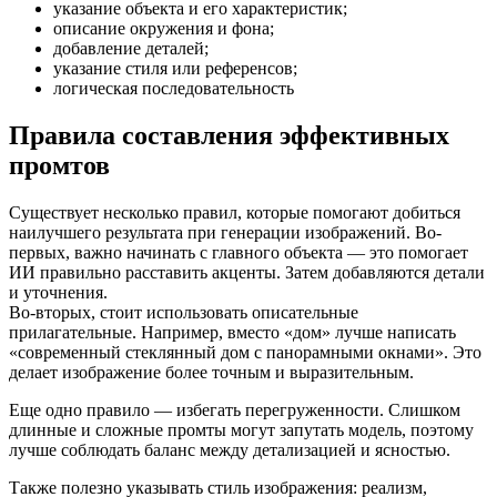
указание объекта и его характеристик;
описание окружения и фона;
добавление деталей;
указание стиля или референсов;
логическая последовательность
Правила составления эффективных
промтов
Существует несколько правил, которые помогают добиться
наилучшего результата при генерации изображений. Во-
первых, важно начинать с главного объекта — это помогает
ИИ правильно расставить акценты. Затем добавляются детали
и уточнения.
Во-вторых, стоит использовать описательные
прилагательные. Например, вместо «дом» лучше написать
«современный стеклянный дом с панорамными окнами». Это
делает изображение более точным и выразительным.
Еще одно правило — избегать перегруженности. Слишком
длинные и сложные промты могут запутать модель, поэтому
лучше соблюдать баланс между детализацией и ясностью.
Также полезно указывать стиль изображения: реализм,