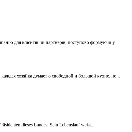
мпанію для клієнтів чи партнерів, поступово формуючи у
аждая хозяйка думает о свободной и большой кухне, но...
räsidenten dieses Landes. Sein Lebenslauf weist...