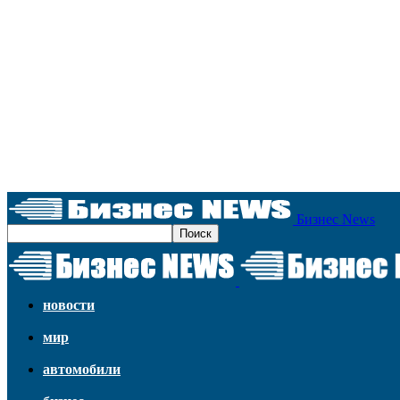
Бизнес News
новости
мир
автомобили