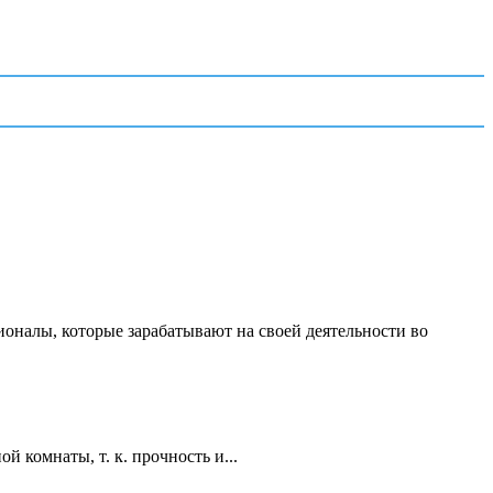
ионалы, которые зарабатывают на своей деятельности во
 комнаты, т. к. прочность и...