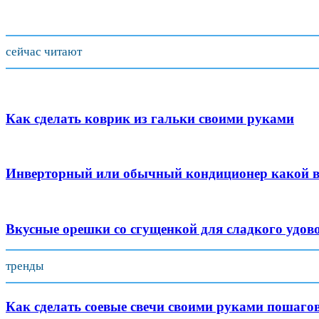
сейчас читают
Как сделать коврик из гальки своими руками
Инверторный или обычный кондиционер какой 
Вкусные орешки со сгущенкой для сладкого удов
тренды
Как сделать соевые свечи своими руками пошаго