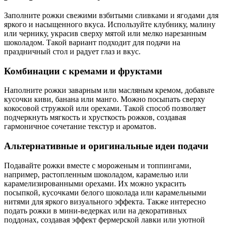
Заполните рожки свежими взбитыми сливками и ягодами для
яркого и насыщенного вкуса. Используйте клубнику, малину
или чернику, украсив сверху мятой или мелко нарезанным
шоколадом. Такой вариант подходит для подачи на
праздничный стол и радует глаз и вкус.
Комбинации с кремами и фруктами
Наполните рожки заварным или масляным кремом, добавьте
кусочки киви, банана или манго. Можно посыпать сверху
кокосовой стружкой или орехами. Такой способ позволяет
подчеркнуть мягкость и хрусткость рожков, создавая
гармоничное сочетание текстур и ароматов.
Альтернативные и оригинальные идеи подачи
Подавайте рожки вместе с мороженым и топпингами,
например, растопленным шоколадом, карамелью или
карамелизированными орехами. Их можно украсить
посыпкой, кусочками белого шоколада или карамельными
нитями для яркого визуального эффекта. Также интересно
подать рожки в мини-ведерках или на декоративных
поддонах, создавая эффект фермерской лавки или уютной