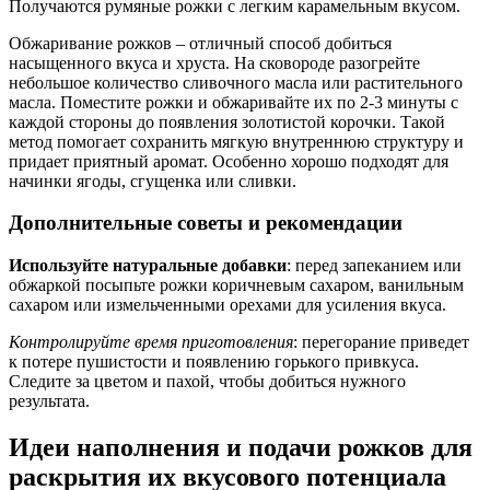
Получаются румяные рожки с легким карамельным вкусом.
Обжаривание рожков – отличный способ добиться
насыщенного вкуса и хруста. На сковороде разогрейте
небольшое количество сливочного масла или растительного
масла. Поместите рожки и обжаривайте их по 2-3 минуты с
каждой стороны до появления золотистой корочки. Такой
метод помогает сохранить мягкую внутреннюю структуру и
придает приятный аромат. Особенно хорошо подходят для
начинки ягоды, сгущенка или сливки.
Дополнительные советы и рекомендации
Используйте натуральные добавки
: перед запеканием или
обжаркой посыпьте рожки коричневым сахаром, ванильным
сахаром или измельченными орехами для усиления вкуса.
Контролируйте время приготовления
: перегорание приведет
к потере пушистости и появлению горького привкуса.
Следите за цветом и пахой, чтобы добиться нужного
результата.
Идеи наполнения и подачи рожков для
раскрытия их вкусового потенциала