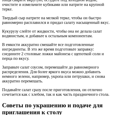
очистите и измельчите кубиками или натрите на крупной
терке.
Твердый сыр натрите на мелкой терке, чтобы он быстро
равномерно расплавился и придал салату насыщенный вкус.
Кукурузу слейте от жидкости, чтобы она не делала салат
водянистым, и добавьте к остальным компонентам.
В емкости аккуратно смешайте все подготовленные
ингредиенты. В это же время подготовьте заправку:
соедините 2 столовые ложки майонеза с щепоткой соли и
перца по вкусу.
Заправьте салат соусом, перемешайте до равномерного
распределения. Для более яркого вкуса можно добавить
немного зелени, например, укропа или петрушки, и снова
аккуратно перемешать.
Подавайте салат сразу после приготовления, он отлично
сочетается как с хлебом, так и как часть праздничного стола.
Советы по украшению и подаче для
приглашения к столу