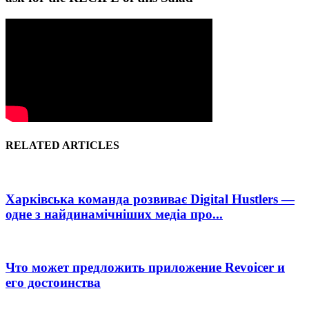
RELATED ARTICLES
Харківська команда розвиває Digital Hustlers —
одне з найдинамічніших медіа про...
Что может предложить приложение Revoicer и
его достоинства