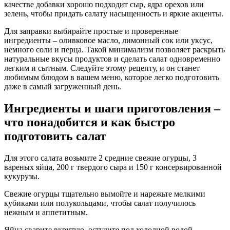
качестве добавки хорошо подходит сыр, ядра орехов или
зелень, чтобы придать салату насыщенность и яркие акценты.
Для заправки выбирайте простые и проверенные
ингредиенты – оливковое масло, лимонный сок или уксус,
немного соли и перца. Такой минимализм позволяет раскрыть
натуральные вкусы продуктов и сделать салат одновременно
легким и сытным. Следуйте этому рецепту, и он станет
любимым блюдом в вашем меню, которое легко подготовить
даже в самый загруженный день.
Ингредиенты и шаги приготовления –
что понадобится и как быстро
подготовить салат
Для этого салата возьмите 2 средние свежие огурцы, 3
вареных яйца, 200 г твердого сыра и 150 г консервированной
кукурузы.
Свежие огурцы тщательно вымойте и нарежьте мелкими
кубиками или полукольцами, чтобы салат получилось
нежным и аппетитным.
Яйца сварите вкрутую, остудите под холодной водой,