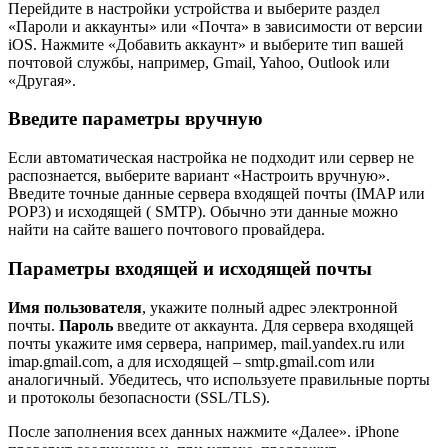
Перейдите в настройки устройства и выберите раздел
«Пароли и аккаунты» или «Почта» в зависимости от версии
iOS. Нажмите «Добавить аккаунт» и выберите тип вашей
почтовой службы, например, Gmail, Yahoo, Outlook или
«Другая».
Введите параметры вручную
Если автоматическая настройка не подходит или сервер не
распознается, выберите вариант «Настроить вручную».
Введите точные данные сервера входящей почты (IMAP или
POP3) и исходящей ( SMTP). Обычно эти данные можно
найти на сайте вашего почтового провайдера.
Параметры входящей и исходящей почты
Имя пользователя
, укажите полный адрес электронной
почты.
Пароль
введите от аккаунта. Для сервера входящей
почты укажите имя сервера, например, mail.yandex.ru или
imap.gmail.com, а для исходящей – smtp.gmail.com или
аналогичный. Убедитесь, что используете правильные порты
и протоколы безопасности (SSL/TLS).
После заполнения всех данных нажмите «Далее». iPhone