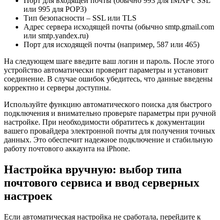
Порт для входящей почты (обычно 993 для IMAP с SSL
или 995 для POP3)
Тип безопасности – SSL или TLS
Адрес сервера исходящей почты (обычно smtp.gmail.com
или smtp.yandex.ru)
Порт для исходящей почты (например, 587 или 465)
На следующем шаге введите ваш логин и пароль. После этого
устройство автоматически проверит параметры и установит
соединение. В случае ошибок убедитесь, что данные введены
корректно и серверы доступны.
Используйте функцию автоматического поиска для быстрого
подключения и внимательно проверьте параметры при ручной
настройке. При необходимости обратитесь к документации
вашего провайдера электронной почты для получения точных
данных. Это обеспечит надежное подключение и стабильную
работу почтового аккаунта на iPhone.
Настройка вручную: выбор типа
почтового сервиса и ввод серверных
настроек
Если автоматическая настройка не сработала, перейдите к