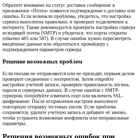
Обратите внимание на статус доставки сообщения: в
приложении «Почта» появится подтверждение о доставке или
ошибка. Если возникли проблемы, убедитесь, что настройка
сервиса выполнена правильно, и проверьте подключение к
интернету. Также рекомендуется проверить настройки сервера
исходящей почты (SMTP) и убедиться, что порты открыты
(обычно 465 или 587). В случае ошибок нужно пересмотреть
введённые данные или обратиться к провайдеру с
подтверждением параметров сервера.
Решение возможных проблем
Если письма не отправляются или не приходят, первым делом
проверьте соединение с интернетом. Затем откройте
настройки учетной записи, проверьте правильность логина,
пароля и серверных данных. В случае ошибок с SMTP-
сервером, попробуйте изменить порт или включить SSL-
шифрование. После исправления настроек выполните
повторную отправку тестовых писем. Если проблема
сохраняется, удалите учетную запись и добавьте её заново,
чтобы устранить возможные конфликты или неправильные
параметры.
Решения возможных ошибок при