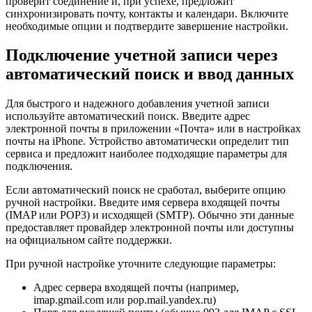
проверит соединение и, при успехе, предложит
синхронизировать почту, контакты и календари. Включите
необходимые опции и подтвердите завершение настройки.
Подключение учетной записи через
автоматический поиск и ввод данных
Для быстрого и надежного добавления учетной записи
используйте автоматический поиск. Введите адрес
электронной почты в приложении «Почта» или в настройках
почты на iPhone. Устройство автоматически определит тип
сервиса и предложит наиболее подходящие параметры для
подключения.
Если автоматический поиск не сработал, выберите опцию
ручной настройки. Введите имя сервера входящей почты
(IMAP или POP3) и исходящей (SMTP). Обычно эти данные
предоставляет провайдер электронной почты или доступны
на официальном сайте поддержки.
При ручной настройке уточните следующие параметры:
Адрес сервера входящей почты (например,
imap.gmail.com или pop.mail.yandex.ru)