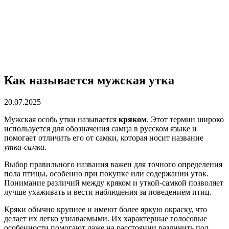
Как называется мужская утка
20.07.2025
Мужская особь утки называется
кряком
. Этот термин широко
используется для обозначения самца в русском языке и
помогает отличить его от самки, которая носит название
утка-самка
.
Выбор правильного названия важен для точного определения
пола птицы, особенно при покупке или содержании уток.
Понимание различий между кряком и уткой-самкой позволяет
лучше ухаживать и вести наблюдения за поведением птиц.
Кряки обычно крупнее и имеют более яркую окраску, что
делает их легко узнаваемыми. Их характерные голосовые
особенности помогают даже на расстоянии различить пол