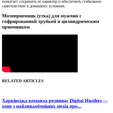
помогает сохранить ее характер и обеспечить стабильное
самочувствие в домашних условиях.
Мочеприемник (утка) для мужчин с
гофрированной трубкой и цилиндрическим
приемником
RELATED ARTICLES
Харківська команда розвиває Digital Hustlers —
одне з найдинамічніших медіа про...