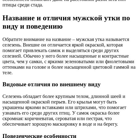
птицы среди стада.
Название и отличия мужской утки по
виду и поведению
Обратите внимание на название – мужская утка называется
селезень. Внешне он отличается яркой окраской, которая
помогает привлекать самок и выделяться среди других
селезней. Обычно у него более насыщенные и контрастные
цвета, чем у самки, с яркими зеленоватыми или фиолетовыми
оттенками на голове и более насыщенной цветовой гаммой на
теле.
Видовые отличия по внешнему виду
Селезень обладает более крупным телом, длинной шеей и
насыщенной окраской перьев. Его крылья могут быть
украшены яркими вставками или штрихами, что помогает
узнавать его среди других птиц. У самок окраска более
скромная: коричневатая, сероватая или пестрая, что
обеспечивает хорошую маскировку в воде и на берегу.
Поведенческие особенности