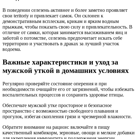
В поведении селезень активнее и более заметно проявляет
свои teritoriy и привлекает самок. Он склонен к
демонстративным всплескам, крикам и ярким водным
прыжкам, чтобы показать свою силу и привлекательность. В
отличие от самки, которая занимается высиживаием яиц и
заботой о потомстве, селезень предпочитает искать себе
территорию и участвовать в драках за лучший участок
водоема.
Важные характеристики и уход за
мужской уткой в домашних условиях
Регулярно проверяйте состояние оперения и при
необходимости очищайте его от загрязнений, чтобы избежать
воспалительных процессов и сохранить здоровье птицы.
Обеспечьте мужской утке просторное и безопасное
пространство с возможностью свободного плавания и
прогулок, избегая скопления грязи и чрезмерной влажности.
Обратите внимание на рацион: включайте в пищу
качественный комбикорм, зерновые, овощи и мелкие добавки
для укрепления иммунитета и поддержания энергии.