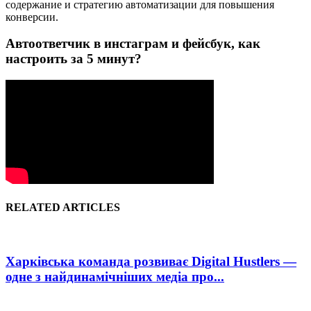
содержание и стратегию автоматизации для повышения
конверсии.
Автоответчик в инстаграм и фейсбук, как
настроить за 5 минут?
RELATED ARTICLES
Харківська команда розвиває Digital Hustlers —
одне з найдинамічніших медіа про...