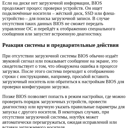
Если на диске нет загрузочной информации, BIOS
продолжает процесс проверки устройств. Он ищет
подключённые носители – жёсткий диск, SSD или флеш-
устройство – для поиска загрузочной записи. В случае
отсутствия таких данных BIOS не сможет передать
управление ОС и перейдёт к отображению специального
сообщения или запустит встроенную диагностику.
Реакция системы и предварительные действия
При отсутствии загрузочной системы BIOS обычно издаёт
звуковой сигнал или показывает сообщение на экране, это
свидетельствует о том, что обнаружена ошибка в процессе
загрузки. После этого система переходит к отображению
строки с инструкциями, например, просьбой вставить
загрузочный носитель или обратиться к настройкам BIOS для
проверки конфигурации загрузки.
Позже BIOS позволяет попасть в режим настройки, где можно
проверить порядок загрузочных устройств, провести
диагностику или вручную указать правильные параметры для
запуска с другого носителя. В некоторых случаях, при
отсутствии загрузочной системы, ноутбук может
автоматически перезагружаться, ожидая исправлений или
вставки загружаемого носителя.