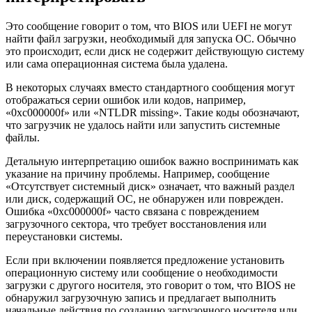
Это сообщение говорит о том, что BIOS или UEFI не могут
найти файл загрузки, необходимый для запуска ОС. Обычно
это происходит, если диск не содержит действующую систему
или сама операционная система была удалена.
В некоторых случаях вместо стандартного сообщения могут
отображаться серии ошибок или кодов, например,
«0xc000000f» или «NTLDR missing». Такие коды обозначают,
что загрузчик не удалось найти или запустить системные
файлы.
Детальную интерпретацию ошибок важно воспринимать как
указание на причину проблемы. Например, сообщение
«Отсутствует системный диск» означает, что важный раздел
или диск, содержащий ОС, не обнаружен или поврежден.
Ошибка «0xc000000f» часто связана с повреждением
загрузочного сектора, что требует восстановления или
переустановки системы.
Если при включении появляется предложение установить
операционную систему или сообщение о необходимости
загрузки с другого носителя, это говорит о том, что BIOS не
обнаружил загрузочную запись и предлагает выполнить
начальные действия по созданию загрузочного носителя или