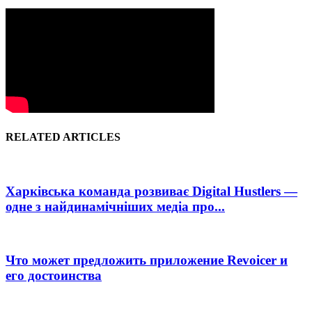
RELATED ARTICLES
Харківська команда розвиває Digital Hustlers —
одне з найдинамічніших медіа про...
Что может предложить приложение Revoicer и
его достоинства