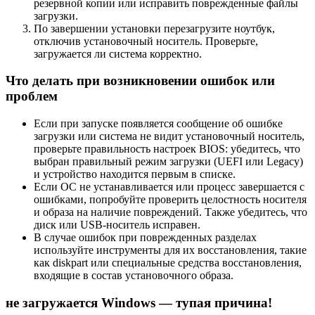
резервной копии или исправить поврежденные файлы
загрузки.
По завершении установки перезагрузите ноутбук,
отключив установочный носитель. Проверьте,
загружается ли система корректно.
Что делать при возникновении ошибок или
проблем
Если при запуске появляется сообщение об ошибке
загрузки или система не видит установочный носитель,
проверьте правильность настроек BIOS: убедитесь, что
выбран правильный режим загрузки (UEFI или Legacy)
и устройство находится первым в списке.
Если ОС не устанавливается или процесс завершается с
ошибками, попробуйте проверить целостность носителя
и образа на наличие повреждений. Также убедитесь, что
диск или USB-носитель исправен.
В случае ошибок при поврежденных разделах
используйте инструменты для их восстановления, такие
как diskpart или специальные средства восстановления,
входящие в состав установочного образа.
не загружается Windows — тупая причина!