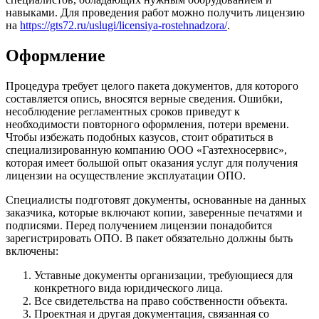
навыками. Для проведения работ можно получить лицензию
на
https://gts72.ru/uslugi/licensiya-rostehnadzora/
.
Оформление
Процедура требует целого пакета документов, для которого
составляется опись, вносятся верные сведения. Ошибки,
несоблюдение регламентных сроков приведут к
необходимости повторного оформления, потери времени.
Чтобы избежать подобных казусов, стоит обратиться в
специализированную компанию ООО «Газтехносервис»,
которая имеет большой опыт оказания услуг для получения
лицензии на осуществление эксплуатации ОПО.
Специалисты подготовят документы, основанные на данных
заказчика, которые включают копии, заверенные печатями и
подписями. Перед получением лицензии понадобится
зарегистрировать ОПО. В пакет обязательно должны быть
включены:
Уставные документы организации, требующиеся для
конкретного вида юридического лица.
Все свидетельства на право собственности объекта.
Проектная и другая документация, связанная со