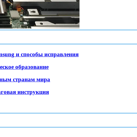
msung и способы исправления
еское образование
зным странам мира
аговая инструкция