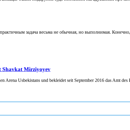
актичным задача весьма не обычная, но выполнимая. Конечно, к
nt Shavkat Mirziyoyev
chen Arena Usbekistans und bekleidet seit September 2016 das Amt des P