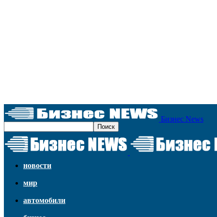
Бизнес News
новости
мир
автомобили