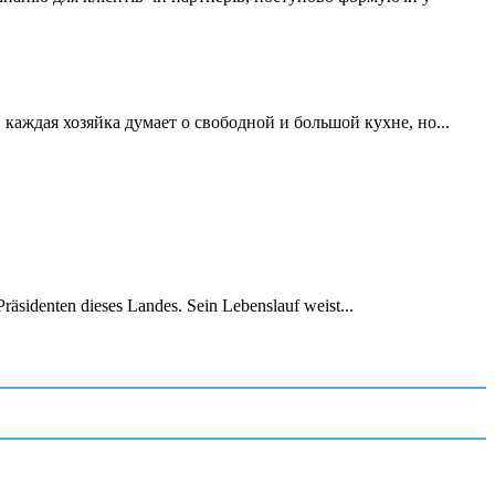
аждая хозяйка думает о свободной и большой кухне, но...
räsidenten dieses Landes. Sein Lebenslauf weist...