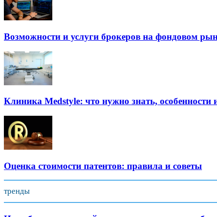
Возможности и услуги брокеров на фондовом ры
Клиника Medstyle: что нужно знать, особенности 
Оценка стоимости патентов: правила и советы
тренды