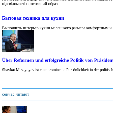
підсвідомості позитивний образ...
Бытовая техника для кухни
Выполнить интерьер кухни маленького размера комфортным и пр
Über Reformen und erfolgreiche Politik von Präside
Shavkat Mirziyoyev ist eine prominente Persönlichkeit in der politis
сейчас читают