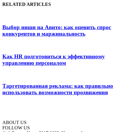
RELATED ARTICLES
Выбор ниши на Авито: как оценить спрос
конкурентов и маржинальность
Как HR подготовиться к эффективному
управлению персоналом
Таргетированная реклама: как правильно
использовать возможности продвижения
ABOUT US
FOLLOW US