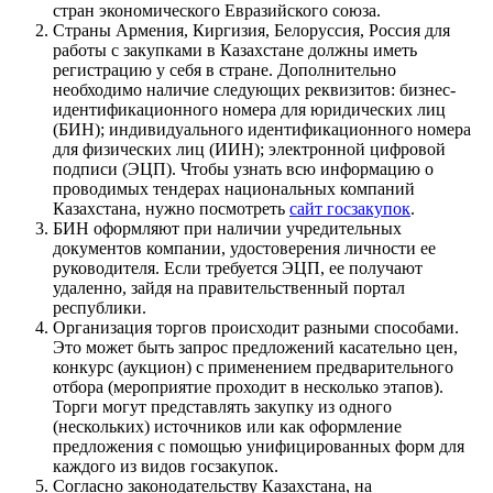
стран экономического Евразийского союза.
Страны Армения, Киргизия, Белоруссия, Россия для
работы с закупками в Казахстане должны иметь
регистрацию у себя в стране. Дополнительно
необходимо наличие следующих реквизитов: бизнес-
идентификационного номера для юридических лиц
(БИН); индивидуального идентификационного номера
для физических лиц (ИИН); электронной цифровой
подписи (ЭЦП). Чтобы узнать всю информацию о
проводимых тендерах национальных компаний
Казахстана, нужно посмотреть
сайт госзакупок
.
БИН оформляют при наличии учредительных
документов компании, удостоверения личности ее
руководителя. Если требуется ЭЦП, ее получают
удаленно, зайдя на правительственный портал
республики.
Организация торгов происходит разными способами.
Это может быть запрос предложений касательно цен,
конкурс (аукцион) с применением предварительного
отбора (мероприятие проходит в несколько этапов).
Торги могут представлять закупку из одного
(нескольких) источников или как оформление
предложения с помощью унифицированных форм для
каждого из видов госзакупок.
Согласно законодательству Казахстана, на