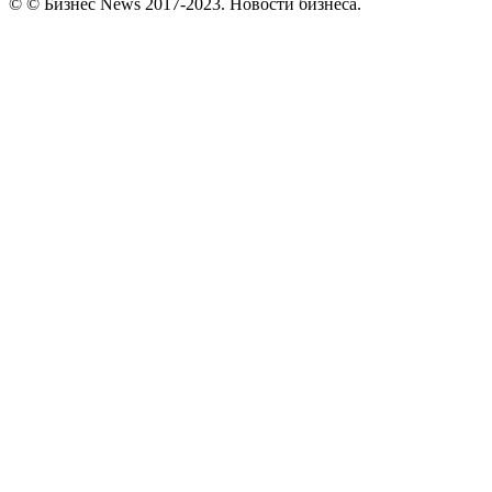
© © Бизнес News 2017-2023. Новости бизнеса.