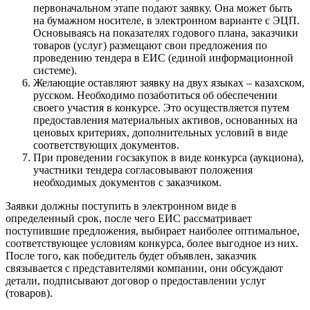
первоначальном этапе подают заявку. Она может быть
на бумажном носителе, в электронном варианте с ЭЦП.
Основываясь на показателях годового плана, заказчики
товаров (услуг) размещают свои предложения по
проведению тендера в ЕИС (единой информационной
системе).
Желающие оставляют заявку на двух языках – казахском,
русском. Необходимо позаботиться об обеспечении
своего участия в конкурсе. Это осуществляется путем
предоставления материальных активов, основанных на
ценовых критериях, дополнительных условий в виде
соответствующих документов.
При проведении госзакупок в виде конкурса (аукциона),
участники тендера согласовывают положения
необходимых документов с заказчиком.
Заявки должны поступить в электронном виде в
определенный срок, после чего ЕИС рассматривает
поступившие предложения, выбирает наиболее оптимальное,
соответствующее условиям конкурса, более выгодное из них.
После того, как победитель будет объявлен, заказчик
связывается с представителями компании, они обсуждают
детали, подписывают договор о предоставлении услуг
(товаров).