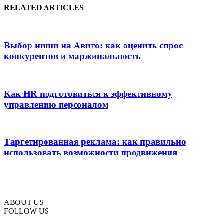
RELATED ARTICLES
Выбор ниши на Авито: как оценить спрос
конкурентов и маржинальность
Как HR подготовиться к эффективному
управлению персоналом
Таргетированная реклама: как правильно
использовать возможности продвижения
ABOUT US
FOLLOW US