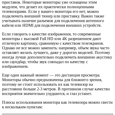
приставок. Некоторые мониторы уже оснащены этим
модулем, что делает их практически полноценными
телевизорами. Если у вашего монитора его нет, можно
подключить внешний тюнер или приставку. Важно также
учитывать наличие разъемов для подключения антенного
кабеля или HDMI для подключения внешних устройств.
Если говорить о качестве изображения, то современные
мониторы с высокой Full HD или 4K разрешением дают
отличную картинку, сравнимую с качеством телеэкранов.
Однако не все можно заменить: например, объем звука часто
оставляет желать лучшего, даже у дорогих моделей. Поэтому
иногда лучше дополнительно подключить внешнюю акустику
или саундбар, чтобы звук совпадал по качеству с
изображением.
Еще один важный момент — это дистанция просмотра.
Мониторы обычно предназначены для ближнего зрения,
поэтому не стоит использовать их как телевизор на
расстоянии больше 2-3 метров. В противном случае качество
восприятия значительно ухудшится, и глаз устанет.
Плюсы использования монитора как телевизора можно свести
к нескольким пунктам: