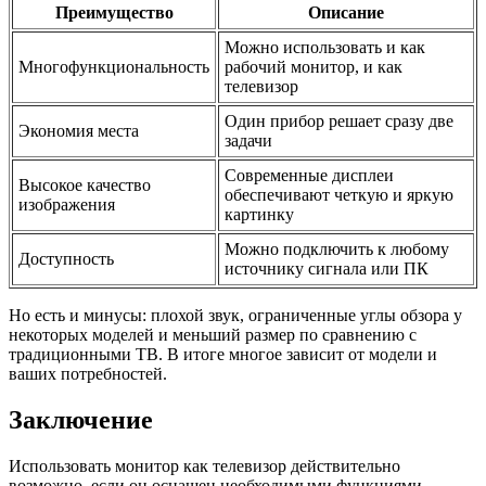
Преимущество
Описание
Можно использовать и как
Многофункциональность
рабочий монитор, и как
телевизор
Один прибор решает сразу две
Экономия места
задачи
Современные дисплеи
Высокое качество
обеспечивают четкую и яркую
изображения
картинку
Можно подключить к любому
Доступность
источнику сигнала или ПК
Но есть и минусы: плохой звук, ограниченные углы обзора у
некоторых моделей и меньший размер по сравнению с
традиционными ТВ. В итоге многое зависит от модели и
ваших потребностей.
Заключение
Использовать монитор как телевизор действительно
возможно, если он оснащен необходимыми функциями —