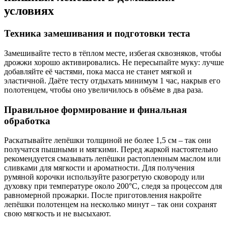
условиях
Техника замешивания и подготовки теста
Замешивайте тесто в тёплом месте, избегая сквозняков, чтобы
дрожжи хорошо активировались. Не пересыпайте муку: лучше
добавляйте её частями, пока масса не станет мягкой и
эластичной. Даёте тесту отдыхать минимум 1 час, накрыв его
полотенцем, чтобы оно увеличилось в объёме в два раза.
Правильное формирование и финальная
обработка
Раскатывайте лепёшки толщиной не более 1,5 см – так они
получатся пышными и мягкими. Перед жаркой настоятельно
рекомендуется смазывать лепёшки растопленным маслом или
сливками для мягкости и ароматности. Для получения
румяной корочки используйте разогретую сковороду или
духовку при температуре около 200°C, следя за процессом для
равномерной прожарки. После приготовления накройте
лепёшки полотенцем на несколько минут – так они сохранят
свою мягкость и не высыхают.