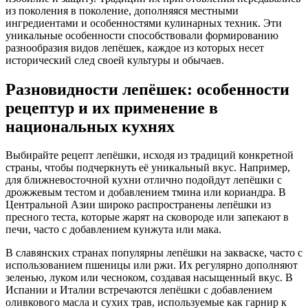
из поколения в поколение, дополняяся местными
ингредиентами и особенностями кулинарных техник. Эти
уникальные особенности способствовали формированию
разнообразия видов лепёшек, каждое из которых несет
исторический след своей культуры и обычаев.
Разновидности лепёшек: особенности
рецептур и их применение в
национальных кухнях
Выбирайте рецепт лепёшки, исходя из традиций конкретной
страны, чтобы подчеркнуть её уникальный вкус. Например,
для ближневосточной кухни отлично подойдут лепёшки с
дрожжевым тестом и добавлением тмина или кориандра. В
Центральной Азии широко распространены лепёшки из
пресного теста, которые жарят на сковороде или запекают в
печи, часто с добавлением кунжута или мака.
В славянских странах популярны лепёшки на закваске, часто с
использованием пшеницы или ржи. Их регулярно дополняют
зеленью, луком или чесноком, создавая насыщенный вкус. В
Испании и Италии встречаются лепёшки с добавлением
оливкового масла и сухих трав, используемые как гарнир к