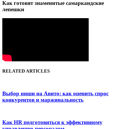
Как готовят знаменитые самаркандские
лепешки
RELATED ARTICLES
Выбор ниши на Авито: как оценить спрос
конкурентов и маржинальность
Как HR подготовиться к эффективному
управлению персоналом