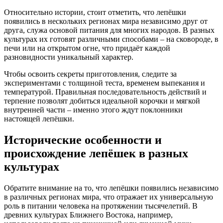
Относительно истории, стоит отметить, что лепёшки
появились в нескольких регионах мира независимо друг от
друга, служа основой питания для многих народов. В разных
культурах их готовят различными способами – на сковороде, в
печи или на открытом огне, что придаёт каждой
разновидности уникальный характер.
Чтобы освоить секреты приготовления, следите за
экспериментами с толщиной теста, временем выпекания и
температурой. Правильная последовательность действий и
терпение позволят добиться идеальной корочки и мягкой
внутренней части – именно этого ждут поклонники
настоящей лепёшки.
Исторические особенности и
происхождение лепёшек в разных
культурах
Обратите внимание на то, что лепёшки появились независимо
в различных регионах мира, что отражает их универсальную
роль в питании человека на протяжении тысячелетий. В
древних культурах Ближнего Востока, например,