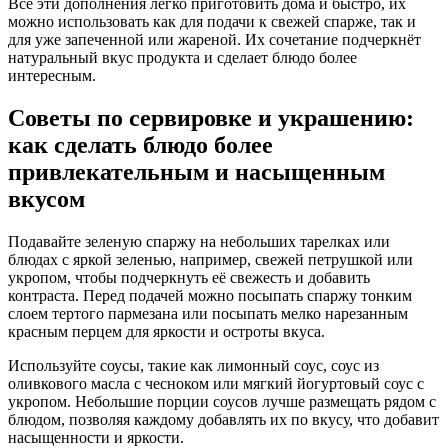
Все эти дополнения легко приготовить дома и быстро, их
можно использовать как для подачи к свежей спарже, так и
для уже запеченной или жареной. Их сочетание подчеркнёт
натуральный вкус продукта и сделает блюдо более
интересным.
Советы по сервировке и украшению:
как сделать блюдо более
привлекательным и насыщенным
вкусом
Подавайте зеленую спаржу на небольших тарелках или
блюдах с яркой зеленью, например, свежей петрушкой или
укропом, чтобы подчеркнуть её свежесть и добавить
контраста. Перед подачей можно посыпать спаржу тонким
слоем тертого пармезана или посыпать мелко нарезанным
красным перцем для яркости и остроты вкуса.
Используйте соусы, такие как лимонный соус, соус из
оливкового масла с чесноком или мягкий йогуртовый соус с
укропом. Небольшие порции соусов лучше размещать рядом с
блюдом, позволяя каждому добавлять их по вкусу, что добавит
насыщенности и яркости.