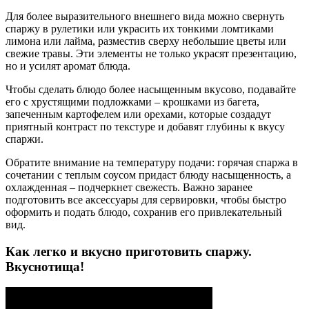
Для более выразительного внешнего вида можно свернуть
спаржу в рулетики или украсить их тонкими ломтиками
лимона или лайма, разместив сверху небольшие цветы или
свежие травы. Эти элементы не только украсят презентацию,
но и усилят аромат блюда.
Чтобы сделать блюдо более насыщенным вкусово, подавайте
его с хрустящими подложками – крошками из багета,
запеченным картофелем или орехами, которые создадут
приятный контраст по текстуре и добавят глубины к вкусу
спаржи.
Обратите внимание на температуру подачи: горячая спаржа в
сочетании с теплым соусом придаст блюду насыщенность, а
охлажденная – подчеркнет свежесть. Важно заранее
подготовить все аксессуары для сервировки, чтобы быстро
оформить и подать блюдо, сохранив его привлекательный
вид.
Как легко и вкусно приготовить спаржу.
Вкуснотища!