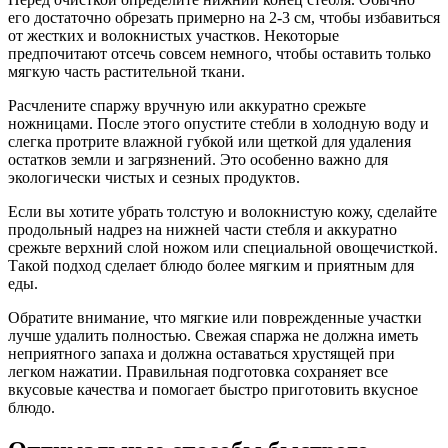
его достаточно обрезать примерно на 2-3 см, чтобы избавиться
от жестких и волокнистых участков. Некоторые
предпочитают отсечь совсем немного, чтобы оставить только
мягкую часть растительной ткани.
Расчлените спаржу вручную или аккуратно срежьте
ножницами. После этого опустите стебли в холодную воду и
слегка протрите влажной губкой или щеткой для удаления
остатков земли и загрязнений. Это особенно важно для
экологически чистых и сезных продуктов.
Если вы хотите убрать толстую и волокнистую кожу, сделайте
продольный надрез на нижней части стебля и аккуратно
срежьте верхний слой ножом или специальной овощечисткой.
Такой подход сделает блюдо более мягким и приятным для
еды.
Обратите внимание, что мягкие или поврежденные участки
лучше удалить полностью. Свежая спаржа не должна иметь
неприятного запаха и должна оставаться хрустящей при
легком нажатии. Правильная подготовка сохраняет все
вкусовые качества и помогает быстро приготовить вкусное
блюдо.