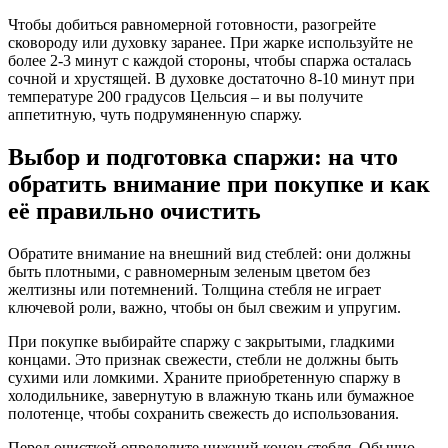
Чтобы добиться равномерной готовности, разогрейте
сковороду или духовку заранее. При жарке используйте не
более 2-3 минут с каждой стороны, чтобы спаржа осталась
сочной и хрустящей. В духовке достаточно 8-10 минут при
температуре 200 градусов Цельсия – и вы получите
аппетитную, чуть подрумяненную спаржу.
Выбор и подготовка спаржи: на что
обратить внимание при покупке и как
её правильно очистить
Обратите внимание на внешний вид стеблей: они должны
быть плотными, с равномерным зеленым цветом без
желтизны или потемнений. Толщина стебля не играет
ключевой роли, важно, чтобы он был свежим и упругим.
При покупке выбирайте спаржу с закрытыми, гладкими
концами. Это признак свежести, стебли не должны быть
сухими или ломкими. Храните приобретенную спаржу в
холодильнике, завернутую в влажную ткань или бумажное
полотенце, чтобы сохранить свежесть до использования.
Перед очисткой определите нижний конец стебля. Обычно