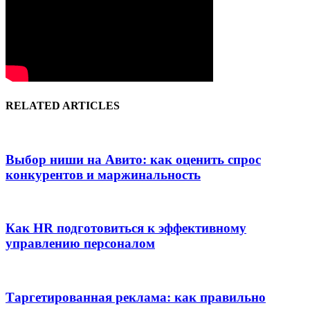
RELATED ARTICLES
Выбор ниши на Авито: как оценить спрос
конкурентов и маржинальность
Как HR подготовиться к эффективному
управлению персоналом
Таргетированная реклама: как правильно