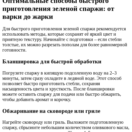
Оптимальные способы быстрого
приготовления зеленой спаржи: от
варки до жарки
Для быстрого приготовления зеленой спаржи рекомендуется
использовать методы, которые сохранят её яркий цвет и
приятную текстуру. Начинайте с подготовки – если стебли
толстые, их можно разрезать пополам для более равномерной
готовности.
Бланшировка для быстрой обработки
Погрузите спаржу в кипящую подсоленную воду на 2–3
минуты, затем сразу охладите в ледяной воде. Этот способ
позволяет быстро приготовить стебли, сохраняя
насыщенность цвета и хрусткость. После бланшировки
можете оставить спаржу для подачи или быстро обжарить,
чтобы добавить аромат и корочку.
Обжаривание на сковороде или гриле
Нагрейте сковороду или гриль. Выложите подготовленную
спаржу, сбрызните небольшим количеством оливкового масла,