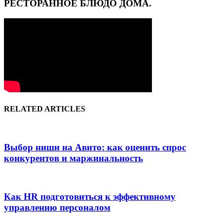
РЕСТОРАННОЕ БЛЮДО ДОМА.
RELATED ARTICLES
Выбор ниши на Авито: как оценить спрос
конкурентов и маржинальность
Как HR подготовиться к эффективному
управлению персоналом