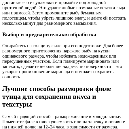
достаньте его из упаковки и промойте под холодной
проточной водой. Это удалит любые возможные остатки льда
или примесей. Затем промокните рыбу бумажным
полотенцем, чтобы убрать лишнюю влагу, и дайте ей постоять
несколько минут для равномерного высыхания.
Выбор и предварительная обработка
Опирайтесь на толщину филе при его подготовке. Для более
равномерного приготовления нарежьте рыбу на куски
одинакового размера, чтобы избежать недожаренных или
пересушенных участков. Если планируете мариновать или
запекать, сделайте небольшие надрезы по поверхности – это
ускорит проникновение маринада и поможет сохранить
сочность.
Лучшие способы разморозки филе
тунца для сохранения вкуса и
текстуры
Самый щадящий способ – размораживание в холодильнике.
Поместите филе в плоскую емкость или на тарелку и оставьте
на нижней полке на 12–24 часа, в зависимости от размера.