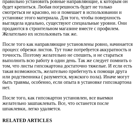
правильно установить ровные направляющие, к которым он
будет крепиться. Любая погрешность будет не только
смотреться не красиво, но и помешает в использовании и
установке этого материала. Для того, чтобы поверхность
выглядела идеально, существуют специальные уровни. Они
продаются в строительном магазине вместе с профилем.
Желательно их использовать так же.
После того как направляющие установлены ровно, начинается
процесс обрезки листов. Тут тоже потребуется аккуратность и
точность. Поэтому желательно не спешить, и не стараться
выполнить всю работу в один день. Так же следует помнить о
том, что листы гипсокартона достаточно тяжелые. И если есть
такая возможность, желательно прибегнуть к помощи друга
или родственника ( разумеется, мужского пола). Иначе могут
быть травмы, особенно, если опыта в установке гипсокартона
нет.
После того, как гипсокартон установлен, все выемки
желательно зашпаклевать. Все, что останется после
шпаклевки, легко удаляется.
RELATED ARTICLES