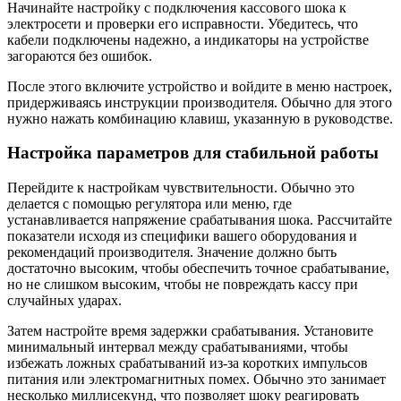
Начинайте настройку с подключения кассового шока к
электросети и проверки его исправности. Убедитесь, что
кабели подключены надежно, а индикаторы на устройстве
загораются без ошибок.
После этого включите устройство и войдите в меню настроек,
придерживаясь инструкции производителя. Обычно для этого
нужно нажать комбинацию клавиш, указанную в руководстве.
Настройка параметров для стабильной работы
Перейдите к настройкам чувствительности. Обычно это
делается с помощью регулятора или меню, где
устанавливается напряжение срабатывания шока. Рассчитайте
показатели исходя из специфики вашего оборудования и
рекомендаций производителя. Значение должно быть
достаточно высоким, чтобы обеспечить точное срабатывание,
но не слишком высоким, чтобы не повреждать кассу при
случайных ударах.
Затем настройте время задержки срабатывания. Установите
минимальный интервал между срабатываниями, чтобы
избежать ложных срабатываний из-за коротких импульсов
питания или электромагнитных помех. Обычно это занимает
несколько миллисекунд, что позволяет шоку реагировать