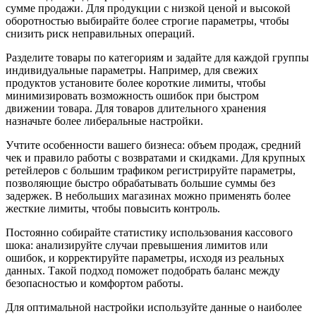
сумме продажи. Для продукции с низкой ценой и высокой
оборотностью выбирайте более строгие параметры, чтобы
снизить риск неправильных операций.
Разделите товары по категориям и задайте для каждой группы
индивидуальные параметры. Например, для свежих
продуктов установите более короткие лимиты, чтобы
минимизировать возможность ошибок при быстром
движении товара. Для товаров длительного хранения
назначьте более либеральные настройки.
Учтите особенности вашего бизнеса: объем продаж, средний
чек и правило работы с возвратами и скидками. Для крупных
ретейлеров с большим трафиком регистрируйте параметры,
позволяющие быстро обрабатывать большие суммы без
задержек. В небольших магазинах можно применять более
жесткие лимиты, чтобы повысить контроль.
Постоянно собирайте статистику использования кассового
шока: анализируйте случаи превышения лимитов или
ошибок, и корректируйте параметры, исходя из реальных
данных. Такой подход поможет подобрать баланс между
безопасностью и комфортом работы.
Для оптимальной настройки используйте данные о наиболее