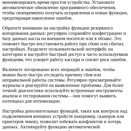
минимизировать время простоя устройства. Установите
автоматическое обновление программного обеспечения,
чтобы своевременно получать исправления и новые функции,
предотвращая накопление ошибок.
Обратите внимание на настройку функции резервного
копирования данных: регулярно сохраняйте конфигурацию и
базу данных кассы на внешнем носителе или в облаке. Это
поможет быстро восстановить работу при сбоях или сбитых
настройках. Разделите пользовательский интерфейс на
категории и настройте быстрый доступ к часто используемым
функциям, что ускорит работу кассира и снизит риск ошибок.
Включите логирование всех операций и ошибок, чтобы
можно было быстро отследить причину сбоя или
неправильной работы системы. Регулярно просматривайте
журналы и реагируйте на выявленные проблемы. Для более
точной диагностики используйте встроенные инструменты
анализа и тестирования системы – они помогут выявить
потенциал для оптимизации.
Настройка дополнительных функций, таких как контроль над
подключением внешних устройств (например, сканеров или
принтеров чеков), позволит избежать конфликтов и потерь
данных. Активируйте функцию автоматической