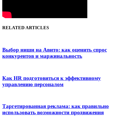
RELATED ARTICLES
Выбор ниши на Авито: как оценить спрос
конкурентов и маржинальность
Как HR подготовиться к эффективному
управлению персоналом
Таргетированная реклама: как правильно
использовать возможности продвижения