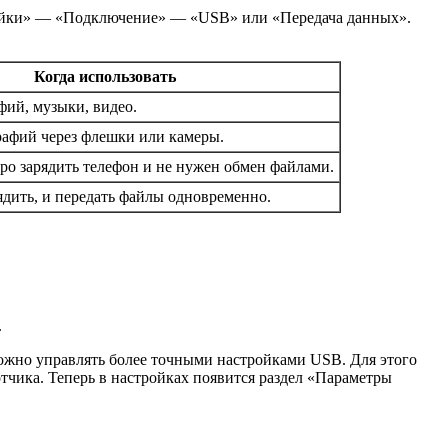
тройки» — «Подключение» — «USB» или «Передача данных».
Когда использовать
фий, музыки, видео.
афий через флешки или камеры.
ро зарядить телефон и не нужен обмен файлами.
ядить, и передать файлы одновременно.
.
можно управлять более точными настройками USB. Для этого
тчика. Теперь в настройках появится раздел «Параметры