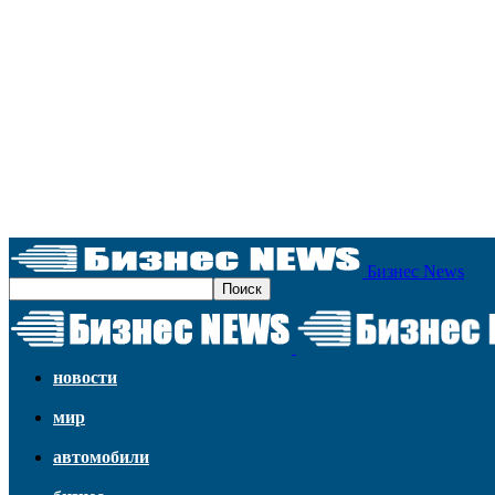
Бизнес News
новости
мир
автомобили