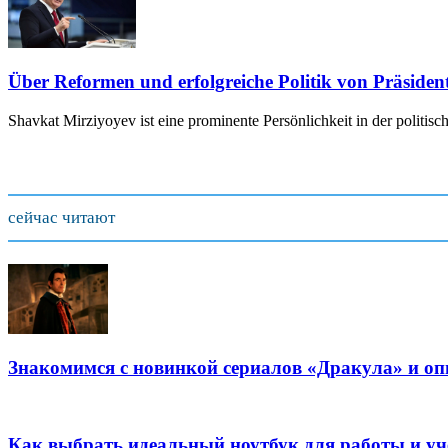
Über Reformen und erfolgreiche Politik von Präside
Shavkat Mirziyoyev ist eine prominente Persönlichkeit in der politis
сейчас читают
Знакомимся с новинкой сериалов «Дракула» и оп
Как выбрать идеальный ноутбук для работы и уч