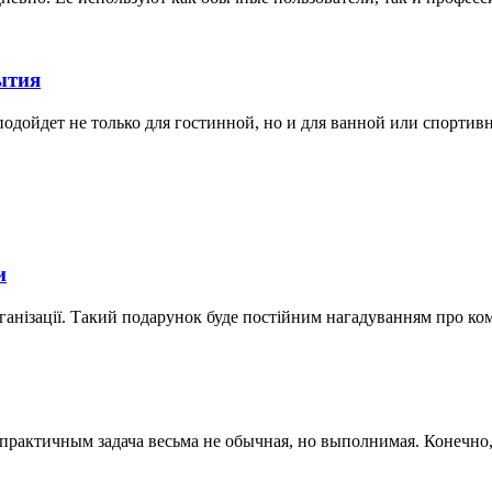
ытия
дойдет не только для гостинной, но и для ванной или спортивной
и
ганізації. Такий подарунок буде постійним нагадуванням про ко
актичным задача весьма не обычная, но выполнимая. Конечно, к