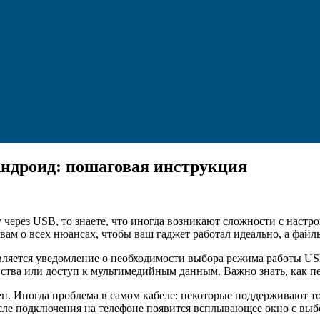
Андроид: пошаговая инструкция
через USB, то знаете, что иногда возникают сложности с настр
 вам о всех нюансах, чтобы ваш гаджет работал идеально, а файл
вляется уведомление о необходимости выбора режима работы US
ройства или доступ к мультимедийным данным. Важно знать, как 
ен. Иногда проблема в самом кабеле: некоторые поддерживают то
сле подключения на телефоне появится всплывающее окно с выб