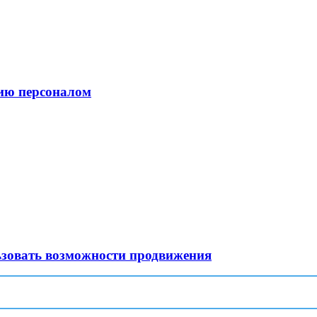
ию персоналом
ьзовать возможности продвижения