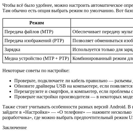
Чтобы всё было удобнее, можно настроить автоматическое оп
Там обычно есть опция выбрать режим по умолчанию. Вот баз
Режим
Передача файлов (MTP)
Обеспечивает передачу муль
Передача изображений (PTP)
Позволяет обмениваться изоб
Зарядка
Используется только для заря
Медиа устройство (MTP + PTP)
Комбинированный режим для
Некоторые советы по настройке:
Проверьте, подключаете ли кабель правильно — разъемы
Обновите драйверы USB на компьютере, если появляется
Перезагрузите и смартфон, и компьютер, если проблемы 
Проверьте настройки производителя — в некоторых моде
Также стоит учитывать особенности разных версий Android. В
зайдите в «Настройки» — «О телефоне» — нажмите несколько р
разработчика», где можно выбрать предпочтительный режим U
Заключение