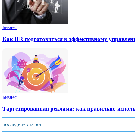
Бизнес
Как HR подготовиться к эффективному управлен
Бизнес
Таргетированная реклама: как правильно испол
последние статьи