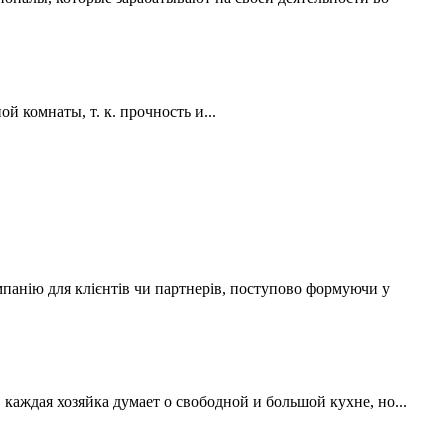
 комнаты, т. к. прочность и...
мпанію для клієнтів чи партнерів, поступово формуючи у
аждая хозяйка думает о свободной и большой кухне, но...