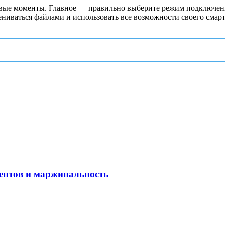
вые моменты. Главное — правильно выберите режим подключения
ениваться файлами и использовать все возможности своего смар
рентов и маржинальность