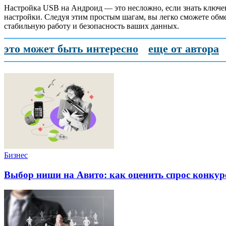
Настройка USB на Андроид — это несложно, если знать ключе
настройки. Следуя этим простым шагам, вы легко сможете обм
стабильную работу и безопасность ваших данных.
это может быть интересно
еще от автора
Бизнес
Выбор ниши на Авито: как оценить спрос конку