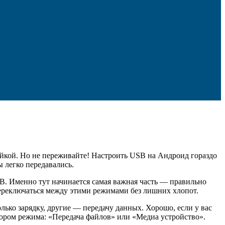
ойкой. Но не переживайте! Настроить USB на Андроид гораздо
ы легко передавались.
B. Именно тут начинается самая важная часть — правильно
переключаться между этими режимами без лишних хлопот.
лько зарядку, другие — передачу данных. Хорошо, если у вас
ором режима: «Передача файлов» или «Медиа устройство».