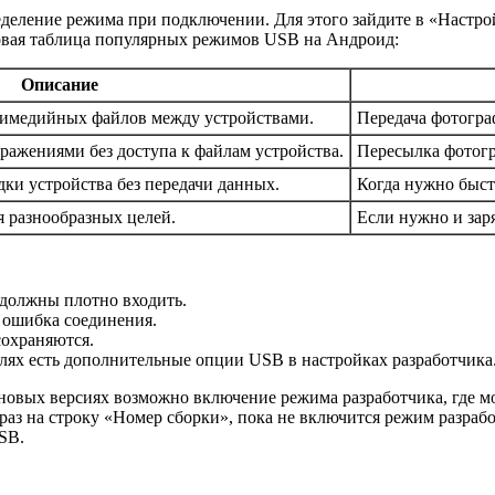
ределение режима при подключении. Для этого зайдите в «Нас
овая таблица популярных режимов USB на Андроид:
Описание
тимедийных файлов между устройствами.
Передача фотогра
ражениями без доступа к файлам устройства.
Пересылка фотогр
дки устройства без передачи данных.
Когда нужно быст
 разнообразных целей.
Если нужно и зар
 должны плотно входить.
 ошибка соединения.
сохраняются.
лях есть дополнительные опции USB в настройках разработчика
 новых версиях возможно включение режима разработчика, где 
аз на строку «Номер сборки», пока не включится режим разрабо
SB.