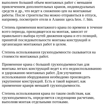
выполнен больший объем монтажных работ с меньшим
привлечением дополнительных кранов, индивидуальных
средств и др., что ведет к снижению цен на монтажные
работы. После строительства можно отправиться в отпуск,
например, посмотрите отели в Алании здесь hros. //. htm.
Степень применения монтажного крана по времени в течение
всего периода, приходящегося на монтаж, зависит от
правильного выбора путей движения крана и его позиций,
принятой последовательности монтажа конструкций и
организации монтажных работ в целом.
Степень использования грузоподъемности сказывается на
стоимости монтажных работ.
Применение крана с большой грузоподъемностью для
монтажа легких конструкций ведет к его недоиспользованию
и удорожанию монтажных работ. Для улучшения
использования оборудования необходимо производить
укрупнение конструкций. Есть и такой вариант, как
применение кранрв меньшей грузоподъемности.
Степень использования крана по таким свойствам, как
грузоподъемность, определяется следующими расчетами,
выполняя монтаж отдельными потоками.