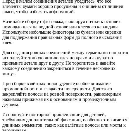
Перед началом соединения деталей убедитесь, что все
элементы бумаги хорошо просушены и очищены от лишней
влаги, чтобы избежать деформаций.
Начинайте сборку с фюзеляжа, фиксируя стенки к основе с
помощью клея на водной основе или клеевого карандаша.
Используйте небольшие фиксаторы из бумаги или скрепки
для поддержания правильных форм до полного высыхания
клея.
Для создания ровных соединений между терминами напротив
используйте тонкую линию клея по краям и аккуратно
прижмите детали друг к другу. Не торопитесь и давайте
каждому соединению закрепиться в течение нескольких
минут.
При сборке взлётных полос уделите особое внимание
прямолинейности и гладкости поверхности. Для этого
закрепляйте полосы на ровной поверхности, равномерным
нажимом прижимая их к основаниям и промежуточным
деталям.
Используйте повторное приклеивание для деталей,
требующих дополнительной фиксации, особенно это касается
длинных элементов, таких как взлётные полосы или мосты к
терминалам.