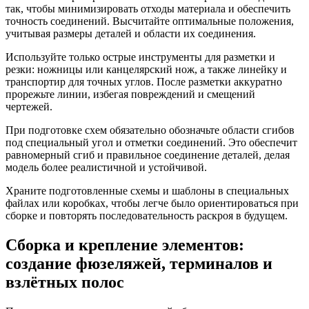
так, чтобы минимизировать отходы материала и обеспечить
точность соединений. Высчитайте оптимальные положения,
учитывая размеры деталей и области их соединения.
Используйте только острые инструменты для разметки и
резки: ножницы или канцелярский нож, а также линейку и
транспортир для точных углов. После разметки аккуратно
прорежьте линии, избегая повреждений и смещений
чертежей.
При подготовке схем обязательно обозначьте области сгибов
под специальный угол и отметки соединений. Это обеспечит
равномерный сгиб и правильное соединение деталей, делая
модель более реалистичной и устойчивой.
Храните подготовленные схемы и шаблоны в специальных
файлах или коробках, чтобы легче было ориентироваться при
сборке и повторять последовательность раскроя в будущем.
Сборка и крепление элементов:
создание фюзеляжей, терминалов и
взлётных полос