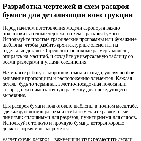
Разработка чертежей и схем раскроя
бумаги для детализации конструкции
Перед началом изготовления модели аэропорта важно
подготовить точные чертежи и схемы раскроя бумаги.
Используйте простые графические программы или бумажные
шаблоны, чтобы разбить архитектурные элементы на
отдельные детали. Определите основные размеры модели,
опираясь на масштаб, и создайте универсальную таблицу со
всеми размерами и углами соединения.
Начинайте работу с набросков плана и фасада, уделяя особое
внимание пропорциям и расположению элементов. Каждая
деталь, будь то терминал, взлетно-посадочная полоса или
ангар, должна иметь точную разметку для последующего
вырезания.
Для раскроя бумаги подготовьте шаблоны в полном масштабе,
где каждую линию разреза и сгиба отмечайте различными
линиями: сплошными для разрезов, пунктирными для сгибов.
Используйте тонкую и прочную бумагу, которая хорошо
держит форму и легко режется.
Расчет схемы раскроя – важнейший этап: разместите детали