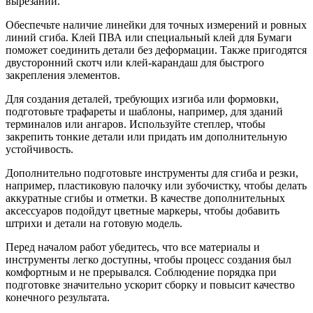
вырезаний.
Обеспечьте наличие линейки для точных измерений и ровных
линий сгиба. Клей ПВА или специальный клей для Бумаги
поможет соединить детали без деформации. Также пригодятся
двусторонний скотч или клей-карандаш для быстрого
закрепления элементов.
Для создания деталей, требующих изгиба или формовки,
подготовьте трафареты и шаблоны, например, для зданий
терминалов или ангаров. Используйте степлер, чтобы
закрепить тонкие детали или придать им дополнительную
устойчивость.
Дополнительно подготовьте инструменты для сгиба и резки,
например, пластиковую палочку или зубочистку, чтобы делать
аккуратные сгибы и отметки. В качестве дополнительных
аксессуаров подойдут цветные маркеры, чтобы добавить
штрихи и детали на готовую модель.
Перед началом работ убедитесь, что все материалы и
инструменты легко доступны, чтобы процесс создания был
комфортным и не прерывался. Соблюдение порядка при
подготовке значительно ускорит сборку и повысит качество
конечного результата.