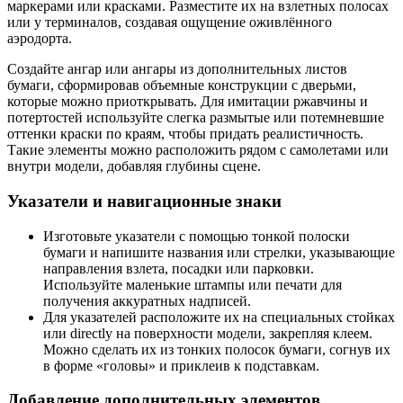
маркерами или красками. Разместите их на взлетных полосах
или у терминалов, создавая ощущение оживлённого
аэродорта.
Создайте ангар или ангары из дополнительных листов
бумаги, сформировав объемные конструкции с дверьми,
которые можно приоткрывать. Для имитации ржавчины и
потертостей используйте слегка размытые или потемневшие
оттенки краски по краям, чтобы придать реалистичность.
Такие элементы можно расположить рядом с самолетами или
внутри модели, добавляя глубины сцене.
Указатели и навигационные знаки
Изготовьте указатели с помощью тонкой полоски
бумаги и напишите названия или стрелки, указывающие
направления взлета, посадки или парковки.
Используйте маленькие штампы или печати для
получения аккуратных надписей.
Для указателей расположите их на специальных стойках
или directly на поверхности модели, закрепляя клеем.
Можно сделать их из тонких полосок бумаги, согнув их
в форме «головы» и приклеив к подставкам.
Добавление дополнительных элементов