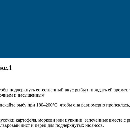
ке.1
чтобы подчеркнуть естественный вкус рыбы и придать ей аромат.
о сочным и насыщенным.
запекайте рыбу при 180–200°C, чтобы она равномерно пропеклас
усочки картофеля, моркови или цуккини, запеченные вместе с р
 лавровый лист и перец для подчеркнутых нюансов.