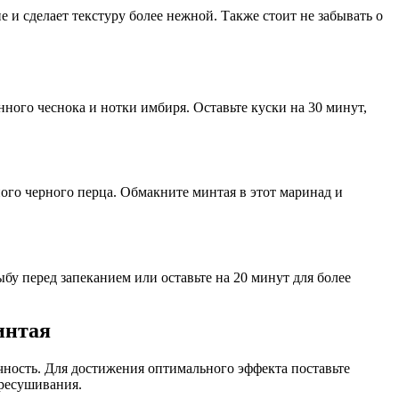
е и сделает текстуру более нежной. Также стоит не забывать о
нного чеснока и нотки имбиря. Оставьте куски на 30 минут,
ого черного перца. Обмакните минтая в этот маринад и
ыбу перед запеканием или оставьте на 20 минут для более
интая
очность. Для достижения оптимального эффекта поставьте
ересушивания.