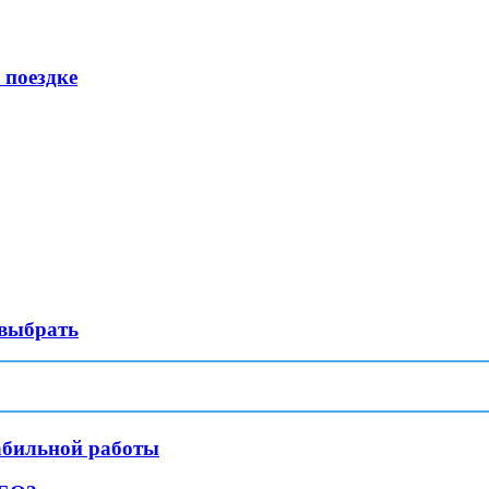
 поездке
 выбрать
абильной работы