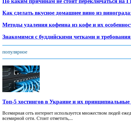
По каким причинам не стоит переключаться на 
Как сделать вкусное домашнее вино из виноград
Методы удаления кофеина из кофе и их особеннос
Знакомимся с буддийскими четками и требования
популярное
Топ-5 хостингов в Украине и их принципиальные
Всемирная сеть интернет используется множеством людей ежед
всемирной сети. Стоит отметить,...