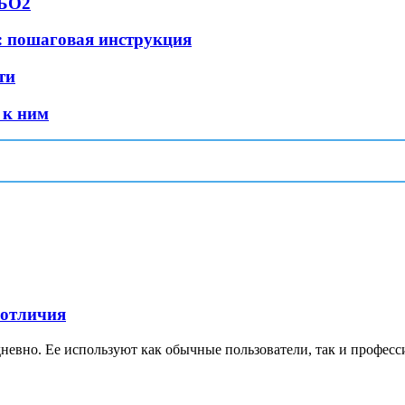
ГБО2
а: пошаговая инструкция
ти
 к ним
 отличия
невно. Ее используют как обычные пользователи, так и професс