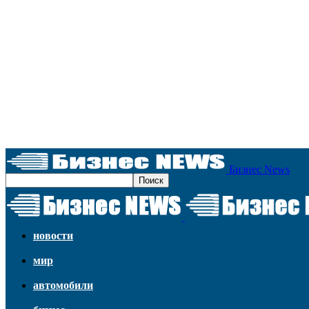
Бизнес News
новости
мир
автомобили