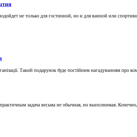
ытия
дойдет не только для гостинной, но и для ванной или спортивной
и
ганізації. Такий подарунок буде постійним нагадуванням про ко
актичным задача весьма не обычная, но выполнимая. Конечно, к