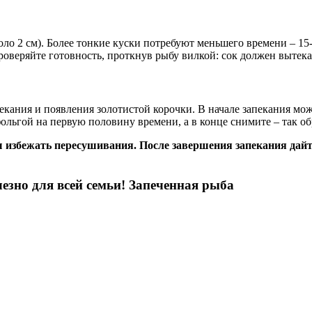
оло 2 см). Более тонкие куски потребуют меньшего времени – 1
роверяйте готовность, проткнув рыбу вилкой: сок должен вытекат
кания и появления золотистой корочки. В начале запекания мо
ольгой на первую половину времени, а в конце снимите – так об
 избежать пересушивания. После завершения запекания дайте
зно для всей семьи! Запеченная рыба