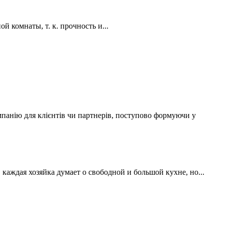
 комнаты, т. к. прочность и...
мпанію для клієнтів чи партнерів, поступово формуючи у
аждая хозяйка думает о свободной и большой кухне, но...