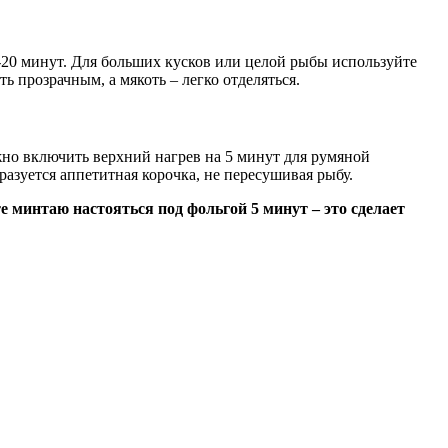
5-20 минут. Для больших кусков или целой рыбы используйте
ь прозрачным, а мякоть – легко отделяться.
жно включить верхний нагрев на 5 минут для румяной
разуется аппетитная корочка, не пересушивая рыбу.
 минтаю настояться под фольгой 5 минут – это сделает