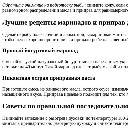
Обратите внимание на подготовку рыбы
: снимите кожу, если
равномерном распределении масла и приправ для равномерного
Лучшие рецепты маринадов и приправ 
Сделайте рыбу более сочной и ароматной, замариновав минтая 
чтобы вкусы хорошо пропитались и придали рыбе насыщенный
Пряный йогуртовый маринад
Смешайте густой натуральный йогурт с мелко нарезанным укро
оставьте на 40 минут. Такой маринад сделает рыбу мягкой и по
Пикантная острая приправная паста
Приготовьте смесь из оливкового масла, острого соуса, измель
насыщенного вкуса. Приправа идеально подходит для тех, кто
Советы по правильной последовательно
Начинайте запекание с разогрева духовки до температуры 180-
минтая в предварительно разогретую духовку и снизьте темпер