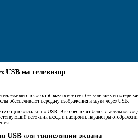
з USB на телевизор
 надежный способ отображать контент без задержек и потерь кач
олы обеспечивают передачу изображения и звука через USB.
ите опцию отладки по USB. Это обеспечит более стабильное сое
тветствующий источник входа и настроить параметры отображен
ения.
по USB для трансляции экрана