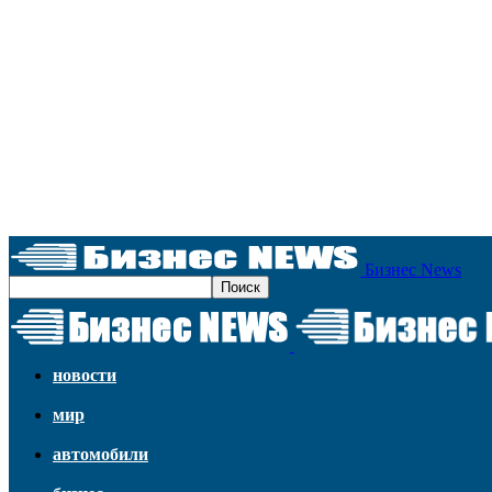
Бизнес News
новости
мир
автомобили