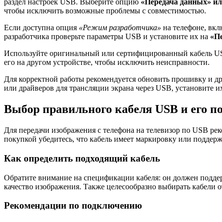
раздел настроек USB. Выберите опцию
«Передача данных» и
чтобы исключить возможные проблемы с совместимостью.
Если доступна опция
«Режим разработчика»
на телефоне, вкл
разработчика проверьте параметры USB и установите их на
«П
Используйте оригинальный или сертифицированный кабель USB
его на другом устройстве, чтобы исключить неисправности.
Для корректной работы рекомендуется обновить прошивку и д
или драйверов для трансляции экрана через USB, установите 
Выбор правильного кабеля USB и его п
Для передачи изображения с телефона на телевизор по USB р
покупкой убедитесь, что кабель имеет маркировку или поддерж
Как определить подходящий кабель
Обратите внимание на спецификации кабеля: он должен поддер
качество изображения. Также целесообразно выбирать кабели 
Рекомендации по подключению