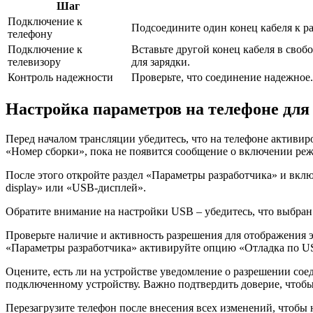
Шаг
Подключение к
Подсоедините один конец кабеля к ра
телефону
Подключение к
Вставьте другой конец кабеля в сво
телевизору
для зарядки.
Контроль надежности
Проверьте, что соединение надежное.
Настройка параметров на телефоне для
Перед началом трансляции убедитесь, что на телефоне активир
«Номер сборки», пока не появится сообщение о включении реж
После этого откройте раздел «Параметры разработчика» и вкл
display» или «USB-дисплей».
Обратите внимание на настройки USB – убедитесь, что выбра
Проверьте наличие и активность разрешения для отображения 
«Параметры разработчика» активируйте опцию «Отладка по U
Оцените, есть ли на устройстве уведомление о разрешении сое
подключенному устройству. Важно подтвердить доверие, чтобы
Перезагрузите телефон после внесения всех изменений, чтобы 