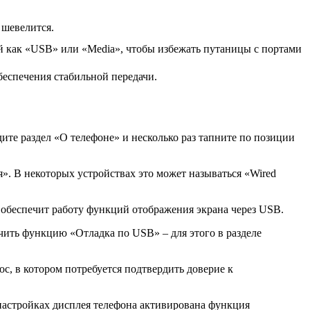
 шевелится.
й как «USB» или «Media», чтобы избежать путаницы с портами
беспечения стабильной передачи.
дите раздел «О телефоне» и несколько раз тапните по позиции
». В некоторых устройствах это может называться «Wired
 обеспечит работу функций отображения экрана через USB.
чить функцию «Отладка по USB» – для этого в разделе
с, в котором потребуется подтвердить доверие к
 настройках дисплея телефона активирована функция