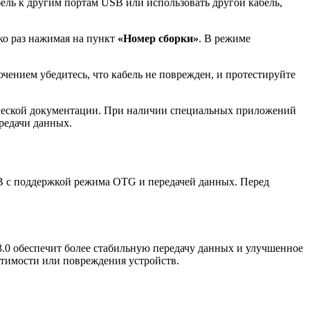
бель к другим портам USB или использовать другой кабель,
ко раз нажимая на пункт
«Номер сборки»
. В режиме
нием убедитесь, что кабель не поврежден, и протестируйте
нической документации. При наличии специальных приложений
редачи данных.
SB с поддержкой режима OTG и передачей данных. Перед
.0 обеспечит более стабильную передачу данных и улучшенное
стимости или повреждения устройств.