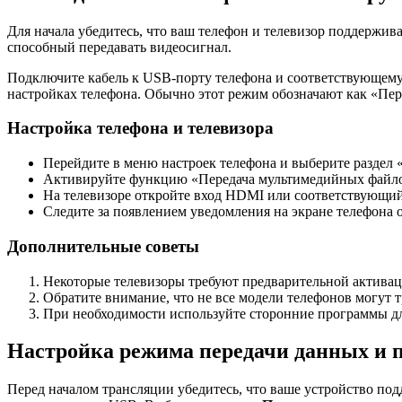
Для начала убедитесь, что ваш телефон и телевизор поддерж
способный передавать видеосигнал.
Подключите кабель к USB-порту телефона и соответствующему
настройках телефона. Обычно этот режим обозначают как «Пе
Настройка телефона и телевизора
Перейдите в меню настроек телефона и выберите раздел
Активируйте функцию «Передача мультимедийных файло
На телевизоре откройте вход HDMI или соответствующи
Следите за появлением уведомления на экране телефона 
Дополнительные советы
Некоторые телевизоры требуют предварительной активац
Обратите внимание, что не все модели телефонов могут 
При необходимости используйте сторонние программы для 
Настройка режима передачи данных и п
Перед началом трансляции убедитесь, что ваше устройство по