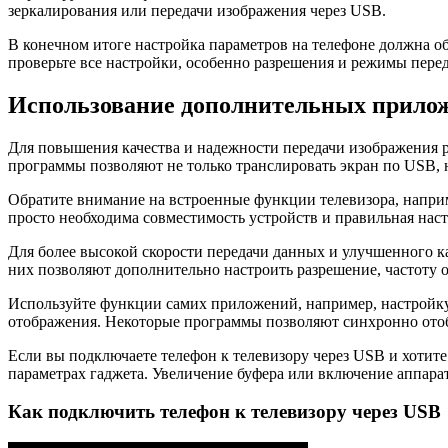
зеркалирования или передачи изображения через USB.
В конечном итоге настройка параметров на телефоне должна о
проверьте все настройки, особенно разрешения и режимы пере
Использование дополнительных прило
Для повышения качества и надежности передачи изображения 
программы позволяют не только транслировать экран по USB, 
Обратите внимание на встроенные функции телевизора, напр
просто необходима совместимость устройств и правильная нас
Для более высокой скорости передачи данных и улучшенного 
них позволяют дополнительно настроить разрешение, частоту 
Используйте функции самих приложений, например, настройку
отображения. Некоторые программы позволяют синхронно отоб
Если вы подключаете телефон к телевизору через USB и хотит
параметрах гаджета. Увеличение буфера или включение аппарат
Как подключить телефон к телевизору через USB