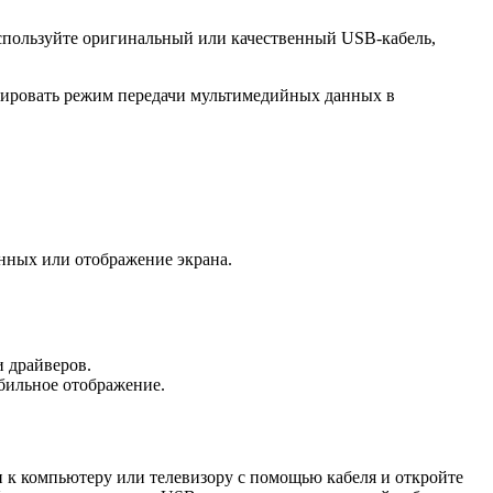
спользуйте оригинальный или качественный USB-кабель,
ивировать режим передачи мультимедийных данных в
анных или отображение экрана.
и драйверов.
абильное отображение.
 к компьютеру или телевизору с помощью кабеля и откройте