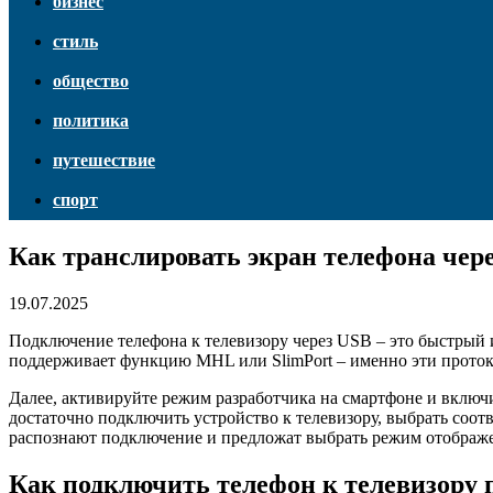
бизнес
стиль
общество
политика
путешествие
спорт
Как транслировать экран телефона чере
19.07.2025
Подключение телефона к телевизору через USB – это быстрый и
поддерживает функцию MHL или SlimPort – именно эти проток
Далее, активируйте режим разработчика на смартфоне и включ
достаточно подключить устройство к телевизору, выбрать соо
распознают подключение и предложат выбрать режим отображ
Как подключить телефон к телевизору 