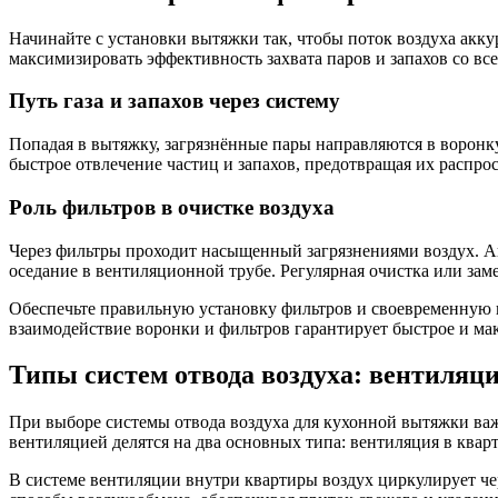
Начинайте с установки вытяжки так, чтобы поток воздуха акку
максимизировать эффективность захвата паров и запахов со вс
Путь газа и запахов через систему
Попадая в вытяжку, загрязнённые пары направляются в воронк
быстрое отвлечение частиц и запахов, предотвращая их распро
Роль фильтров в очистке воздуха
Через фильтры проходит насыщенный загрязнениями воздух. А
оседание в вентиляционной трубе. Регулярная очистка или за
Обеспечьте правильную установку фильтров и своевременную и
взаимодействие воронки и фильтров гарантирует быстрое и ма
Типы систем отвода воздуха: вентиляц
При выборе системы отвода воздуха для кухонной вытяжки ва
вентиляцией делятся на два основных типа: вентиляция в квар
В системе вентиляции внутри квартиры воздух циркулирует че