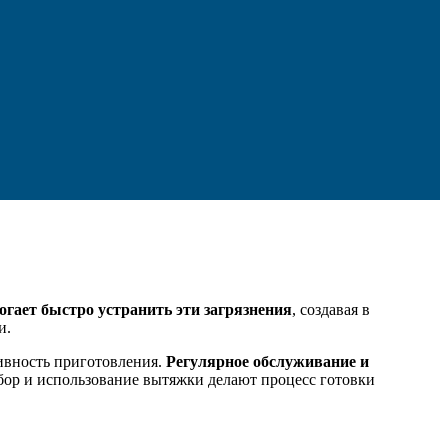
гает быстро устранить эти загрязнения
, создавая в
и.
ивность приготовления.
Регулярное обслуживание и
бор и использование вытяжки делают процесс готовки