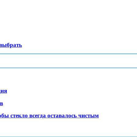
 выбрать
ция
ов
бы стекло всегда оставалось чистым