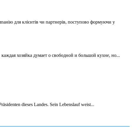
мпанію для клієнтів чи партнерів, поступово формуючи у
аждая хозяйка думает о свободной и большой кухне, но...
räsidenten dieses Landes. Sein Lebenslauf weist...