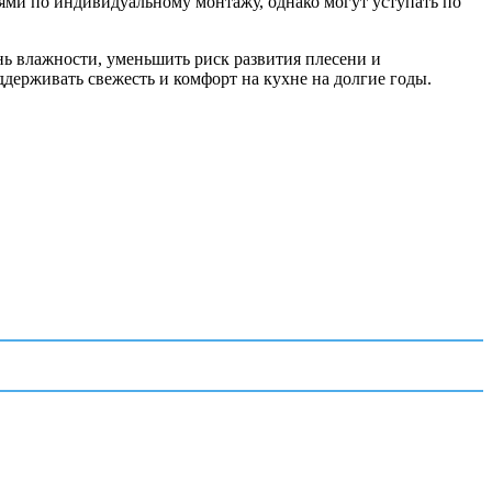
иями по индивидуальному монтажу, однако могут уступать по
нь влажности, уменьшить риск развития плесени и
держивать свежесть и комфорт на кухне на долгие годы.