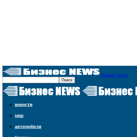
Бизнес News
новости
мир
автомобили