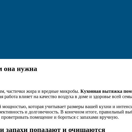
м она нужна
 дым, частички жира и вредные микробы.
Кухонная вытяжка помо
работа влияет на качество воздуха в доме и здоровье всей семь
 мощностью, которая учитывает размеры вашей кухни и интенс
фективность и долговечность. В конечном итоге, правильный вы
 проветривать помещение и бороться с запахами вручную.
 и запахи попадают и очищаются