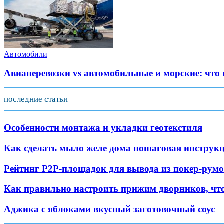
Автомобили
Авиаперевозки vs автомобильные и морские: что
последние статьи
Особенности монтажа и укладки геотекстиля
Как сделать мыло желе дома пошаговая инструк
Рейтинг Р2Р-площадок для вывода из покер-рум
Как правильно настроить прижим дворников, что
Аджика с яблоками вкусный заготовочный соус