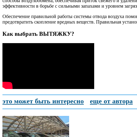
способы воздухообмена, обеспечивая приток свежего и удалени
эффективности в борьбе с сильными запахами и уровнем загря
Обеспечение правильной работы системы отвода воздуха помога
предотвратить скопление вредных веществ. Правильная устано
Как выбрать ВЫТЯЖКУ?
это может быть интересно
еще от автора