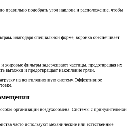
жно правильно подобрать угол наклона и расположение, чтобы
ьтрам. Благодаря специальной форме, воронка обеспечивает
е и жировые фильтры задерживают частицы, предотвращая их
ть вытяжки и предотвращает накопление грязи.
 нагрузку на вентиляционную систему. Эффективное
товке.
помещения
пособы организации воздухообмена. Системы с принудительной
ойства часто используют механические или естественные