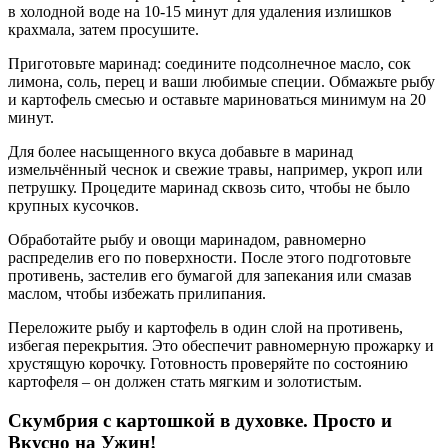
в холодной воде на 10-15 минут для удаления излишков
крахмала, затем просушите.
Приготовьте маринад: соедините подсолнечное масло, сок
лимона, соль, перец и ваши любимые специи. Обмажьте рыбу
и картофель смесью и оставьте мариноваться минимум на 20
минут.
Для более насыщенного вкуса добавьте в маринад
измельчённый чеснок и свежие травы, например, укроп или
петрушку. Процедите маринад сквозь сито, чтобы не было
крупных кусочков.
Обработайте рыбу и овощи маринадом, равномерно
распределив его по поверхности. После этого подготовьте
противень, застелив его бумагой для запекания или смазав
маслом, чтобы избежать прилипания.
Переложите рыбу и картофель в один слой на противень,
избегая перекрытия. Это обеспечит равномерную прожарку и
хрустящую корочку. Готовность проверяйте по состоянию
картофеля – он должен стать мягким и золотистым.
Скумбрия с картошкой в духовке. Просто и
Вкусно на Ужин!