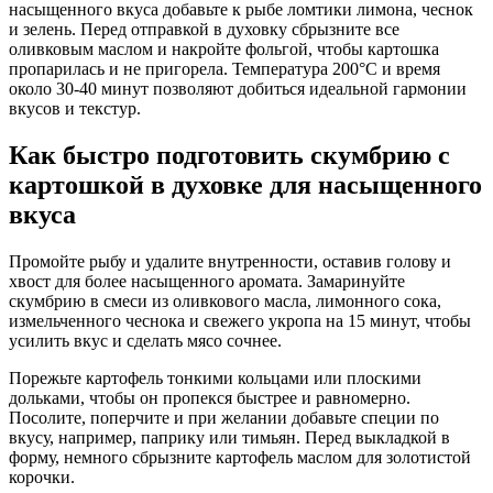
насыщенного вкуса добавьте к рыбе ломтики лимона, чеснок
и зелень. Перед отправкой в духовку сбрызните все
оливковым маслом и накройте фольгой, чтобы картошка
пропарилась и не пригорела. Температура 200°C и время
около 30-40 минут позволяют добиться идеальной гармонии
вкусов и текстур.
Как быстро подготовить скумбрию с
картошкой в духовке для насыщенного
вкуса
Промойте рыбу и удалите внутренности, оставив голову и
хвост для более насыщенного аромата. Замаринуйте
скумбрию в смеси из оливкового масла, лимонного сока,
измельченного чеснока и свежего укропа на 15 минут, чтобы
усилить вкус и сделать мясо сочнее.
Порежьте картофель тонкими кольцами или плоскими
дольками, чтобы он пропекся быстрее и равномерно.
Посолите, поперчите и при желании добавьте специи по
вкусу, например, паприку или тимьян. Перед выкладкой в
форму, немного сбрызните картофель маслом для золотистой
корочки.