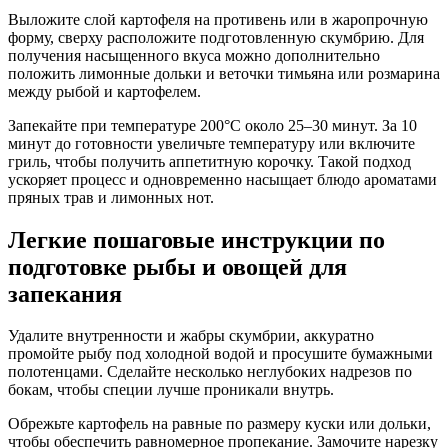
Выложите слой картофеля на противень или в жаропрочную
форму, сверху расположите подготовленную скумбрию. Для
получения насыщенного вкуса можно дополнительно
положить лимонные дольки и веточки тимьяна или розмарина
между рыбой и картофелем.
Запекайте при температуре 200°C около 25–30 минут. За 10
минут до готовности увеличьте температуру или включите
гриль, чтобы получить аппетитную корочку. Такой подход
ускоряет процесс и одновременно насыщает блюдо ароматами
пряных трав и лимонных нот.
Легкие пошаговые инструкции по
подготовке рыбы и овощей для
запекания
Удалите внутренности и жабры скумбрии, аккуратно
промойте рыбу под холодной водой и просушите бумажными
полотенцами. Сделайте несколько неглубоких надрезов по
бокам, чтобы специи лучше проникали внутрь.
Обрежьте картофель на равные по размеру куски или дольки,
чтобы обеспечить равномерное пропекание. Замочите нарезку