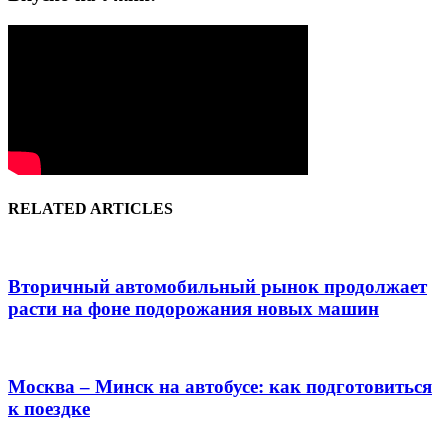
RELATED ARTICLES
Вторичный автомобильный рынок продолжает
расти на фоне подорожания новых машин
Москва – Минск на автобусе: как подготовиться
к поездке