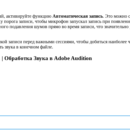
ний, активируйте функцию
Автоматическая запись
. Это можно 
ку порога записи, чтобы микрофон запускал запись при появлен
ного подавления шумов прямо во время записи, что значительн
ой записи перед важными сессиями, чтобы добиться наиболее чи
ь звука в конечном файле.
| Обработка Звука в Adobe Audition