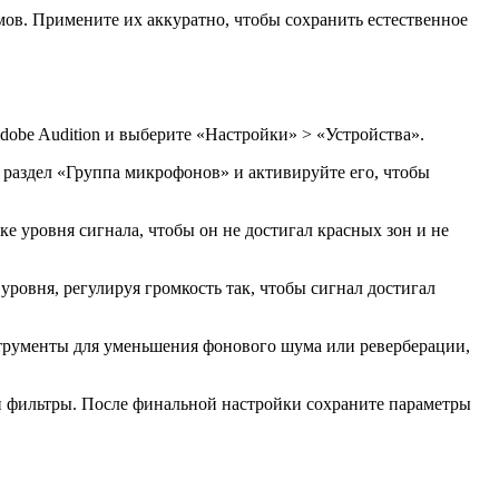
в. Примените их аккуратно, чтобы сохранить естественное
dobe Audition и выберите «Настройки» > «Устройства».
в раздел «Группа микрофонов» и активируйте его, чтобы
е уровня сигнала, чтобы он не достигал красных зон и не
ровня, регулируя громкость так, чтобы сигнал достигал
трументы для уменьшения фонового шума или реверберации,
 и фильтры. После финальной настройки сохраните параметры