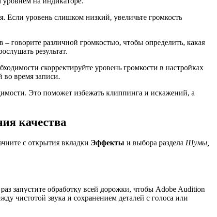
а уровнем на индикаторе.
я. Если уровень слишком низкий, увеличьте громкость
в – говорите различной громкостью, чтобы определить, какая
ослушать результат.
обходимости скорректируйте уровень громкости в настройках
 во время записи.
имости. Это поможет избежать клиппинга и искажений, а
ния качества
ачните с открытия вкладки
Эффекты
и выбора раздела
Шумы,
 раз запустите обработку всей дорожки, чтобы Adobe Audition
ду чистотой звука и сохранением деталей с голоса или