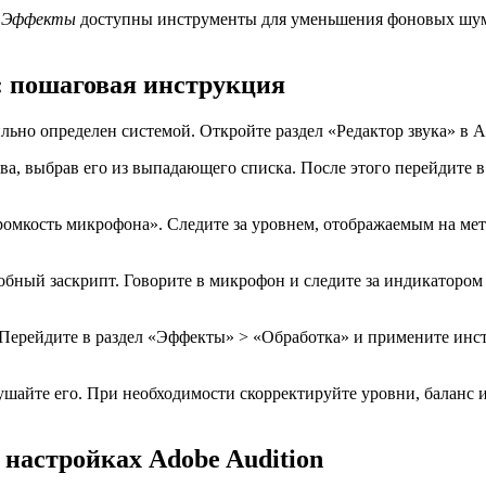
е
Эффекты
доступны инструменты для уменьшения фоновых шумо
: пошаговая инструкция
ьно определен системой. Откройте раздел «Редактор звука» в A
ва, выбрав его из выпадающего списка. После этого перейдите 
омкость микрофона». Следите за уровнем, отображаемым на метк
бный заскрипт. Говорите в микрофон и следите за индикатором у
Перейдите в раздел «Эффекты» > «Обработка» и примените инс
ушайте его. При необходимости скорректируйте уровни, баланс
настройках Adobe Audition