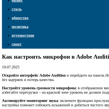
бизнес
стиль
общество
политика
путешествие
спорт
Как настроить микрофон в Adobe Audit
19.07.2025
Откройте интерфейс Adobe Audition
и перейдите на панель
Н
без задержек и потерь качества.
Настройте уровень громкости микрофона
: в отображении ми
избегайте перегрузки – на красной зоне уровень не должен под
Активируйте мониторинг звука
: включите функцию прослуши
настройка поможет избежать искажений и добиться чистого зву