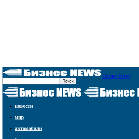
Бизнес News
новости
мир
автомобили