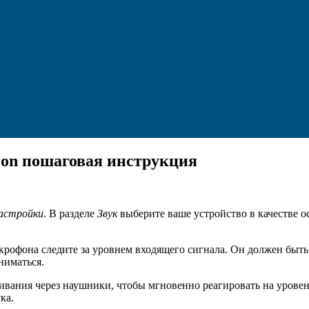
ion пошаговая инструкция
астройки
. В разделе
Звук
выберите ваше устройство в качестве о
крофона следите за уровнем входящего сигнала. Он должен быть 
ниматься.
вания через наушники, чтобы мгновенно реагировать на уровень
ка.