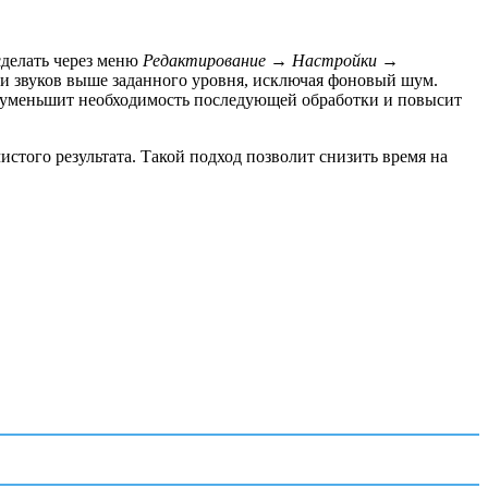
сделать через меню
Редактирование → Настройки →
ии звуков выше заданного уровня, исключая фоновый шум.
о уменьшит необходимость последующей обработки и повысит
стого результата. Такой подход позволит снизить время на