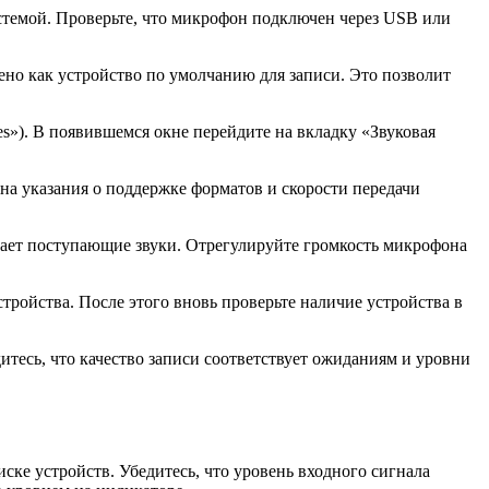
стемой. Проверьте, что микрофон подключен через USB или
ено как устройство по умолчанию для записи. Это позволит
es»). В появившемся окне перейдите на вкладку «Звуковая
на указания о поддержке форматов и скорости передачи
вает поступающие звуки. Отрегулируйте громкость микрофона
ройства. После этого вновь проверьте наличие устройства в
итесь, что качество записи соответствует ожиданиям и уровни
ске устройств. Убедитесь, что уровень входного сигнала