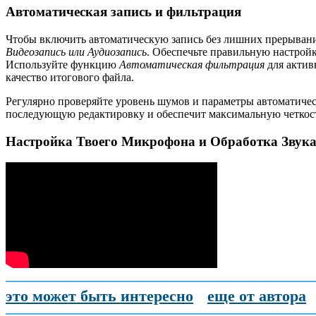
Автоматическая запись и фильтрация
Чтобы включить автоматическую запись без лишних прерыва
Видеозапись или Аудиозапись
. Обеспечьте правильную настрой
Используйте функцию
Автоматическая фильтрация
для актив
качество итогового файла.
Регулярно проверяйте уровень шумов и параметры автоматическ
последующую редактировку и обеспечит максимальную четкост
Настройка Твоего Микрофона и Обработка Звука 
это может быть интересно
еще от автора