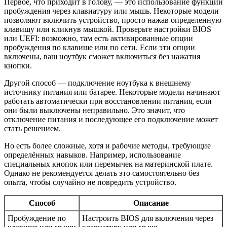
Первое, что приходит в голову, — это использование функции
пробуждения через клавиатуру или мышь. Некоторые модели
позволяют включить устройство, просто нажав определенную
клавишу или кликнув мышкой. Проверьте настройки BIOS
или UEFI: возможно, там есть активированные опции
пробуждения по клавише или по сети. Если эти опции
включены, ваш ноутбук сможет включиться без нажатия
кнопки.
Другой способ — подключение ноутбука к внешнему
источнику питания или батарее. Некоторые модели начинают
работать автоматически при восстановлении питания, если
они были выключены неправильно. Это значит, что
отключение питания и последующее его подключение может
стать решением.
Но есть более сложные, хотя и рабочие методы, требующие
определённых навыков. Например, использование
специальных кнопок или перемычек на материнской плате.
Однако не рекомендуется делать это самостоятельно без
опыта, чтобы случайно не повредить устройство.
Способ
Описание
Пробуждение по
Настроить BIOS для включения через