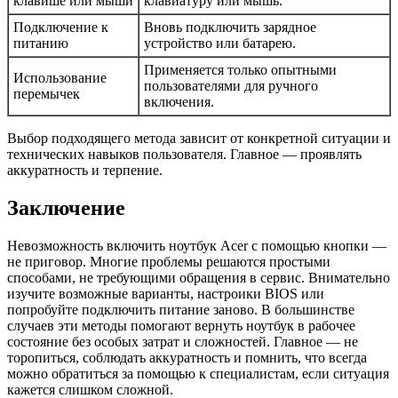
клавише или мыши
клавиатуру или мышь.
Подключение к
Вновь подключить зарядное
питанию
устройство или батарею.
Применяется только опытными
Использование
пользователями для ручного
перемычек
включения.
Выбор подходящего метода зависит от конкретной ситуации и
технических навыков пользователя. Главное — проявлять
аккуратность и терпение.
Заключение
Невозможность включить ноутбук Acer с помощью кнопки —
не приговор. Многие проблемы решаются простыми
способами, не требующими обращения в сервис. Внимательно
изучите возможные варианты, настроики BIOS или
попробуйте подключить питание заново. В большинстве
случаев эти методы помогают вернуть ноутбук в рабочее
состояние без особых затрат и сложностей. Главное — не
торопиться, соблюдать аккуратность и помнить, что всегда
можно обратиться за помощью к специалистам, если ситуация
кажется слишком сложной.