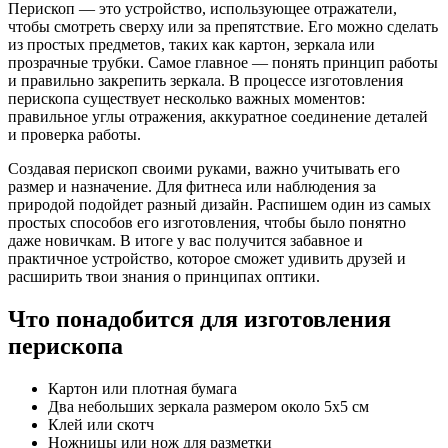
Перископ — это устройство, использующее отражатели,
чтобы смотреть сверху или за препятствие. Его можно сделать
из простых предметов, таких как картон, зеркала или
прозрачные трубки. Самое главное — понять принцип работы
и правильно закрепить зеркала. В процессе изготовления
перископа существует несколько важных моментов:
правильное углы отражения, аккуратное соединение деталей
и проверка работы.
Создавая перископ своими руками, важно учитывать его
размер и назначение. Для фитнеса или наблюдения за
природой подойдет разный дизайн. Распишем один из самых
простых способов его изготовления, чтобы было понятно
даже новичкам. В итоге у вас получится забавное и
практичное устройство, которое сможет удивить друзей и
расширить твои знания о принципах оптики.
Что понадобится для изготовления
перископа
Картон или плотная бумага
Два небольших зеркала размером около 5х5 см
Клей или скотч
Ножницы или нож для разметки