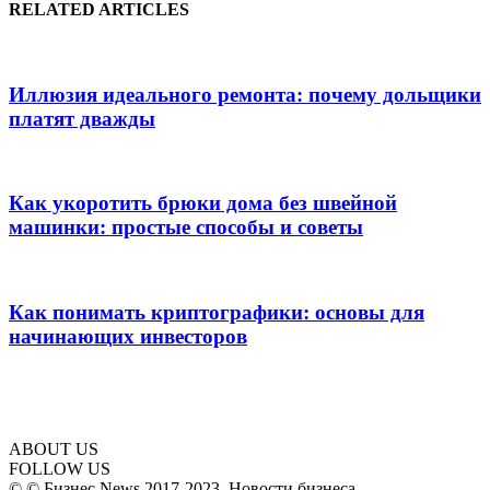
RELATED ARTICLES
Иллюзия идеального ремонта: почему дольщики
платят дважды
Как укоротить брюки дома без швейной
машинки: простые способы и советы
Как понимать криптографики: основы для
начинающих инвесторов
ABOUT US
FOLLOW US
© © Бизнес News 2017-2023. Новости бизнеса.