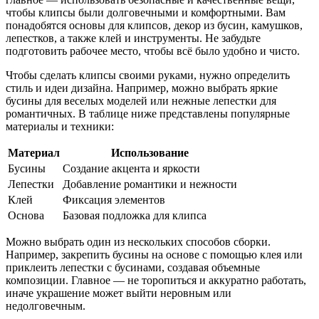
чтобы клипсы были долговечными и комфортными. Вам
понадобятся основы для клипсов, декор из бусин, камушков,
лепестков, а также клей и инструменты. Не забудьте
подготовить рабочее место, чтобы всё было удобно и чисто.
Чтобы сделать клипсы своими руками, нужно определить
стиль и идеи дизайна. Например, можно выбрать яркие
бусины для веселых моделей или нежные лепестки для
романтичных. В таблице ниже представлены популярные
материалы и техники:
Материал
Использование
Бусины
Создание акцента и яркости
Лепестки
Добавление романтики и нежности
Клей
Фиксация элементов
Основа
Базовая подложка для клипса
Можно выбрать один из нескольких способов сборки.
Например, закрепить бусины на основе с помощью клея или
приклеить лепестки с бусинами, создавая объемные
композиции. Главное — не торопиться и аккуратно работать,
иначе украшение может выйти неровным или
недолговечным.