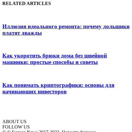
RELATED ARTICLES
Иллюзия идеального ремонта: почему дольщики
платят дважды
Как укоротить брюки дома без швейной
машинки: простые способы и советы
Как понимать криптографики: основы для
начинающих инвесторов
ABOUT US
FOLLOW US