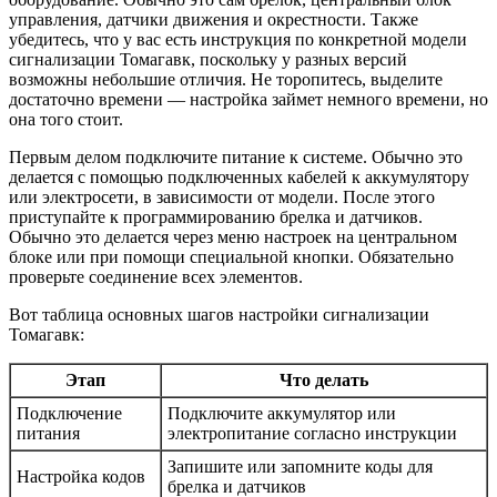
управления, датчики движения и окрестности. Также
убедитесь, что у вас есть инструкция по конкретной модели
сигнализации Томагавк, поскольку у разных версий
возможны небольшие отличия. Не торопитесь, выделите
достаточно времени — настройка займет немного времени, но
она того стоит.
Первым делом подключите питание к системе. Обычно это
делается с помощью подключенных кабелей к аккумулятору
или электросети, в зависимости от модели. После этого
приступайте к программированию брелка и датчиков.
Обычно это делается через меню настроек на центральном
блоке или при помощи специальной кнопки. Обязательно
проверьте соединение всех элементов.
Вот таблица основных шагов настройки сигнализации
Томагавк:
Этап
Что делать
Подключение
Подключите аккумулятор или
питания
электропитание согласно инструкции
Запишите или запомните коды для
Настройка кодов
брелка и датчиков