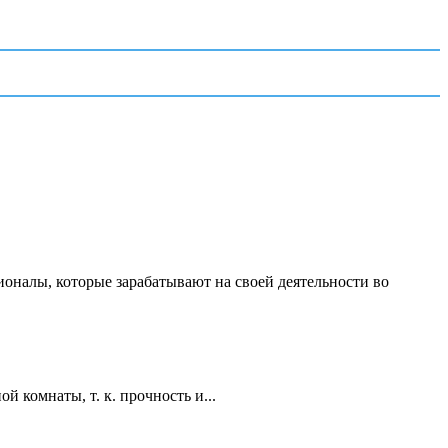
ионалы, которые зарабатывают на своей деятельности во
 комнаты, т. к. прочность и...