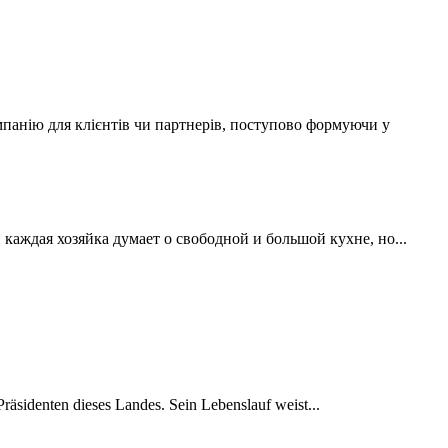
мпанію для клієнтів чи партнерів, поступово формуючи у
аждая хозяйка думает о свободной и большой кухне, но...
räsidenten dieses Landes. Sein Lebenslauf weist...