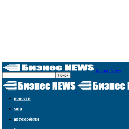
Бизнес News
новости
мир
автомобили