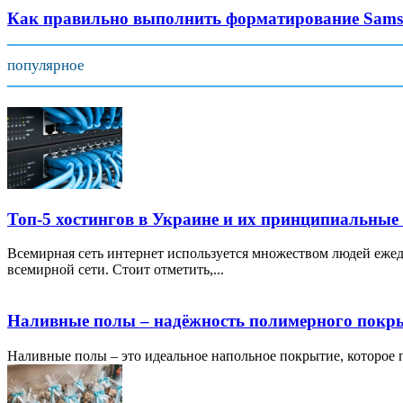
Как правильно выполнить форматирование Sams
популярное
Топ-5 хостингов в Украине и их принципиальные
Всемирная сеть интернет используется множеством людей ежед
всемирной сети. Стоит отметить,...
Наливные полы – надёжность полимерного покр
Наливные полы – это идеальное напольное покрытие, которое по