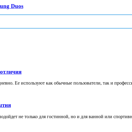
ung Duos
 отличия
невно. Ее используют как обычные пользователи, так и професс
ытия
дойдет не только для гостинной, но и для ванной или спортивной