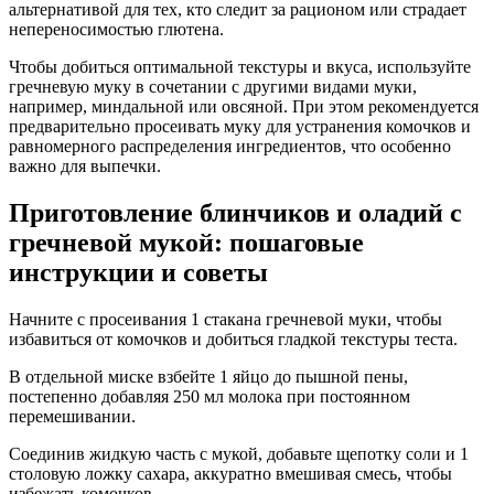
альтернативой для тех, кто следит за рационом или страдает
непереносимостью глютена.
Чтобы добиться оптимальной текстуры и вкуса, используйте
гречневую муку в сочетании с другими видами муки,
например, миндальной или овсяной. При этом рекомендуется
предварительно просеивать муку для устранения комочков и
равномерного распределения ингредиентов, что особенно
важно для выпечки.
Приготовление блинчиков и оладий с
гречневой мукой: пошаговые
инструкции и советы
Начните с просеивания 1 стакана гречневой муки, чтобы
избавиться от комочков и добиться гладкой текстуры теста.
В отдельной миске взбейте 1 яйцо до пышной пены,
постепенно добавляя 250 мл молока при постоянном
перемешивании.
Соединив жидкую часть с мукой, добавьте щепотку соли и 1
столовую ложку сахара, аккуратно вмешивая смесь, чтобы
избежать комочков.