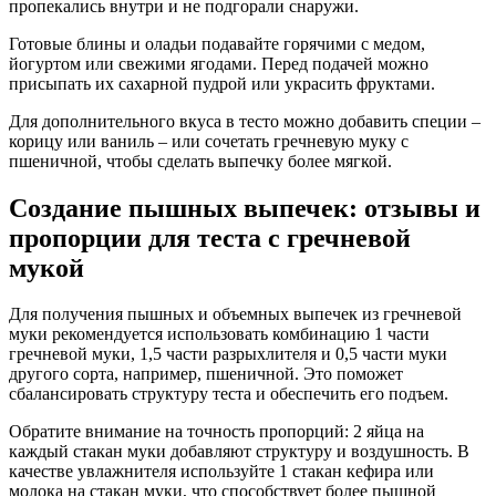
пропекались внутри и не подгорали снаружи.
Готовые блины и оладьи подавайте горячими с медом,
йогуртом или свежими ягодами. Перед подачей можно
присыпать их сахарной пудрой или украсить фруктами.
Для дополнительного вкуса в тесто можно добавить специи –
корицу или ваниль – или сочетать гречневую муку с
пшеничной, чтобы сделать выпечку более мягкой.
Создание пышных выпечек: отзывы и
пропорции для теста с гречневой
мукой
Для получения пышных и объемных выпечек из гречневой
муки рекомендуется использовать комбинацию 1 части
гречневой муки, 1,5 части разрыхлителя и 0,5 части муки
другого сорта, например, пшеничной. Это поможет
сбалансировать структуру теста и обеспечить его подъем.
Обратите внимание на точность пропорций: 2 яйца на
каждый стакан муки добавляют структуру и воздушность. В
качестве увлажнителя используйте 1 стакан кефира или
молока на стакан муки, что способствует более пышной