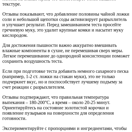
текстуре.
Отзывы показывают, что добавление половины чайной ложки
соли и небольшой щепотки соды активизирует разрыхлитель
и улучшает результат. Перед замешиванием теста просейте
гречневую муку, это удалит крупные комки и насытит муку
кислородом.
Для достижения пышности важно аккуратно вмешивать
влажные компоненты в сухие, не перемешивая сверх меры.
Легкое перемешивание до однородной консистенции поможет
сохранить воздушность теста.
Если при подготовке теста добавить немного сахарного песка
(например, 1-2 ст. ложки на стакан муки), это не только
подчеркнет вкус, но и поспособствует лучшему подъему за
счет реакции с разрыхлителем.
Отзывы подтверждают, что правильная температура
выпекания – 180-200°С, а время – около 20-25 минут.
Ориентируйтесь на состояние золотистой корочки и
появление пузырьков на поверхности для определения
готовности.
Экспериментируйте с пропорциями и ингредиентами, чтобы