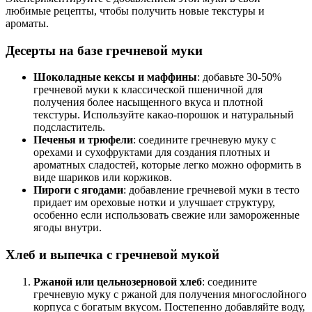
любимые рецепты, чтобы получить новые текстуры и
ароматы.
Десерты на базе гречневой муки
Шоколадные кексы и маффины
: добавьте 30-50%
гречневой муки к классической пшеничной для
получения более насыщенного вкуса и плотной
текстуры. Используйте какао-порошок и натуральный
подсластитель.
Печенья и трюфели
: соедините гречневую муку с
орехами и сухофруктами для создания плотных и
ароматных сладостей, которые легко можно оформить в
виде шариков или коржиков.
Пироги с ягодами
: добавление гречневой муки в тесто
придает им ореховые нотки и улучшает структуру,
особенно если использовать свежие или замороженные
ягоды внутри.
Хлеб и выпечка с гречневой мукой
Ржаной или цельнозерновой хлеб
: соедините
гречневую муку с ржаной для получения многослойного
корпуса с богатым вкусом. Постепенно добавляйте воду,