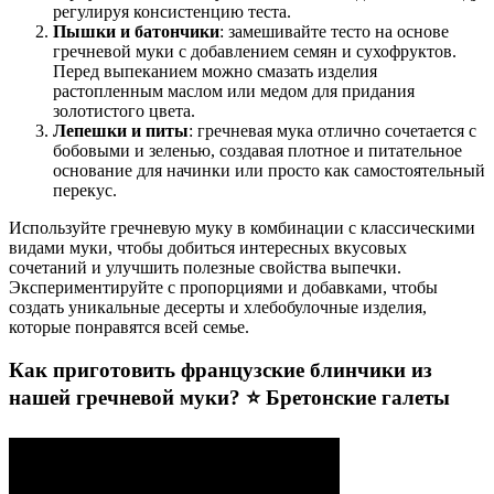
регулируя консистенцию теста.
Пышки и батончики
: замешивайте тесто на основе
гречневой муки с добавлением семян и сухофруктов.
Перед выпеканием можно смазать изделия
растопленным маслом или медом для придания
золотистого цвета.
Лепешки и питы
: гречневая мука отлично сочетается с
бобовыми и зеленью, создавая плотное и питательное
основание для начинки или просто как самостоятельный
перекус.
Используйте гречневую муку в комбинации с классическими
видами муки, чтобы добиться интересных вкусовых
сочетаний и улучшить полезные свойства выпечки.
Экспериментируйте с пропорциями и добавками, чтобы
создать уникальные десерты и хлебобулочные изделия,
которые понравятся всей семье.
Как приготовить французские блинчики из
нашей гречневой муки? ⭐ Бретонские галеты