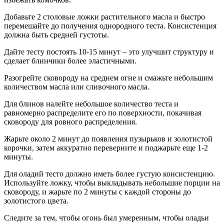
Добавьте 2 столовые ложки растительного масла и быстро
перемешайте до получения однородного теста. Консистенция
должна быть средней густоты.
Дайте тесту постоять 10-15 минут – это улучшит структуру и
сделает блинчики более эластичными.
Разогрейте сковороду на среднем огне и смажьте небольшим
количеством масла или сливочного масла.
Для блинов налейте небольшое количество теста и
равномерно распределите его по поверхности, покачивая
сковороду для ровного распределения.
Жарьте около 2 минут до появления пузырьков и золотистой
корочки, затем аккуратно переверните и поджарьте еще 1-2
минуты.
Для оладий тесто должно иметь более густую консистенцию.
Используйте ложку, чтобы выкладывать небольшие порции на
сковороду, и жарьте по 2 минуты с каждой стороны до
золотистого цвета.
Следите за тем, чтобы огонь был умеренным, чтобы оладьи