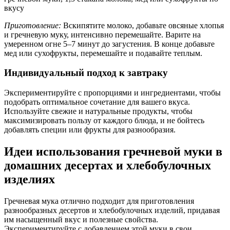
вкусу
Приготовление:
Вскипятите молоко, добавьте овсяные хлопья
и гречневую муку, интенсивно перемешайте. Варите на
умеренном огне 5–7 минут до загустения. В конце добавьте
мед или сухофрукты, перемешайте и подавайте теплым.
Индивидуальный подход к завтраку
Экспериментируйте с пропорциями и ингредиентами, чтобы
подобрать оптимальное сочетание для вашего вкуса.
Используйте свежие и натуральные продукты, чтобы
максимизировать пользу от каждого блюда, и не бойтесь
добавлять специи или фрукты для разнообразия.
Идеи использования гречневой муки в
домашних десертах и хлебобулочных
изделиях
Гречневая мука отлично подходит для приготовления
разнообразных десертов и хлебобулочных изделий, придавая
им насыщенный вкус и полезные свойства.
Экспериментируйте с добавлением этой муки в свои