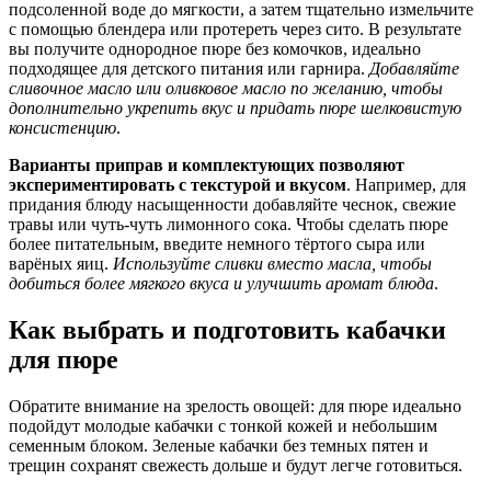
подсоленной воде до мягкости, а затем тщательно измельчите
с помощью блендера или протереть через сито. В результате
вы получите однородное пюре без комочков, идеально
подходящее для детского питания или гарнира.
Добавляйте
сливочное масло или оливковое масло по желанию, чтобы
дополнительно укрепить вкус и придать пюре шелковистую
консистенцию
.
Варианты приправ и комплектующих позволяют
экспериментировать с текстурой и вкусом
. Например, для
придания блюду насыщенности добавляйте чеснок, свежие
травы или чуть-чуть лимонного сока. Чтобы сделать пюре
более питательным, введите немного тёртого сыра или
варёных яиц.
Используйте сливки вместо масла, чтобы
добиться более мягкого вкуса и улучшить аромат блюда
.
Как выбрать и подготовить кабачки
для пюре
Обратите внимание на зрелость овощей: для пюре идеально
подойдут молодые кабачки с тонкой кожей и небольшим
семенным блоком. Зеленые кабачки без темных пятен и
трещин сохранят свежесть дольше и будут легче готовиться.