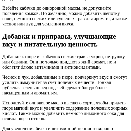
Взбейте кабачки до однородной массы, не допускайте
появления комков. По желанию, можно добавить щепотку
соли, немного свежих или сушеных трав для аромата, а также
чеснок или лук для усиления вкуса.
Добавки и приправы, улучшающие
вкус и питательную ценность
Добавьте к пюре из кабачков свежие травы: укроп, петрушку
или базилик. Они не только придают яркий аромат, но и
обогатят блюдо витаминами и антиоксидантами.
Чеснок и лук, добавленные в пюре, подчеркнут вкус и смогут
усилить иммунитет за счет полезных веществ. Тонкая
рубленая зелень перед подачей сделает блюдо более
насыщенным и ароматным.
Используйте оливковое масло высшего сорта, чтобы придать
пюре мягкий вкус и увеличить содержание полезных жирных
кислот. Также можно добавить немного лимонного сока для
освежающего оттенка.
Для увеличения белка и витаминной ценности хорошо