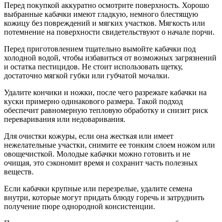
Перед покупкой аккуратно осмотрите поверхность. Хорошо
выбранные кабачки имеют гладкую, немного блестящую
кожицу без повреждений и мягких участков. Мягкость или
потемнение на поверхности свидетельствуют о начале порчи.
Перед приготовлением тщательно вымойте кабачки под
холодной водой, чтобы избавиться от возможных загрязнений
и остатка пестицидов. Не стоит использовать щетку,
достаточно мягкой губки или губчатой мочалки.
Удалите кончики и ножки, после чего разрежьте кабачки на
куски примерно одинакового размера. Такой подход
обеспечит равномерную тепловую обработку и снизит риск
переваривания или недоваривания.
Для очистки кожуры, если она жесткая или имеет
нежелательные участки, снимите ее тонким слоем ножом или
овощечисткой. Молодые кабачки можно готовить и не
очищая, это сэкономит время и сохранит часть полезных
веществ.
Если кабачки крупные или перезрелые, удалите семена
внутри, которые могут придать блюду горечь и затруднить
получение пюре однородной консистенции.