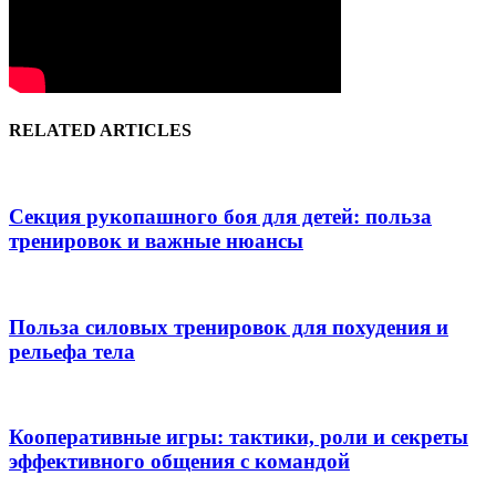
RELATED ARTICLES
Секция рукопашного боя для детей: польза
тренировок и важные нюансы
Польза силовых тренировок для похудения и
рельефа тела
Кооперативные игры: тактики, роли и секреты
эффективного общения с командой