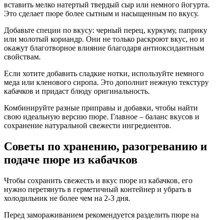
вставить мелко натертый твердый сыр или немного йогурта.
Это сделает пюре более сытным и насыщенным по вкусу.
Добавьте специи по вкусу: черный перец, куркуму, паприку
или молотый кориандр. Они не только раскроют вкус, но и
окажут благотворное влияние благодаря антиоксидантным
свойствам.
Если хотите добавить сладкие нотки, используйте немного
меда или кленового сиропа. Это дополнит нежную текстуру
кабачков и придаст блюду оригинальность.
Комбинируйте разные приправы и добавки, чтобы найти
свою идеальную версию пюре. Главное – баланс вкусов и
сохранение натуральной свежести ингредиентов.
Советы по хранению, разогреванию и
подаче пюре из кабачков
Чтобы сохранить свежесть и вкус пюре из кабачков, его
нужно перетянуть в герметичный контейнер и убрать в
холодильник не более чем на 2-3 дня.
Перед замораживанием рекомендуется разделить пюре на