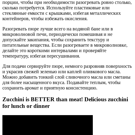
порции, чтобы при необходимости разогревать ровно столько,
сколько потребуется. Используйте пластиковые или
стеклянные емкости с крышками, избегая металлических
контейнеров, чтобы избежать окисления.
Разогревать пюре лучше всего на водяной бане или в
микроволновой печи, периодически помешивая и не
допускайте закипания, чтобы сохранить текстуру и
питательные вещества. Если разогреваете в микроволновке,
делайте это короткими интервалами и проверяйте
температуру, избегая пересушивания.
Для подачи сервируйте пюре, немного разровняв поверхность
и украсив свежей зеленью или каплей оливкового масла.
Можно добавить тонкий слой сливочного масла или сметаны
для более насыщенного вкуса. Подавайте теплым, чтобы
сохранить аромат и приятную консистенцию.
Zucchini is BETTER than meat! Delicious zucchini
for lunch or dinner