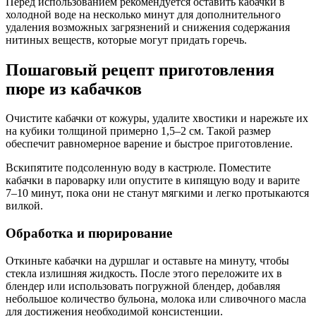
Перед использованием рекомендуется оставить кабачки в
холодной воде на несколько минут для дополнительного
удаления возможных загрязнений и снижения содержания
нитиных веществ, которые могут придать горечь.
Пошаговый рецепт приготовления
пюре из кабачков
Очистите кабачки от кожуры, удалите хвостики и нарежьте их
на кубики толщиной примерно 1,5–2 см. Такой размер
обеспечит равномерное варение и быстрое приготовление.
Вскипятите подсоленную воду в кастрюле. Поместите
кабачки в пароварку или опустите в кипящую воду и варите
7–10 минут, пока они не станут мягкими и легко протыкаются
вилкой.
Обработка и пюрирование
Откиньте кабачки на дуршлаг и оставьте на минуту, чтобы
стекла излишняя жидкость. После этого переложите их в
блендер или использовать погружной блендер, добавляя
небольшое количество бульона, молока или сливочного масла
для достижения необходимой консистенции.