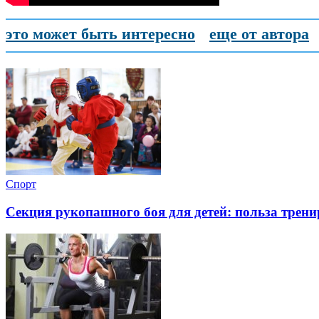
это может быть интересно
еще от автора
Спорт
Секция рукопашного боя для детей: польза трен