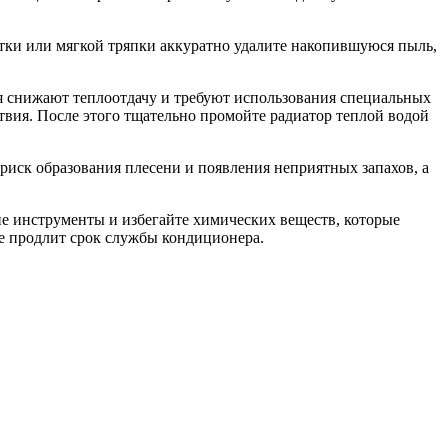
ки или мягкой тряпки аккуратно удалите накопившуюся пыль,
я снижают теплоотдачу и требуют использования специальных
твия. После этого тщательно промойте радиатор теплой водой
риск образования плесени и появления неприятных запахов, а
ие инструменты и избегайте химических веществ, которые
же продлит срок службы кондиционера.