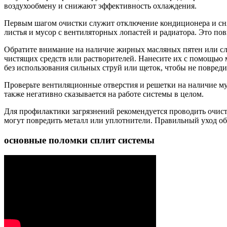
воздухообмену и снижают эффективность охлаждения.
Первым шагом очистки служит отключение кондиционера и сн
листья и мусор с вентиляторных лопастей и радиатора. Это по
Обратите внимание на наличие жирных масляных пятен или сл
чистящих средств или растворителей. Нанесите их с помощью м
без использования сильных струй или щеток, чтобы не повреди
Проверьте вентиляционные отверстия и решетки на наличие му
также негативно сказывается на работе системы в целом.
Для профилактики загрязнений рекомендуется проводить очистк
могут повредить металл или уплотнители. Правильный уход об
основные поломки сплит системы