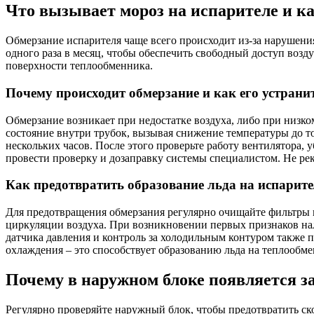
Что вызывает мороз на испарителе и к
Обмерзание испарителя чаще всего происходит из-за нарушен
одного раза в месяц, чтобы обеспечить свободный доступ возд
поверхности теплообменника.
Почему происходит обмерзание и как его устрани
Обмерзание возникает при недостатке воздуха, либо при низко
состояние внутри трубок, вызывая снижение температуры до то
нескольких часов. После этого проверьте работу вентилятора, 
провести проверку и дозаправку системы специалистом. Не рек
Как предотвратить образование льда на испарите
Для предотвращения обмерзания регулярно очищайте фильтры 
циркуляции воздуха. При возникновении первых признаков нал
датчика давления и контроль за холодильным контуром также п
охлаждения – это способствует образованию льда на теплообме
Почему в наружном блоке появляется з
Регулярно проверяйте наружный блок, чтобы предотвратить ск