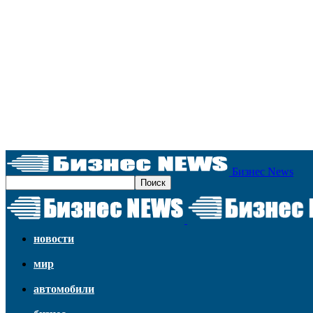
Бизнес News
новости
мир
автомобили