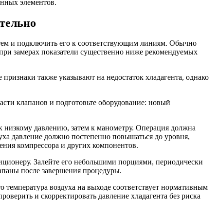
онных элементов.
ятельно
стем и подключить его к соответствующим линиям. Обычно
 при замерах показатели существенно ниже рекомендуемых
 признаки также указывают на недостаток хладагента, однако
асти клапанов и подготовьте оборудование: новый
к низкому давлению, затем к манометру. Операция должна
духа давление должно постепенно повышаться до уровня,
ения компрессора и других компонентов.
иционеру. Залейте его небольшими порциями, периодически
лапаны после завершения процедуры.
то температура воздуха на выходе соответствует нормативным
роверить и скорректировать давление хладагента без риска