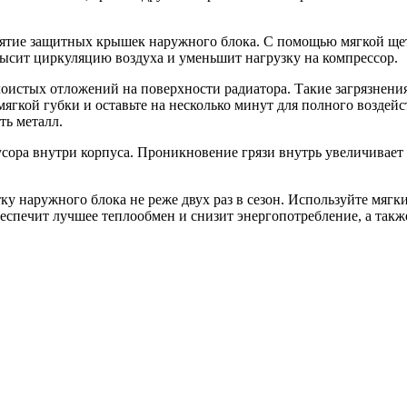
ятие защитных крышек наружного блока. С помощью мягкой щет
высит циркуляцию воздуха и уменьшит нагрузку на компрессор.
оистых отложений на поверхности радиатора. Такие загрязнени
ягкой губки и оставьте на несколько минут для полного воздейс
ть металл.
сора внутри корпуса. Проникновение грязи внутрь увеличивает 
у наружного блока не реже двух раз в сезон. Используйте мягк
еспечит лучшее теплообмен и снизит энергопотребление, а так