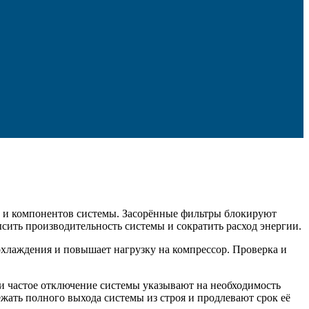
в и компонентов системы. Засорённые фильтры блокируют
ысить производительность системы и сократить расход энергии.
лаждения и повышает нагрузку на компрессор. Проверка и
ли частое отключение системы указывают на необходимость
ать полного выхода системы из строя и продлевают срок её