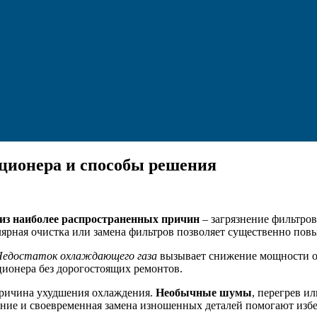
ционера и способы решения
из наиболее распространенных причин
– загрязнение фильтро
лярная очистка или замена фильтров позволяет существенно пов
едостаток охлаждающего газа
вызывает снижение мощности ох
ционера без дорогостоящих ремонтов.
причина ухудшения охлаждения.
Необычные шумы
, перегрев и
ние и своевременная замена изношенных деталей помогают избеж