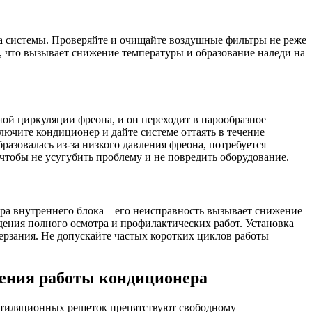
а системы. Проверяйте и очищайте воздушные фильтры не реже
, что вызывает снижение температуры и образование наледи на
ной циркуляции фреона, и он переходит в парообразное
лючите кондиционер и дайте системе оттаять в течение
разовалась из-за низкого давления фреона, потребуется
чтобы не усугубить проблему и не повредить оборудование.
ра внутреннего блока – его неисправность вызывает снижение
ения полного осмотра и профилактических работ. Установка
ерзания. Не допускайте частых коротких циклов работы
шения работы кондиционера
вентиляционных решеток препятствуют свободному