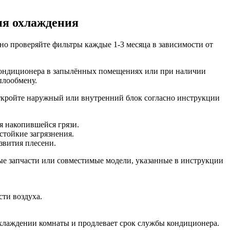
ия охлаждения
но проверяйте фильтры каждые 1-3 месяца в зависимости от
 кондиционера в запылённых помещениях или при наличии
плообмену.
откройте наружный или внутренний блок согласно инструкции
я накопившейся грязи.
стойкие загрязнения.
звития плесени.
ые запчасти или совместимые модели, указанные в инструкции
ти воздуха.
охлаждении комнаты и продлевает срок службы кондиционера.