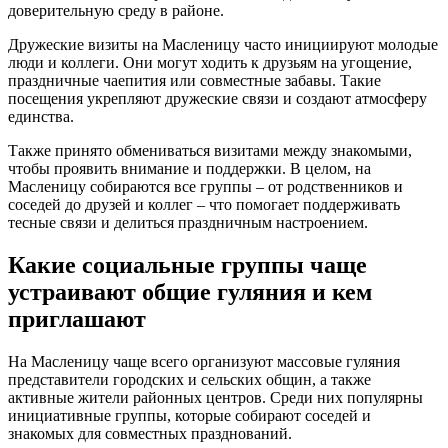
доверительную среду в районе.
Дружеские визиты на Масленицу часто инициируют молодые
люди и коллеги. Они могут ходить к друзьям на угощение,
праздничные чаепития или совместные забавы. Такие
посещения укрепляют дружеские связи и создают атмосферу
единства.
Также принято обмениваться визитами между знакомыми,
чтобы проявить внимание и поддержки. В целом, на
Масленицу собираются все группы – от родственников и
соседей до друзей и коллег – что помогает поддерживать
тесные связи и делиться праздничным настроением.
Какие социальные группы чаще
устраивают общие гуляния и кем
приглашают
На Масленицу чаще всего организуют массовые гуляния
представители городских и сельских общин, а также
активные жители районных центров. Среди них популярны
инициативные группы, которые собирают соседей и
знакомых для совместных празднований.