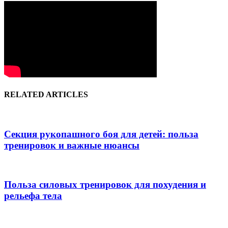
RELATED ARTICLES
Секция рукопашного боя для детей: польза
тренировок и важные нюансы
Польза силовых тренировок для похудения и
рельефа тела