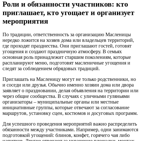
Роли и обязанности участников: кто
приглашает, кто угощает и организует
мероприятия
По традиции, ответственность за организацию Масленицы
нередко ложится на хозяев дома или владельцев территорий,
где проходят празднества. Они приглашают гостей, готовят
угощения и создают праздничную атмосферу. В семьях
основная роль принадлежит старшим поколениям, которые
распланируют меню, подготовят масленичные угощения и
следят за соблюдением обрядовых традиций.
Приглашать на Масленицу могут не только родственники, но
и соседи или друзья. Обычно именно хозяин дома или двора
заявляет о праздновании, делая объявления на территории или
через общие сообщества. В случаях с уличными гуляньями
организаторы – муниципальные органы или местные
инициативные группы, которые отвечают за согласование
маршрутов, установку сцен, костюмов и досуговых программ.
Для успешного проведения мероприятий важно распределить
обязанности между участниками. Например, одни занимаются
подготовкой угощений: блинов, конфет, горячего чая либо
напитков. Другие отвечают за украшение площадки, монтаж