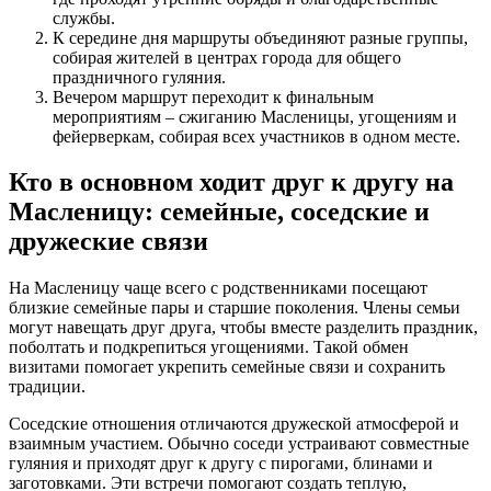
службы.
К середине дня маршруты объединяют разные группы,
собирая жителей в центрах города для общего
праздничного гуляния.
Вечером маршрут переходит к финальным
мероприятиям – сжиганию Масленицы, угощениям и
фейерверкам, собирая всех участников в одном месте.
Кто в основном ходит друг к другу на
Масленицу: семейные, соседские и
дружеские связи
На Масленицу чаще всего с родственниками посещают
близкие семейные пары и старшие поколения. Члены семьи
могут навещать друг друга, чтобы вместе разделить праздник,
поболтать и подкрепиться угощениями. Такой обмен
визитами помогает укрепить семейные связи и сохранить
традиции.
Соседские отношения отличаются дружеской атмосферой и
взаимным участием. Обычно соседи устраивают совместные
гуляния и приходят друг к другу с пирогами, блинами и
заготовками. Эти встречи помогают создать теплую,