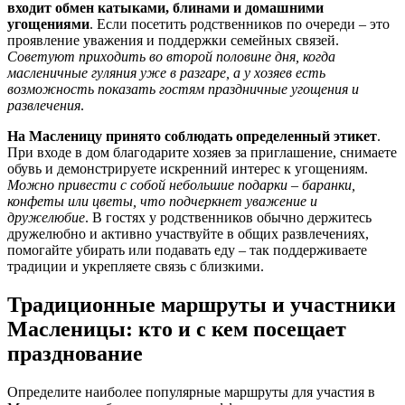
входит обмен катыками, блинами и домашними
угощениями
. Если посетить родственников по очереди – это
проявление уважения и поддержки семейных связей.
Советуют приходить во второй половине дня, когда
масленичные гуляния уже в разгаре, а у хозяев есть
возможность показать гостям праздничные угощения и
развлечения
.
На Масленицу принято соблюдать определенный этикет
.
При входе в дом благодарите хозяев за приглашение, снимаете
обувь и демонстрируете искренний интерес к угощениям.
Можно привести с собой небольшие подарки – баранки,
конфеты или цветы, что подчеркнет уважение и
дружелюбие
. В гостях у родственников обычно держитесь
дружелюбно и активно участвуйте в общих развлечениях,
помогайте убирать или подавать еду – так поддерживаете
традиции и укрепляете связь с близкими.
Традиционные маршруты и участники
Масленицы: кто и с кем посещает
празднование
Определите наиболее популярные маршруты для участия в