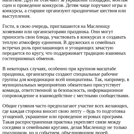
сцен и проведение конкурсов. Детям чаще поручают игры и
конкурсы, а старшие организуют праздничные шествия или
выступления.
Гости, в свою очередь, приглашаются на Масленицу
хозяевами или организаторами праздника. Они могут
приносить свои блюда, участвовать в конкурсах и создавать
теплую атмосферу единения. В дружеских и семейных
встречах роль приглашающих и угощающих зачастую
передается по кругу, что поддерживает традицию взаимных
гостеприимных обменов.
В некоторых случаях, особенно при крупном масштабе
праздника, организаторы создают специальные рабочие
группы для координации всей инициативы. Так, например, в
муниципальных мероприятиях обязательно присутствует
команда, ответственной за безопасность, информационное
сопровождение и взаимодействие с местными сообществами.
Общие гуляния часто предполагают участие всех желающих,
где каждая сторона вносит свою лепту – будь то подготовка
угощений, украшение или проведение игровых программ.
Такая распространенная практика укрепляет связи между
соседями и семейными кругами, делая Масленицу не только
праздником, но и событием, объединяющим людей.