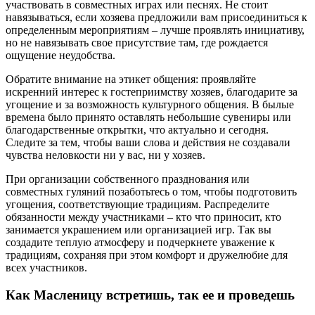
участвовать в совместных играх или песнях. Не стоит
навязываться, если хозяева предложили вам присоединиться к
определенным мероприятиям – лучше проявлять инициативу,
но не навязывать свое присутствие там, где рождается
ощущение неудобства.
Обратите внимание на этикет общения: проявляйте
искренний интерес к гостеприимству хозяев, благодарите за
угощение и за возможность культурного общения. В былые
времена было принято оставлять небольшие сувениры или
благодарственные открытки, что актуально и сегодня.
Следите за тем, чтобы ваши слова и действия не создавали
чувства неловкости ни у вас, ни у хозяев.
При организации собственного празднования или
совместных гуляний позаботьтесь о том, чтобы подготовить
угощения, соответствующие традициям. Распределите
обязанности между участниками – кто что приносит, кто
занимается украшением или организацией игр. Так вы
создадите теплую атмосферу и подчеркнете уважение к
традициям, сохраняя при этом комфорт и дружелюбие для
всех участников.
Как Масленицу встретишь, так ее и проведешь