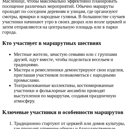
Масленице, чтобы максимально эффективно планировать
посещение различных мероприятий. Обычно маршруты
проходят по соседним деревням и улицам, где организуют
смотры, ярмарки и народные гулянья. В большинстве случаев
участники начинают утро в своих дворах или возле церквей и
затем отправляются на центральную площадь или в парки
города.
Кто участвует в маршрутных шествиях
Местные жители, зачастую семьями или с группами
друзей, идут вместе, чтобы поделиться весельем и
традициями.
Мастера и ремесленники демонстрируют свои изделия,
приглашая участников познакомиться с народными
промыслами.
Театрализованные коллективы, костюмированные
участники и фольклорные ансамбли проводят
выступления по маршрутам, создавая праздничную
атмосферу.
Ключевые участники и особенности маршрутов
Традиционно стартуют от церквей или домов культуры,
где проходят утренние обряды и благодарственные