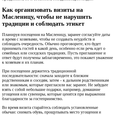
Как организовать визиты на
Масленицу, чтобы не нарушить
традиции и соблюдать этикет
Планируя посещения на Масленицу, заранее согласуйте даты
и время с хозяевами, чтобы не создавать неудобств и
соблюдать очередность. Обычно проговорите, кто будет
принимать гостей в какой день, особенно если речь идет о
семейных или соседских традициях. Пусть приглашение и
ответ будут получены заблаговременно, это покажет уважение
к хозяевам и их планам.
При посещении держитесь традиционной
последовательности: сначала заходите к близким
родственникам и соседям, затем – к дальним родственникам
или знакомым, которые пригласили вас заранее. Не забудьте
взять с собой небольшие подарки, например, домашние
угощения или сувениры, которые ценятся при выражении
благодарности за гостеприимство.
Во время визита старайтесь соблюдать установленные
обычаи: снимать обувь, прощупывать место угощения и