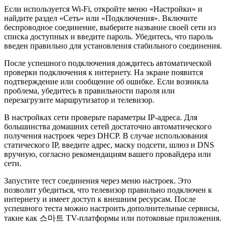
Если используется Wi-Fi, откройте меню «Настройки» и
найдите раздел «Сеть» или «Подключения». Включите
беспроводное соединение, выберите название своей сети из
списка доступных и введите пароль. Убедитесь, что пароль
введен правильно для установления стабильного соединения.
После успешного подключения дождитесь автоматической
проверки подключения к интернету. На экране появится
подтверждение или сообщение об ошибке. Если возникла
проблема, убедитесь в правильности пароля или
перезагрузите маршрутизатор и телевизор.
В настройках сети проверьте параметры IP-адреса. Для
большинства домашних сетей достаточно автоматического
получения настроек через DHCP. В случае использования
статического IP, введите адрес, маску подсети, шлюз и DNS
вручную, согласно рекомендациям вашего провайдера или
сети.
Запустите тест соединения через меню настроек. Это
позволит убедиться, что телевизор правильно подключен к
интернету и имеет доступ к внешним ресурсам. После
успешного теста можно настроить дополнительные сервисы,
такие как 스마트 TV-платформы или потоковые приложения.