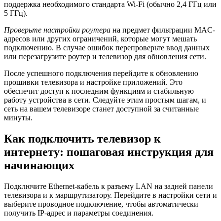
поддержка необходимого стандарта Wi-Fi (обычно 2,4 ГГц или
5 ГГц).
Проверьте настройки роутера
на предмет фильтрации MAC-
адресов или других ограничений, которые могут мешать
подключению. В случае ошибок перепроверьте ввод данных
или перезагрузите роутер и телевизор для обновления сети.
После успешного подключения перейдите к обновлению
прошивки телевизора и настройке приложений. Это
обеспечит доступ к последним функциям и стабильную
работу устройства в сети. Следуйте этим простым шагам, и
сеть на вашем телевизоре станет доступной за считанные
минуты.
Как подключить телевизор к
интернету: пошаговая инструкция для
начинающих
Подключите Ethernet-кабель к разъему LAN на задней панели
телевизора и к маршрутизатору. Перейдите в настройки сети и
выберите проводное подключение, чтобы автоматически
получить IP-адрес и параметры соединения.