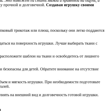
ль.
Это поможет ей стать мягкой и приятной на ощупь, а
ку прочной и долговечной.
Создавая игрушку своими
опковый трикотаж или плюш, поскольку они легко поддаются
даться на поверхность игрушки. Лучше выбирать ткани с
о расположите шаблон на ткани и освободитесь от лишнего
 безопасны для детей. Обратите внимание на отсутствие
бъем и мягкость игрушки. При необходимости подготовьте
талей.
лиять на внешний вид и долговечность готовой игрушки.
и