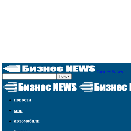
Бизнес News
новости
мир
автомобили