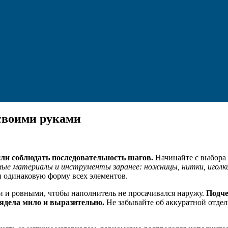
 своими руками
сли соблюдать последовательность шагов.
Начинайте с выбора 
ые материалы и инструменты заранее: ножницы, нитки, иголки
и одинаковую форму всех элементов.
и и ровными, чтобы наполнитель не просачивался наружу.
Подче
ядела мило и выразительно.
Не забывайте об аккуратной отделк