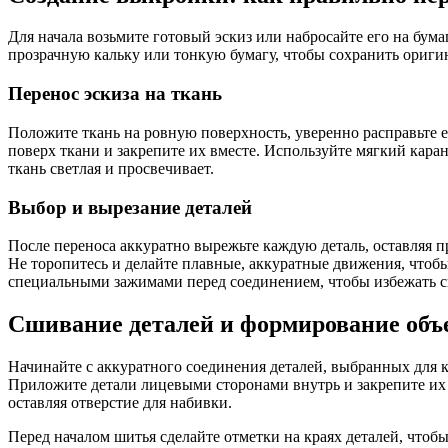
Для начала возьмите готовый эскиз или набросайте его на бума
прозрачную кальку или тонкую бумагу, чтобы сохранить ориги
Перенос эскиза на ткань
Положите ткань на ровную поверхность, уверенно расправьте 
поверх ткани и закрепите их вместе. Используйте мягкий каран
ткань светлая и просвечивает.
Выбор и вырезание деталей
После переноса аккуратно вырежьте каждую деталь, оставляя 
Не торопитесь и делайте плавные, аккуратные движения, чтоб
специальными зажимами перед соединением, чтобы избежать 
Сшивание деталей и формирование объ
Начинайте с аккуратного соединения деталей, выбранных для 
Приложите детали лицевыми сторонами внутрь и закрепите их
оставляя отверстие для набивки.
Перед началом шитья сделайте отметки на краях деталей, что