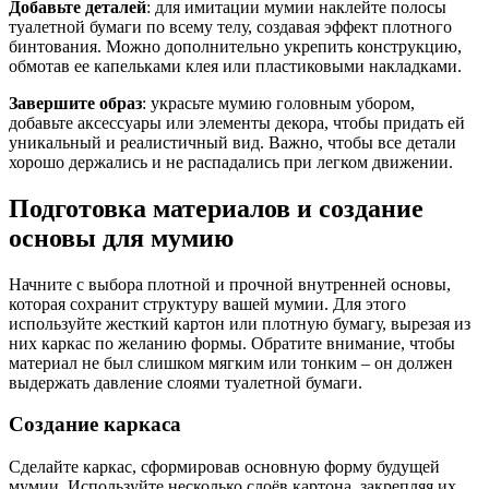
Добавьте деталей
: для имитации мумии наклейте полосы
туалетной бумаги по всему телу, создавая эффект плотного
бинтования. Можно дополнительно укрепить конструкцию,
обмотав ее капельками клея или пластиковыми накладками.
Завершите образ
: украсьте мумию головным убором,
добавьте аксессуары или элементы декора, чтобы придать ей
уникальный и реалистичный вид. Важно, чтобы все детали
хорошо держались и не распадались при легком движении.
Подготовка материалов и создание
основы для мумию
Начните с выбора плотной и прочной внутренней основы,
которая сохранит структуру вашей мумии. Для этого
используйте жесткий картон или плотную бумагу, вырезая из
них каркас по желанию формы. Обратите внимание, чтобы
материал не был слишком мягким или тонким – он должен
выдержать давление слоями туалетной бумаги.
Создание каркаса
Сделайте каркас, сформировав основную форму будущей
мумии. Используйте несколько слоёв картона, закрепляя их