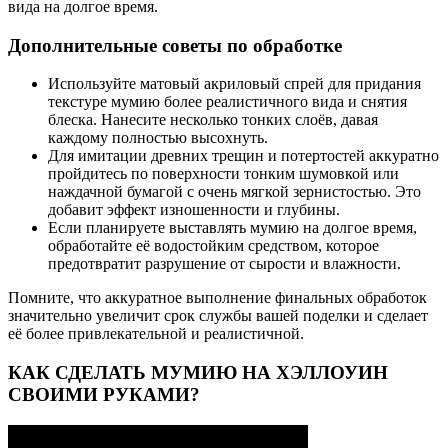
вида на долгое время.
Дополнительные советы по обработке
Используйте матовый акриловый спрей для придания
текстуре мумию более реалистичного вида и снятия
блеска. Нанесите несколько тонких слоёв, давая
каждому полностью высохнуть.
Для имитации древних трещин и потертостей аккуратно
пройдитесь по поверхности тонким шумовкой или
наждачной бумагой с очень мягкой зернистостью. Это
добавит эффект изношенности и глубины.
Если планируете выставлять мумию на долгое время,
обработайте её водостойким средством, которое
предотвратит разрушение от сырости и влажности.
Помните, что аккуратное выполнение финальных обработок
значительно увеличит срок службы вашей поделки и сделает
её более привлекательной и реалистичной.
КАК СДЕЛАТЬ МУМИЮ НА ХЭЛЛОУИН
СВОИМИ РУКАМИ?