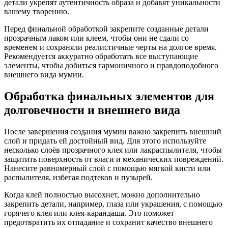
детали укрепят аутентичность образа и добавят уникальности
вашему творению.
Перед финальной обработкой закрепите созданные детали
прозрачным лаком или клеем, чтобы они не сдали со
временем и сохраняли реалистичные черты на долгое время.
Рекомендуется аккуратно обработать все выступающие
элементы, чтобы добиться гармоничного и правдоподобного
внешнего вида мумии.
Обработка финальных элементов для
долговечности и внешнего вида
После завершения создания мумии важно закрепить внешний
слой и придать ей достойный вид. Для этого используйте
несколько слоёв прозрачного клея или лакраспылителя, чтобы
защитить поверхность от влаги и механических повреждений.
Нанесите равномерный слой с помощью мягкой кисти или
распылителя, избегая подтеков и пузырей.
Когда клей полностью высохнет, можно дополнительно
закрепить детали, например, глаза или украшения, с помощью
горячего клея или клея-карандаша. Это поможет
предотвратить их отпадание и сохранит качество внешнего