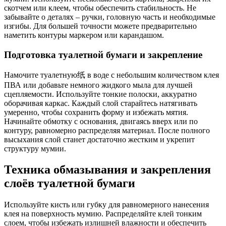
скотчем или клеем, чтобы обеспечить стабильность. Не
забывайте о деталях – ручки, головную часть и необходимые
изгибы. Для большей точности можете предварительно
наметить контуры маркером или карандашом.
Подготовка туалетной бумаги и закрепление
Намочите туалетную纸 в воде с небольшим количеством клея
ПВА или добавьте немного жидкого мыла для лучшей
сцепляемости. Используйте тонкие полоски, аккуратно
оборачивая каркас. Каждый слой старайтесь натягивать
умеренно, чтобы сохранить форму и избежать мятия.
Начинайте обмотку с основания, двигаясь вверх или по
контуру, равномерно распределяя материал. После полного
высыхания слой станет достаточно жестким и укрепит
структуру мумии.
Техника обмазывания и закрепления
слоёв туалетной бумаги
Используйте кисть или губку для равномерного нанесения
клея на поверхность мумию. Распределяйте клей тонким
слоем, чтобы избежать излишней влажности и обеспечить