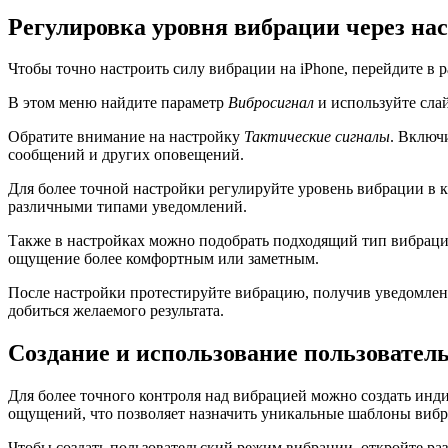
Регулировка уровня вибрации через н
Чтобы точно настроить силу вибрации на iPhone, перейдите в 
В этом меню найдите параметр
Вибросигнал
и используйте сла
Обратите внимание на настройку
Тактические сигналы
. Включ
сообщений и других оповещений.
Для более точной настройки регулируйте уровень вибрации в к
различными типами уведомлений.
Также в настройках можно подобрать подходящий тип вибрац
ощущение более комфортным или заметным.
После настройки протестируйте вибрацию, получив уведомлен
добиться желаемого результата.
Создание и использование пользовател
Для более точного контроля над вибрацией можно создать инд
ощущений, что позволяет назначить уникальные шаблоны виб
Чтобы создать пользовательский режим вибрации, откройте ра