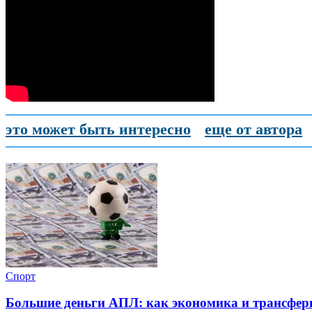
это может быть интересно
еще от автора
Спорт
Большие деньги АПЛ: как экономика и трансфе