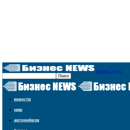
Бизнес News
новости
мир
автомобили