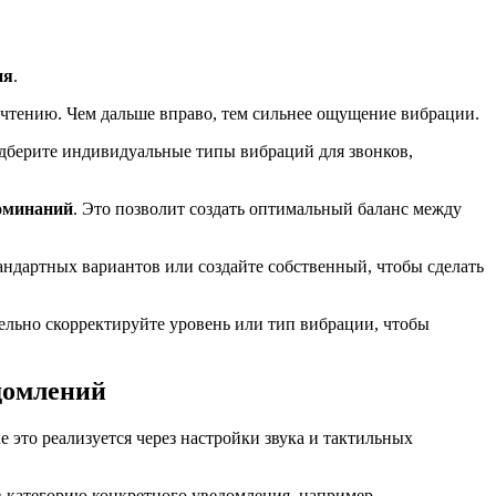
ия
.
очтению. Чем дальше вправо, тем сильнее ощущение вибрации.
одберите индивидуальные типы вибраций для звонков,
оминаний
. Это позволит создать оптимальный баланс между
тандартных вариантов или создайте собственный, чтобы сделать
ельно скорректируйте уровень или тип вибрации, чтобы
домлений
это реализуется через настройки звука и тактильных
в категорию конкретного уведомления, например,