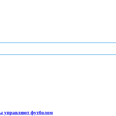
ры управляют футболом