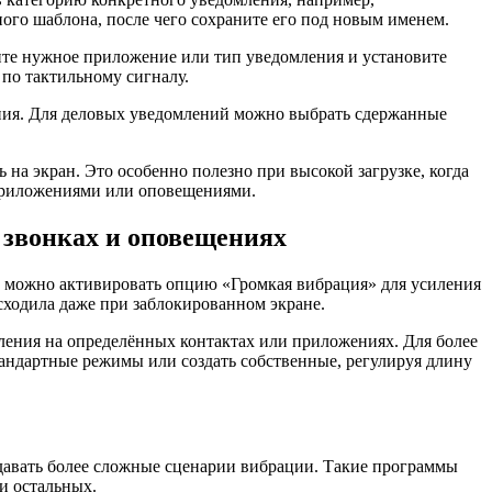
го шаблона, после чего сохраните его под новым именем.
рите нужное приложение или тип уведомления и установите
по тактильному сигналу.
ания. Для деловых уведомлений можно выбрать сдержанные
а экран. Это особенно полезно при высокой загрузке, когда
 приложениями или оповещениями.
 звонках и оповещениях
ь можно активировать опцию «Громкая вибрация» для усиления
ходила даже при заблокированном экране.
ления на определённых контактах или приложениях. Для более
андартные режимы или создать собственные, регулируя длину
давать более сложные сценарии вибрации. Такие программы
и остальных.