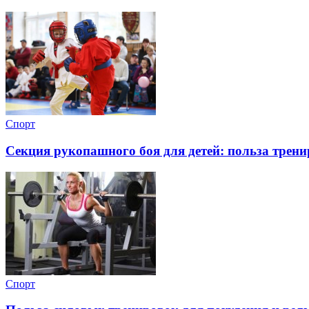
Спорт
Секция рукопашного боя для детей: польза трен
Спорт