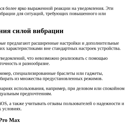
ся более ярко выраженной реакции на уведомления. Эти
вибрации для ситуаций, требующих повышенного или
ения силой вибрации
орые предлагают расширенные настройки и дополнительные
их характеристиками вне стандартных настроек устройства.
уведомлений, что невозможно реализовать с помощью
очность и разнообразие.
имер, специализированные браслеты или гаджеты,
ыбирать из множества предустановленных режимов.
нариях использования, например, при деловом или спокойном
идуальным предпочтениям.
OS, а также учитывать отзывы пользователей о надежности и
х условиях.
 Pro Max