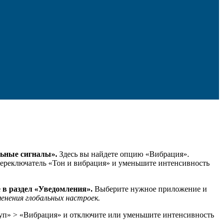
льные сигналы».
Здесь вы найдете опцию «Вибрация».
переключатель «Тон и вибрация» и уменьшите интенсивность
 в раздел «Уведомления».
Выберите нужное приложение и
менения глобальных настроек.
уп» > «Вибрация» и отключите или уменьшите интенсивность