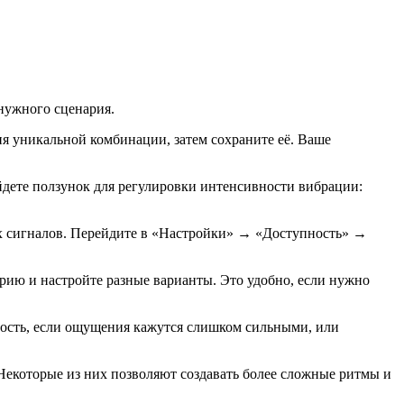
нужного сценария.
я уникальной комбинации, затем сохраните её. Ваше
йдете ползунок для регулировки интенсивности вибрации:
ных сигналов. Перейдите в «Настройки» → «Доступность» →
ию и настройте разные варианты. Это удобно, если нужно
ность, если ощущения кажутся слишком сильными, или
Некоторые из них позволяют создавать более сложные ритмы и