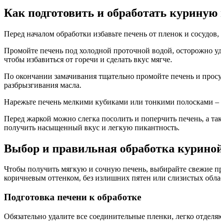
Как подготовить и обработать куриную 
Перед началом обработки избавьте печень от пленок и сосудов
Промойте печень под холодной проточной водой, осторожно уда
чтобы избавиться от горечи и сделать вкус мягче.
По окончании замачивания тщательно промойте печень и про
разбрызгивания масла.
Нарежьте печень мелкими кубиками или тонкими полосками – вы
Перед жаркой можно слегка посолить и поперчить печень, а т
получить насыщенный вкус и легкую пикантность.
Выбор и правильная обработка куриной
Чтобы получить мягкую и сочную печень, выбирайте свежие п
коричневым оттенком, без излишних пятен или слизистых обла
Подготовка печени к обработке
Обязательно удалите все соединительные пленки, легко отдел