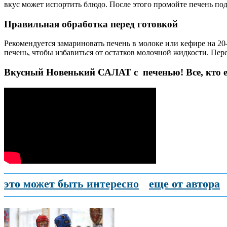
вкус может испортить блюдо. После этого промойте печень по
Правильная обработка перед готовкой
Рекомендуется замариновать печень в молоке или кефире на 20
печень, чтобы избавиться от остатков молочной жидкости. Пер
Вкусный Новенький САЛАТ с печенью! Все, кто его
это может быть интересно
еще от автора