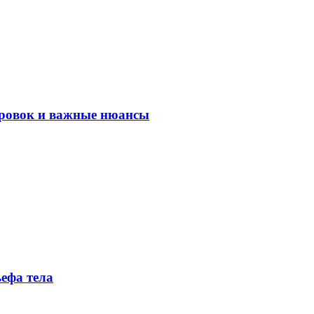
ировок и важные нюансы
ефа тела