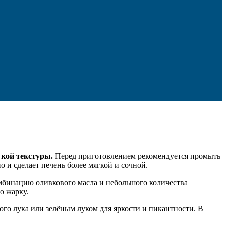
гкой текстуры.
Перед приготовлением рекомендуется промыть
о и сделает печень более мягкой и сочной.
омбинацию оливкового масла и небольшого количества
ю жарку.
ого лука или зелёным луком для яркости и пикантности. В