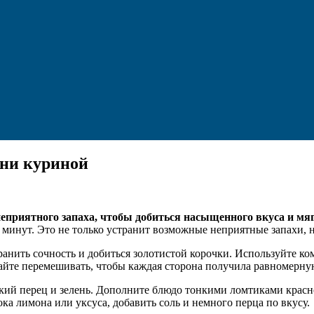
ени куриной
неприятного запаха, чтобы добиться насыщенного вкуса и мя
 минут. Это не только устранит возможные неприятные запахи, н
ранить сочность и добиться золотистой корочки. Используйте к
айте перемешивать, чтобы каждая сторона получила равномерну
дкий перец и зелень. Дополните блюдо тонкими ломтиками красн
ока лимона или уксуса, добавить соль и немного перца по вкусу.