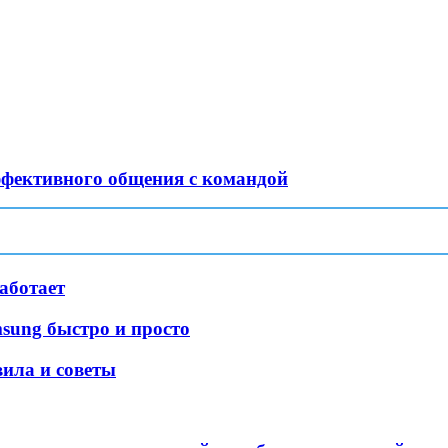
ффективного общения с командой
аботает
msung быстро и просто
вила и советы