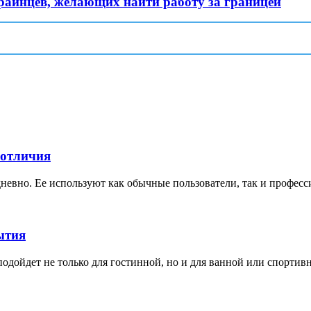
краинцев, желающих найти работу за границей
 отличия
невно. Ее используют как обычные пользователи, так и професс
ытия
дойдет не только для гостинной, но и для ванной или спортивной