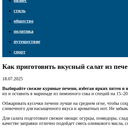
бизнес
стиль
общество
политика
путешествие
спорт
Как приготовить вкусный салат из печ
18.07.2025
Выбирайте свежие куриные печени, избегая ярких пятен и 
их и оставить в маринаде из лимонного сока и специй на 15–20
Обжаривать кусочки печени лучше на среднем огне, чтобы сох
сливочного для насыщенного вкуса и ароматных нот. Не забыв
Для салата подготовьте свежие овощи: огурцы, помидоры, сла
качестве заправки отлично подойдет смесь оливкового масла, с