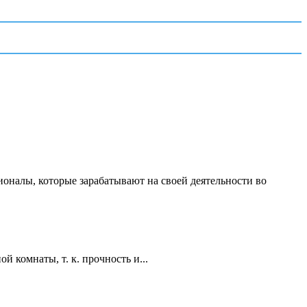
ионалы, которые зарабатывают на своей деятельности во
 комнаты, т. к. прочность и...