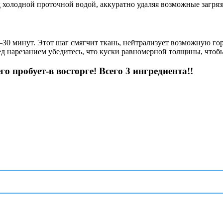
д холодной проточной водой, аккуратно удаляя возможные загря
–30 минут. Этот шаг смягчит ткань, нейтрализует возможную го
ед нарезанием убедитесь, что куски равномерной толщины, чтоб
 пробует-в восторге! Всего 3 ингредиента!!