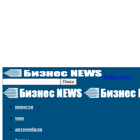
Бизнес News
новости
мир
автомобили