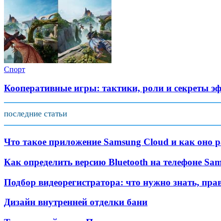
Спорт
Кооперативные игры: тактики, роли и секреты э
последние статьи
Что такое приложение Samsung Cloud и как оно р
Как определить версию Bluetooth на телефоне Sa
Подбор видеорегистратора: что нужно знать, пра
Дизайн внутренней отделки бани