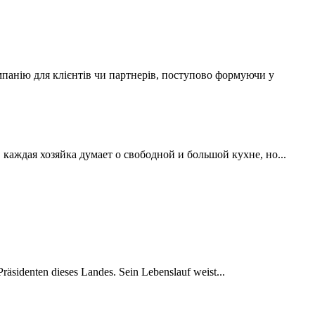
мпанію для клієнтів чи партнерів, поступово формуючи у
аждая хозяйка думает о свободной и большой кухне, но...
räsidenten dieses Landes. Sein Lebenslauf weist...