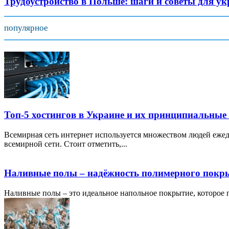
Трудоустройство в Польше: шаги и советы для у
популярное
Топ-5 хостингов в Украине и их принципиальные
Всемирная сеть интернет используется множеством людей ежед
всемирной сети. Стоит отметить,...
Наливные полы – надёжность полимерного покр
Наливные полы – это идеальное напольное покрытие, которое по