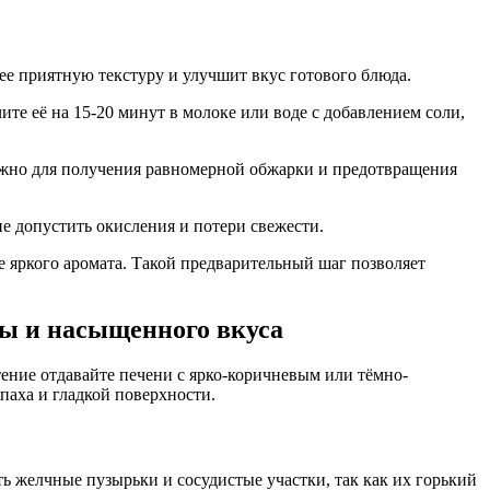
лее приятную текстуру и улучшит вкус готового блюда.
те её на 15-20 минут в молоке или воде с добавлением соли,
ажно для получения равномерной обжарки и предотвращения
е допустить окисления и потери свежести.
 яркого аромата. Такой предварительный шаг позволяет
ры и насыщенного вкуса
ение отдавайте печени с ярко-коричневым или тёмно-
паха и гладкой поверхности.
ь желчные пузырьки и сосудистые участки, так как их горький