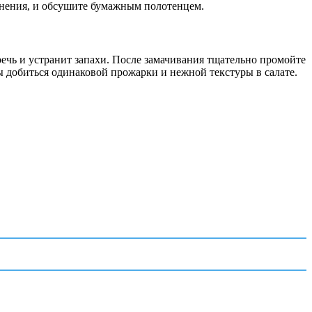
знения, и обсушите бумажным полотенцем.
речь и устранит запахи. После замачивания тщательно промойте
ы добиться одинаковой прожарки и нежной текстуры в салате.