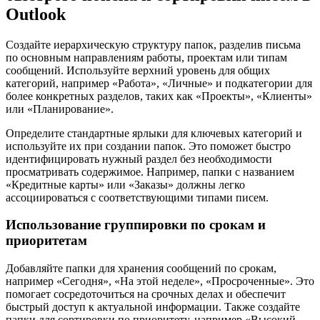
Outlook
Создайте иерархическую структуру папок, разделив письма
по основным направлениям работы, проектам или типам
сообщений. Используйте верхний уровень для общих
категорий, например «Работа», «Личные» и подкатегории для
более конкретных разделов, таких как «Проекты», «Клиенты»
или «Планирование».
Определите стандартные ярлыки для ключевых категорий и
используйте их при создании папок. Это поможет быстро
идентифицировать нужный раздел без необходимости
просматривать содержимое. Например, папки с названием
«Кредитные карты» или «Заказы» должны легко
ассоциироваться с соответствующими типами писем.
Использование группировки по срокам и
приоритетам
Добавляйте папки для хранения сообщений по срокам,
например «Сегодня», «На этой неделе», «Просроченные». Это
помогает сосредоточиться на срочных делах и обеспечит
быстрый доступ к актуальной информации. Также создайте
папки для сортировки по приоритету, например «Высокий