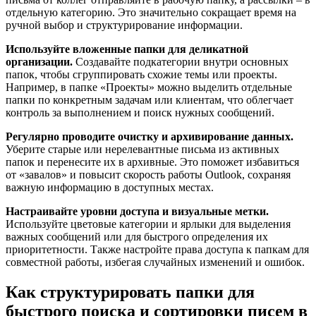
отдельную категорию. Это значительно сокращает время на
ручной выбор и структурирование информации.
Используйте вложенные папки для деликатной
организации.
Создавайте подкатегории внутри основных
папок, чтобы сгруппировать схожие темы или проекты.
Например, в папке «Проекты» можно выделить отдельные
папки по конкретным задачам или клиентам, что облегчает
контроль за выполнением и поиск нужных сообщений.
Регулярно проводите очистку и архивирование данных.
Уберите старые или нерелевантные письма из активных
папок и перенесите их в архивные. Это поможет избавиться
от «завалов» и повысит скорость работы Outlook, сохраняя
важную информацию в доступных местах.
Настраивайте уровни доступа и визуальные метки.
Используйте цветовые категории и ярлыки для выделения
важных сообщений или для быстрого определения их
приоритетности. Также настройте права доступа к папкам для
совместной работы, избегая случайных изменений и ошибок.
Как структурировать папки для
быстрого поиска и сортировки писем в