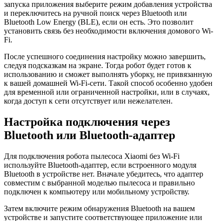
запуска приложения выберите режим добавления устройства
и переключитесь на ручной поиск через Bluetooth или
Bluetooth Low Energy (BLE), если он есть. Это позволит
установить связь без необходимости включения домового Wi-
Fi.
После успешного соединения настройку можно завершить,
следуя подсказкам на экране. Тогда робот будет готов к
использованию и сможет выполнять уборку, не привязанную
к вашей домашней Wi-Fi-сети. Такой способ особенно удобен
для временной или ограниченной настройки, или в случаях,
когда доступ к сети отсутствует или нежелателен.
Настройка подключения через
Bluetooth или Bluetooth-адаптер
Для подключения робота пылесоса Xiaomi без Wi-Fi
используйте Bluetooth-адаптер, если встроенного модуля
Bluetooth в устройстве нет. Вначале убедитесь, что адаптер
совместим с выбранной моделью пылесоса и правильно
подключен к компьютеру или мобильному устройству.
Затем включите режим обнаружения Bluetooth на вашем
устройстве и запустите соответствующее приложение или