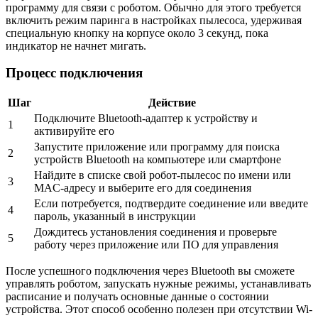
программу для связи с роботом. Обычно для этого требуется
включить режим паринга в настройках пылесоса, удерживая
специальную кнопку на корпусе около 3 секунд, пока
индикатор не начнет мигать.
Процесс подключения
Шаг
Действие
Подключите Bluetooth-адаптер к устройству и
1
активируйте его
Запустите приложение или программу для поиска
2
устройств Bluetooth на компьютере или смартфоне
Найдите в списке свой робот-пылесос по имени или
3
MAC-адресу и выберите его для соединения
Если потребуется, подтвердите соединение или введите
4
пароль, указанный в инструкции
Дождитесь установления соединения и проверьте
5
работу через приложение или ПО для управления
После успешного подключения через Bluetooth вы сможете
управлять роботом, запускать нужные режимы, устанавливать
расписание и получать основные данные о состоянии
устройства. Этот способ особенно полезен при отсутствии Wi-