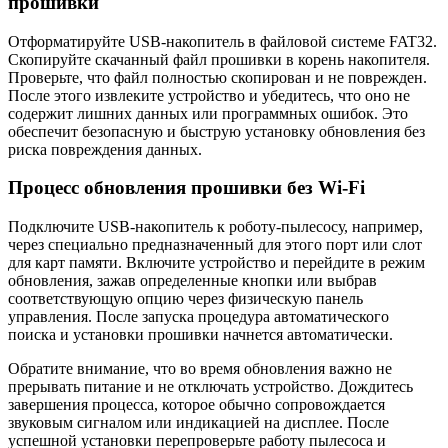
прошивки
Отформатируйте USB-накопитель в файловой системе FAT32.
Скопируйте скачанный файл прошивки в корень накопителя.
Проверьте, что файл полностью скопирован и не поврежден.
После этого извлеките устройство и убедитесь, что оно не
содержит лишних данных или программных ошибок. Это
обеспечит безопасную и быструю установку обновления без
риска повреждения данных.
Процесс обновления прошивки без Wi-Fi
Подключите USB-накопитель к роботу-пылесосу, например,
через специально предназначенный для этого порт или слот
для карт памяти. Включите устройство и перейдите в режим
обновления, зажав определенные кнопки или выбрав
соответствующую опцию через физическую панель
управления. После запуска процедура автоматического
поиска и установки прошивки начнется автоматически.
Обратите внимание, что во время обновления важно не
прерывать питание и не отключать устройство. Дождитесь
завершения процесса, которое обычно сопровождается
звуковым сигналом или индикацией на дисплее. После
успешной установки перепроверьте работу пылесоса и