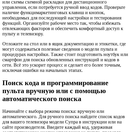
или схемы схемной раскладки для дистанционного
управления, если потребуется ручной ввод кодов. Проверьте
наличие функцимаркетинговых клавиш и кнопок,
необходимых для последующей настройки и тестирования
функций. Организуйте рабочее место так, чтобы избежать
отвлекающих факторов и обеспечить комфортный доступ к
пульту и телевизору.
Отложите на стол или в ящик документацию и этикетки, где
могут содержаться полезные сведения о модели пульта и
процедурах настройки. Также стоит подготовить ноутбук или
смартфон для поиска обновленных инструкций и кодов в
сети. Всё это ускорит процесс и сделает его более точным,
исключая ошибки на начальных этапах.
Поиск кода и программирование
пульта вручную или с помощью
автоматического поиска
Начинайте с выбора режима поиска: вручную или
автоматического. Для ручного поиска найдите список кодов
для вашего телевизора модели Супра в инструкции или на
сайте производителя. Введите каждый код, удерживая