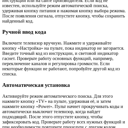
инструкции или на сайте производителя. Если код не
известен, используйте режим автоматической поиска,
удерживая кнопку питания и нажимая кнопку выбора режима.
После появления сигнала, отпустите кнопку, чтобы сохранить
найденный код.
Ручной ввод кода
Включите телевизор вручную. Нажмите и удерживайте
кнопку «Настройка» на пульте, пока индикатор не загорается.
Введите точный код из инструкции, и световой индикатор
гаснет. Проверьте работу основных функций, например,
переключение каналов и регулировка громкости. Если
некоторые функции не работают, попробуйте другой код из
списка.
Автоматическая установка
Активируйте режим автоматического поиска. Для этого
нажмите кнопку «TV» на пульте, удерживая её, и затем
нажмите кнопку «Power». Пульт начнет прокручивать коды и
автоматически выключит телевизор, когда найдет
подходящий. После этого отпустите кнопку, чтобы
зафиксировать код. Проверьте работу всех нужных функций и
при необходимости повторите процедуру с другим кодом.