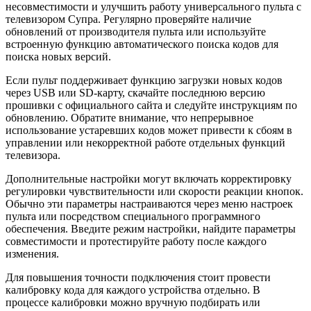
несовместимости и улучшить работу универсального пульта с
телевизором Супра. Регулярно проверяйте наличие
обновлений от производителя пульта или используйте
встроенную функцию автоматического поиска кодов для
поиска новых версий.
Если пульт поддерживает функцию загрузки новых кодов
через USB или SD-карту, скачайте последнюю версию
прошивки с официального сайта и следуйте инструкциям по
обновлению. Обратите внимание, что непрерывное
использование устаревших кодов может привести к сбоям в
управлении или некорректной работе отдельных функций
телевизора.
Дополнительные настройки могут включать корректировку
регулировки чувствительности или скорости реакции кнопок.
Обычно эти параметры настраиваются через меню настроек
пульта или посредством специального программного
обеспечения. Введите режим настройки, найдите параметры
совместимости и протестируйте работу после каждого
изменения.
Для повышения точности подключения стоит провести
калибровку кода для каждого устройства отдельно. В
процессе калибровки можно вручную подбирать или