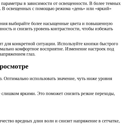
 параметры в зависимости от освещенности. В более темных
з. В освещенных с помощью режима «день» или «яркий»
щения выбирайте более насыщенные цвета и повышенную
ность и снизить уровень контрастности, чтобы избежать
ит для конкретной ситуации. Используйте кнопки быстрого
имально комфортное восприятие. Изменение настроек под
напряжением глаз.
росмотре
з. Оптимально использовать значение, чуть ниже уровня
е слишком яркими. Это поможет снизить резкие переходы,
чество вредных длин волн и снизит напряжение в сетчатке,