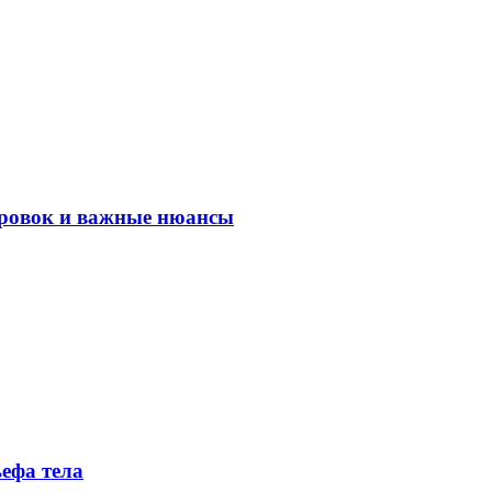
ировок и важные нюансы
ефа тела