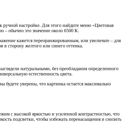
к ручной настройке. Для этого найдите меню «Цветовая
ю – обычно это значение около 6500 К.
ажение кажется переоранжированным, или увеличьте – для
ов в сторону желтого или синего оттенка.
и выглядели натуральными, без преобладания определенного
ниверсальную естественность цвета.
ы будете уверены, что картинка остается максимально
жим с высокой яркостью и усиленной контрастностью, что
ркость подсветки, чтобы избежать перенасыщения и снизить