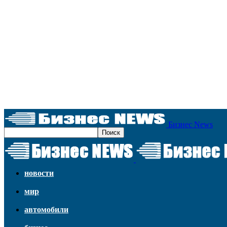
Бизнес News
новости
мир
автомобили