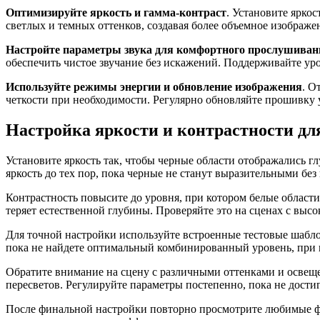
Оптимизируйте яркость и гамма-контраст
. Установите ярко
светлых и темных оттенков, создавая более объемное изображе
Настройте параметры звука для комфортного прослушиван
обеспечить чистое звучание без искажений. Поддерживайте уро
Используйте режимы энергии и обновление изображения
. О
четкости при необходимости. Регулярно обновляйте прошивку 
Настройка яркости и контрастности д
Установите яркость так, чтобы черные области отображались г
яркость до тех пор, пока черные не станут выразительными без
Контрастность повысите до уровня, при котором белые области
теряет естественной глубины. Проверяйте это на сценах с выс
Для точной настройки используйте встроенные тестовые шабл
пока не найдете оптимальный комбинированный уровень, при 
Обратите внимание на сцену с различными оттенками и освеще
пересветов. Регулируйте параметры постепенно, пока не достиг
После финальной настройки повторно просмотрите любимые фил