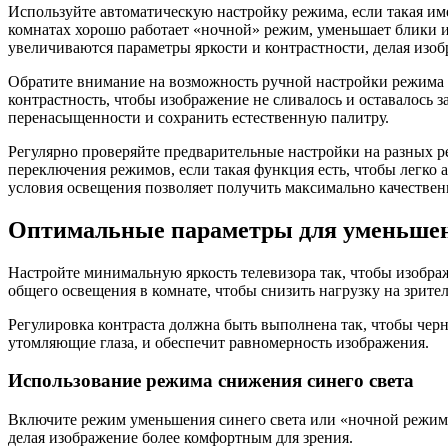
Используйте автоматическую настройку режима, если такая им
комнатах хорошо работает «ночной» режим, уменьшает блики 
увеличиваются параметры яркости и контрастности, делая из
Обратите внимание на возможность ручной настройки режима 
контрастность, чтобы изображение не сливалось и оставалось
перенасыщенности и сохранить естественную палитру.
Регулярно проверяйте предварительные настройки на разных р
переключения режимов, если такая функция есть, чтобы легко
условия освещения позволяет получить максимально качестве
Оптимальные параметры для уменьшени
Настройте минимальную яркость телевизора так, чтобы изобра
общего освещения в комнате, чтобы снизить нагрузку на зрит
Регулировка контраста должна быть выполнена так, чтобы черн
утомляющие глаза, и обеспечит равномерность изображения.
Использование режима снижения синего света
Включите режим уменьшения синего света или «ночной режим»,
делая изображение более комфортным для зрения.