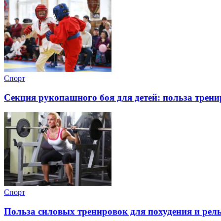
Спорт
Секция рукопашного боя для детей: польза трен
Спорт
Польза силовых тренировок для похудения и рель