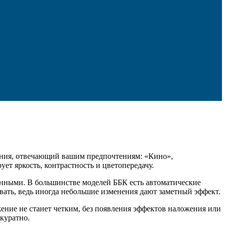
жения, отвечающий вашим предпочтениям: «Кино»,
т яркость, контрастность и цветопередачу.
венными. В большинстве моделей ББК есть автоматические
вать, ведь иногда небольшие изменения дают заметный эффект.
ение не станет четким, без появления эффектов наложения или
куратно.