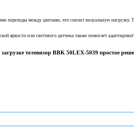
ми переходы между цветами, что снизит визуальную нагрузку. 
ской яркости или светового датчика также помогает адаптирова
загрузке телевизор BBK 50LEX-5039 простое реше