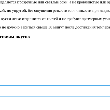
деляются прозрачные или светлые соки, а не кровянистые или к
кой, но упругой, без ощущения резкости или липкости при нада
 куски легко отделяются от костей и не требуют чрезмерных уси
 не должно вариться свыше 30 минут после достижения температ
Готовим вкусно