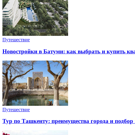
Путешествие
Новостройки в Батуми: как выбрать и купить ква
Путешествие
Тур по Ташкенту: преимущества города и подбор