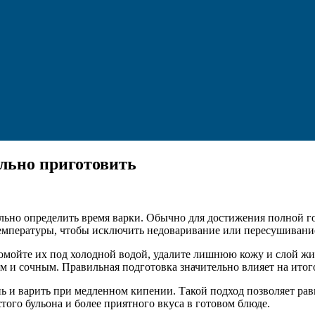
льно приготовить
льно определить время варки. Обычно для достижения полной го
температуры, чтобы исключить недоваривание или пересушивание
омойте их под холодной водой, удалите лишнюю кожу и слой жира
 и сочным. Правильная подготовка значительно влияет на итого
ь и варить при медленном кипении. Такой подход позволяет рав
того бульона и более приятного вкуса в готовом блюде.