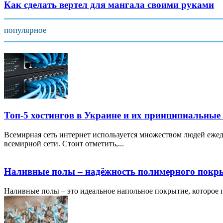
Как сделать вертел для мангала своими руками
популярное
Топ-5 хостингов в Украине и их принципиальные
Всемирная сеть интернет используется множеством людей ежед
всемирной сети. Стоит отметить,...
Наливные полы – надёжность полимерного покр
Наливные полы – это идеальное напольное покрытие, которое по