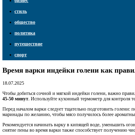
бизнес
стиль
общество
политика
путешествие
спорт
Время варки индейки голени как прави
18.07.2025
Чтобы добиться сочной и мягкой индейки голени, важно прави
45-50 минут
. Используйте кухонный термометр для контроля 
Перед началом варки следует тщательно подготовить голени: п
маринады по желанию, чтобы мясо получилось более ароматным
Рекомендуется начинать варку в кипящей воде, уменьшить огон
снятие пены во время варки также способствует получению чис