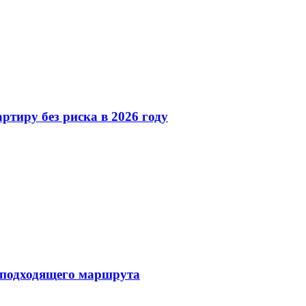
ртиру без риска в 2026 году
 подходящего маршрута