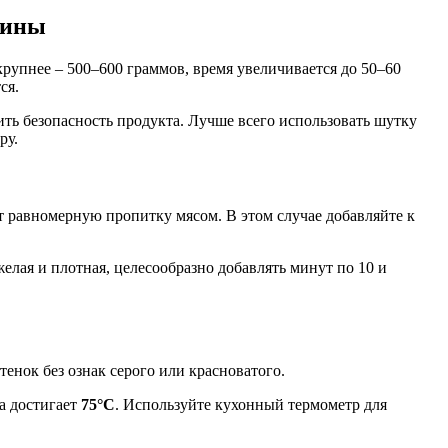
щины
крупнее – 500–600 граммов, время увеличивается до 50–60
ся.
ть безопасность продукта. Лучше всего использовать шутку
ру.
ют равномерную пропитку мясом. В этом случае добавляйте к
елая и плотная, целесообразно добавлять минут по 10 и
енок без ознак серого или красноватого.
а достигает
75°C
. Используйте кухонный термометр для