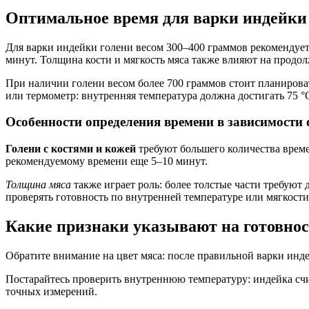
Оптимальное время для варки индейки 
Для варки индейки голени весом 300–400 граммов рекомендуетс
минут. Толщина кости и мягкость мяса также влияют на продолж
При наличии голени весом более 700 граммов стоит планироват
или термометр: внутренняя температура должна достигать 75 °C
Особенности определения времени в зависимости
Голени с костями и кожей
требуют большего количества времен
рекомендуемому времени еще 5–10 минут.
Толщина мяса
также играет роль: более толстые части требуют 
проверять готовность по внутренней температуре или мягкости
Какие признаки указывают на готовнос
Обратите внимание на цвет мяса: после правильной варки инд
Постарайтесь проверить внутреннюю температуру: индейка счи
точных измерений.