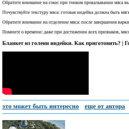
Обратите внимание на соки: при тонком прокалывании мяса вы
Почувствуйте текстуру мяса: готовая индейка должна быть мяг
Обратите внимание на отделение мяса: после завершения варки
Помните о времени: даже при достижении всех признаков, мясо
Бланкет из голени индейки. Как приготовить? | 
это может быть интересно
еще от автора