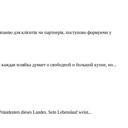
мпанію для клієнтів чи партнерів, поступово формуючи у
аждая хозяйка думает о свободной и большой кухне, но...
räsidenten dieses Landes. Sein Lebenslauf weist...