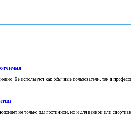
 отличия
невно. Ее используют как обычные пользователи, так и професс
ытия
дойдет не только для гостинной, но и для ванной или спортивной