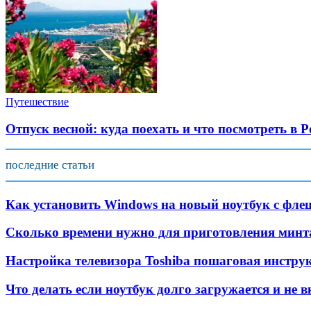
Путешествие
Отпуск весной: куда поехать и что посмотреть в Р
последние статьи
Как установить Windows на новый ноутбук с фл
Сколько времени нужно для приготовления минта
Настройка телевизора Toshiba пошаговая инстру
Что делать если ноутбук долго загружается и не 