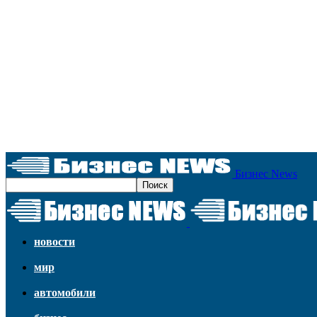
Бизнес News
новости
мир
автомобили