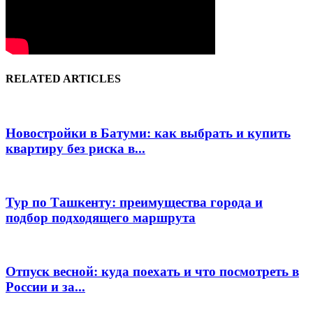
RELATED ARTICLES
Новостройки в Батуми: как выбрать и купить
квартиру без риска в...
Тур по Ташкенту: преимущества города и
подбор подходящего маршрута
Отпуск весной: куда поехать и что посмотреть в
России и за...