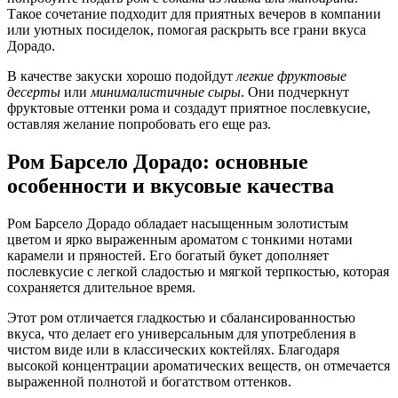
Такое сочетание подходит для приятных вечеров в компании
или уютных посиделок, помогая раскрыть все грани вкуса
Дорадо.
В качестве закуски хорошо подойдут
легкие фруктовые
десерты
или
минималистичные сыры
. Они подчеркнут
фруктовые оттенки рома и создадут приятное послевкусие,
оставляя желание попробовать его еще раз.
Ром Барсело Дорадо: основные
особенности и вкусовые качества
Ром Барсело Дорадо обладает насыщенным золотистым
цветом и ярко выраженным ароматом с тонкими нотами
карамели и пряностей. Его богатый букет дополняет
послевкусие с легкой сладостью и мягкой терпкостью, которая
сохраняется длительное время.
Этот ром отличается гладкостью и сбалансированностью
вкуса, что делает его универсальным для употребления в
чистом виде или в классических коктейлях. Благодаря
высокой концентрации ароматических веществ, он отмечается
выраженной полнотой и богатством оттенков.