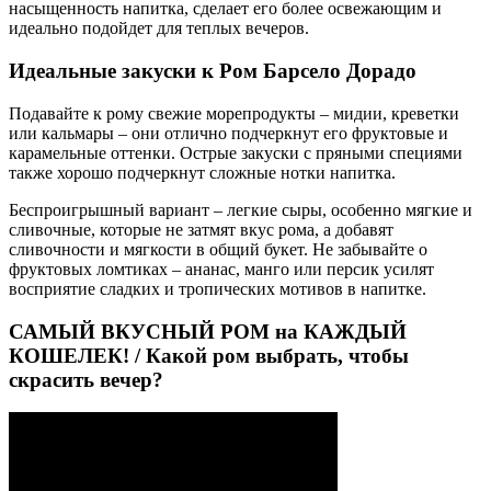
насыщенность напитка, сделает его более освежающим и
идеально подойдет для теплых вечеров.
Идеальные закуски к Ром Барсело Дорадо
Подавайте к рому свежие морепродукты – мидии, креветки
или кальмары – они отлично подчеркнут его фруктовые и
карамельные оттенки. Острые закуски с пряными специями
также хорошо подчеркнут сложные нотки напитка.
Беспроигрышный вариант – легкие сыры, особенно мягкие и
сливочные, которые не затмят вкус рома, а добавят
сливочности и мягкости в общий букет. Не забывайте о
фруктовых ломтиках – ананас, манго или персик усилят
восприятие сладких и тропических мотивов в напитке.
САМЫЙ ВКУСНЫЙ РОМ на КАЖДЫЙ
КОШЕЛЕК! / Какой ром выбрать, чтобы
скрасить вечер?