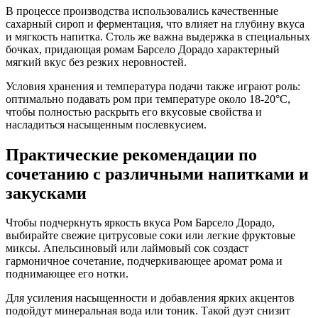
В процессе производства использовались качественные
сахарный сироп и ферментация, что влияет на глубину вкуса
и мягкость напитка. Столь же важна выдержка в специальных
бочках, придающая ромам Барсело Дорадо характерный
мягкий вкус без резких неровностей.
Условия хранения и температура подачи также играют роль:
оптимально подавать ром при температуре около 18-20°С,
чтобы полностью раскрыть его вкусовые свойства и
насладиться насыщенным послевкусием.
Практические рекомендации по
сочетанию с различными напитками и
закусками
Чтобы подчеркнуть яркость вкуса Ром Барсело Дорадо,
выбирайте свежие цитрусовые соки или легкие фруктовые
миксы. Апельсиновый или лаймовый сок создаст
гармоничное сочетание, подчеркивающее аромат рома и
поднимающее его нотки.
Для усиления насыщенности и добавления ярких акцентов
подойдут минеральная вода или тоник. Такой дуэт снизит