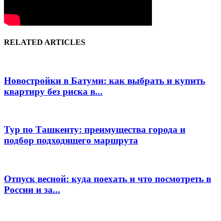
RELATED ARTICLES
Новостройки в Батуми: как выбрать и купить
квартиру без риска в...
Тур по Ташкенту: преимущества города и
подбор подходящего маршрута
Отпуск весной: куда поехать и что посмотреть в
России и за...