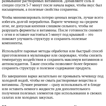
размывание растворимых витаминов. Добавляйте соль и
специи спустя 5-7 минут после начала варки, чтобы вкус был
насыщенным, а полезные свойства сохранены.
Чтобы минимизировать потерю ценных веществ, лучше всего
избегать долгой переработки. Варите чечевицу на среднем
огне, не допуская кипения слишком сильного, чтобы не
разрушать ферменты и витамины. После готовности снимите
с огня и оставьте настояться 5 минут под крышкой – это
поможет улучшить структуру и сохранить полезные
компоненты.
Используйте паровые методы обработки или быстрый способ
приготовления в мультиварке или скороварке, чтобы снизить
температуру воздействия и сохранить максимум витаминов и
антиоксидантов. Такие способы позволяют более бережно
сохранить структуру и полезное содержание продукта.
По завершении варки желательно не промывать чечевицу под
холодной водой, чтобы не смыть растворимые вещества и
витамины. Лучшее решение – сразу использовать её в блюде
или оставить немного жидкости для дополнительного
получения полезных элементов при использовании в свежих
салатах или холодных закусках.