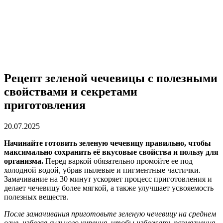
Рецепт зеленой чечевицы с полезными
свойствами и секретами
приготовления
20.07.2025
Начинайте готовить зеленую чечевицу правильно, чтобы
максимально сохранить её вкусовые свойства и пользу для
организма.
Перед варкой обязательно промойте ее под
холодной водой, убрав пылевые и пигментные частички.
Замачивание на 30 минут ускоряет процесс приготовления и
делает чечевицу более мягкой, а также улучшает усвояемость
полезных веществ.
После замачивания приготовьте зеленую чечевицу на среднем
огне, избегая сильного кипения, чтобы избежать размягчения