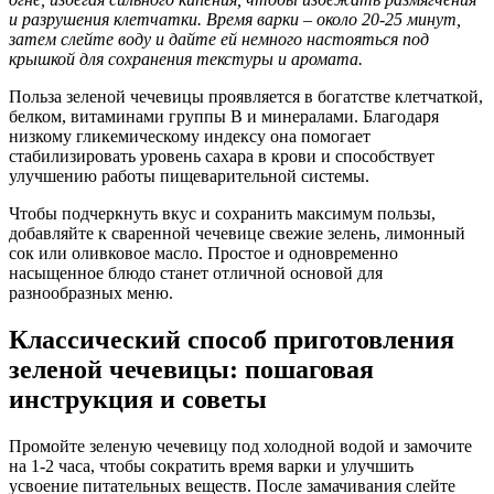
и разрушения клетчатки. Время варки – около 20-25 минут,
затем слейте воду и дайте ей немного настояться под
крышкой для сохранения текстуры и аромата.
Польза зеленой чечевицы проявляется в богатстве клетчаткой,
белком, витаминами группы B и минералами. Благодаря
низкому гликемическому индексу она помогает
стабилизировать уровень сахара в крови и способствует
улучшению работы пищеварительной системы.
Чтобы подчеркнуть вкус и сохранить максимум пользы,
добавляйте к сваренной чечевице свежие зелень, лимонный
сок или оливковое масло. Простое и одновременно
насыщенное блюдо станет отличной основой для
разнообразных меню.
Классический способ приготовления
зеленой чечевицы: пошаговая
инструкция и советы
Промойте зеленую чечевицу под холодной водой и замочите
на 1-2 часа, чтобы сократить время варки и улучшить
усвоение питательных веществ. После замачивания слейте