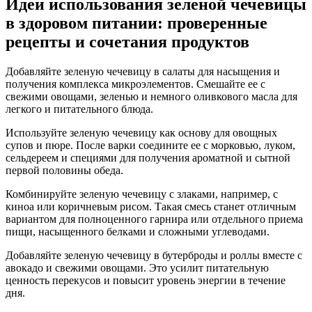
Идеи использования зеленой чечевицы
в здоровом питании: проверенные
рецепты и сочетания продуктов
Добавляйте зеленую чечевицу в салаты для насыщения и
получения комплекса микроэлементов. Смешайте ее с
свежими овощами, зеленью и немного оливкового масла для
легкого и питательного блюда.
Используйте зеленую чечевицу как основу для овощных
супов и пюре. После варки соедините ее с морковью, луком,
сельдереем и специями для получения ароматной и сытной
первой половины обеда.
Комбинируйте зеленую чечевицу с злаками, например, с
киноа или коричневым рисом. Такая смесь станет отличным
вариантом для полноценного гарнира или отдельного приема
пищи, насыщенного белками и сложными углеводами.
Добавляйте зеленую чечевицу в бутерброды и роллы вместе с
авокадо и свежими овощами. Это усилит питательную
ценность перекусов и повысит уровень энергии в течение
дня.