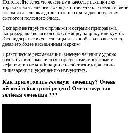
Используйте зеленую чечевицу в качестве начинки для
тортильи или лепешек с овощами и зеленью. Запекайте такие
роллы или лепешки до золотистого цвета для получения
сытного и полезного блюда.
Экспериментируйте с пряными и острыми приправами,
например, добавляйте чеснок, имбирь, паприку или кумин.
Это подчеркнет вкус чечевицы и разнообразит ваше меню,
делая его более насыщенным и ярким.
Практические рекомендации: зеленую чечевицу удобно
сочетать с кисломолочными продуктами, йогуртами и
кефиром, такие комбинации способствуют улучшению
пищеварения и укреплению иммунитета.
Как приготовить зелёную чечевицу? Очень
лёгкий и быстрый рецепт! Очень вкусная
зелёная чечевица ???